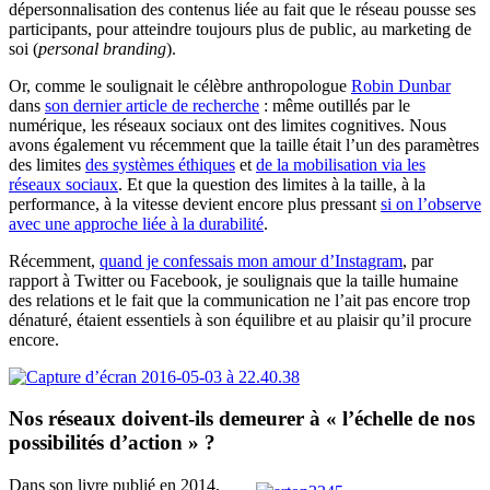
dépersonnalisation des contenus liée au fait que le réseau pousse ses
participants, pour atteindre toujours plus de public, au marketing de
soi (
personal branding
).
Or, comme le soulignait le célèbre anthropologue
Robin Dunbar
dans
son dernier article de recherche
: même outillés par le
numérique, les réseaux sociaux ont des limites cognitives. Nous
avons également vu récemment que la taille était l’un des paramètres
des limites
des systèmes éthiques
et
de la mobilisation via les
réseaux sociaux
. Et que la question des limites à la taille, à la
performance, à la vitesse devient encore plus pressant
si on l’observe
avec une approche liée à la durabilité
.
Récemment,
quand je confessais mon amour d’Instagram
, par
rapport à Twitter ou Facebook, je soulignais que la taille humaine
des relations et le fait que la communication ne l’ait pas encore trop
dénaturé, étaient essentiels à son équilibre et au plaisir qu’il procure
encore.
Nos réseaux doivent-ils demeurer à « l’échelle de nos
possibilités d’action » ?
Dans son livre publié en 2014,