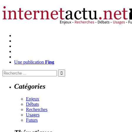
Une publication
Fing
Catégories
Enjeux
Débats
Recherches
Usages
Futurs