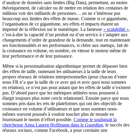
d’analyse de données sans limites (Big Data), permettant, au moins
théoriquement, de calculer ou de mettre en relation des centaines de
millions voir des milliards de personnes… on ne s’intéresse pas
beaucoup aux limites des effets de masse. Comme si ce gigantisme,
l’organisation de ce gigantisme, ses effets et impacts étaient un
impensé de la réflexion sur le numérique. La fameuse
« scalabilité »
,
c’est-à-dire la capacité d’un produit ou d’un service à s’adapter aux
changements d’ordre de grandeur de la demande, tout en maintenant
ses fonctionnalités et ses performances, si chère aux startups, fait de
la croissance en volume, en nombre, en vitesse le moteur même de
leur performance et de leur puissance.
Même si la personnalisation algorithmique permet de dépasser bien
des effets de taille, ramenant les utilisateurs à la taille de leurs
propres réseaux de relations interpersonnelles (pour chacun d’entre
nous FB n’a que la taille de ce avec qui et avec quoi nous sommes
en relation), ce n’est pas pour autant que les effets de taille n’existent
pas. D’abord parce que les métriques utilisées nous poussent à
élargir toujours plus notre cercle relationnel. Ensuite parce que nous
sommes pris dans les rets de plateformes qui ont des objectifs de
croissance en volume d’utilisateurs et que nous sommes nous-
mêmes souvent poussés à vouloir toucher plus de monde en
fournissant le moins d’effort possible.
Comme le soulignait la
chercheuse Anna Lauren Hoffmann dans le
Guardian
, le succès des
réseaux sociaux, comme Facebook, a pour corolaire une