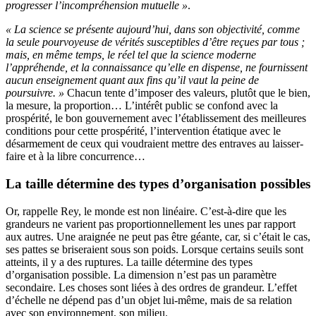
progresser l’incompréhension mutuelle »
.
« La science se présente aujourd’hui, dans son objectivité, comme
la seule pourvoyeuse de vérités susceptibles d’être reçues par tous ;
mais, en même temps, le réel tel que la science moderne
l’appréhende, et la connaissance qu’elle en dispense, ne fournissent
aucun enseignement quant aux fins qu’il vaut la peine de
poursuivre. »
Chacun tente d’imposer des valeurs, plutôt que le bien,
la mesure, la proportion… L’intérêt public se confond avec la
prospérité, le bon gouvernement avec l’établissement des meilleures
conditions pour cette prospérité, l’intervention étatique avec le
désarmement de ceux qui voudraient mettre des entraves au laisser-
faire et à la libre concurrence…
La taille détermine des types d’organisation possibles
Or, rappelle Rey, le monde est non linéaire. C’est-à-dire que les
grandeurs ne varient pas proportionnellement les unes par rapport
aux autres. Une araignée ne peut pas être géante, car, si c’était le cas,
ses pattes se briseraient sous son poids. Lorsque certains seuils sont
atteints, il y a des ruptures. La taille détermine des types
d’organisation possible. La dimension n’est pas un paramètre
secondaire. Les choses sont liées à des ordres de grandeur. L’effet
d’échelle ne dépend pas d’un objet lui-même, mais de sa relation
avec son environnement, son milieu.