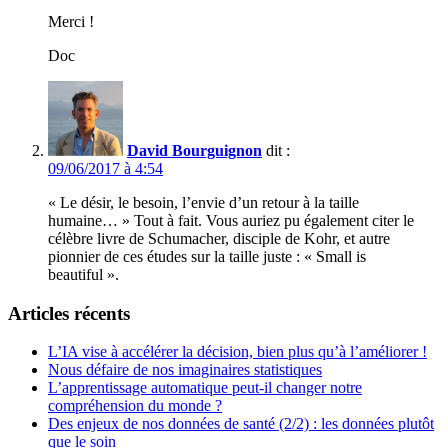
Merci !
Doc
David Bourguignon
dit :
09/06/2017 à 4:54
« Le désir, le besoin, l’envie d’un retour à la taille
humaine… » Tout à fait. Vous auriez pu également citer le
célèbre livre de Schumacher, disciple de Kohr, et autre
pionnier de ces études sur la taille juste : « Small is
beautiful ».
Articles récents
L’IA vise à accélérer la décision, bien plus qu’à l’améliorer !
Nous défaire de nos imaginaires statistiques
L’apprentissage automatique peut-il changer notre
compréhension du monde ?
Des enjeux de nos données de santé (2/2) : les données plutôt
que le soin