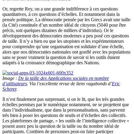
Or, regrette Rey, on a une grande indifférence à ces questions
quantitatives, à ces questions d’échelles. Et notamment dans la
pensée politique. La démocratie pensée par les Grecs avait une taille
(la Cité) constituée d’un nombre idéal de citoyens (5040 pour être
précis, soit quelques dizaines de milliers d’individus). Or le
développement des démocraties modernes a peu posé ces questions
de taille. Il n’y a bien eu que les utopistes et les expérimentateurs
pour comprendre qu’une organisation est solidaire d’une échelle,
alors que nos démocraties nationales ont gonflé avec les populations
sans se poser vraiment la question de savoir si les outils étaient
adaptés à la croissance démographique des Nations.
Image :
De la taille des Applications sociales en nombre
d’utilisateurs
. Via l’excellente revue de liens vagabonds d’
Eric
Scherer
.
Il n’est finalement pas surprenant, si on le lit, que les très grandes
échelles permises par le numérique notamment, ne se projettent que
dans l’individualisme, que dans la personnalisation, sans parvenir
très bien à poser les questions de seuils et d’échelles des collectifs.
Les plateformes de partage, « les outils de l’intelligence collective »
posent assez peu la question de la taille ou du nombre idéal de
participants. Combien de personnes peut-on faire participer