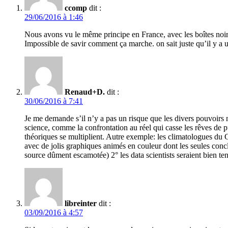
ccomp
dit :
29/06/2016 à 1:46
Nous avons vu le même principe en France, avec les boîtes noire
Impossible de savir comment ça marche. on sait juste qu’il y a un 
Renaud+D.
dit :
30/06/2016 à 7:41
Je me demande s’il n’y a pas un risque que les divers pouvoirs n
science, comme la confrontation au réel qui casse les rêves de p
théoriques se multiplient. Autre exemple: les climatologues du 
avec de jolis graphiques animés en couleur dont les seules conc
source dûment escamotée) 2° les data scientists seraient bien ten
libreinter
dit :
03/09/2016 à 4:57