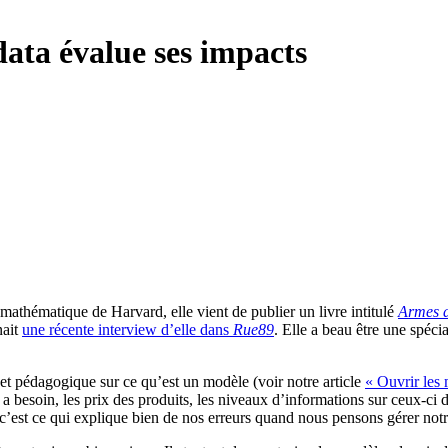
 data évalue ses impacts
 mathématique de Harvard, elle vient de publier un livre intitulé
Armes d
nait
une récente interview d’elle dans
Rue89
. Elle a beau être une spécia
 et pédagogique sur ce qu’est un modèle (voir notre article
« Ouvrir les 
on a besoin, les prix des produits, les niveaux d’informations sur ceux
 c’est ce qui explique bien de nos erreurs quand nous pensons gérer notr