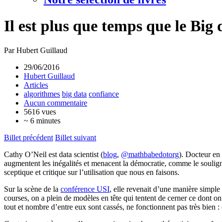
Il est plus que temps que le Big
Par Hubert Guillaud
29/06/2016
Hubert Guillaud
Articles
algorithmes
big data
confiance
Aucun commentaire
5616 vues
~ 6 minutes
Billet précédent
Billet suivant
Cathy O’Neil est data scientist (
blog
,
@mathbabedotorg
). Docteur en
augmentent les inégalités et menacent la démocratie, comme le soulig
sceptique et critique sur l’utilisation que nous en faisons.
Sur la scène de la
conférence USI
, elle revenait d’une manière simple
courses, on a plein de modèles en tête qui tentent de cerner ce dont 
tout et nombre d’entre eux sont cassés, ne fonctionnent pas très bien :