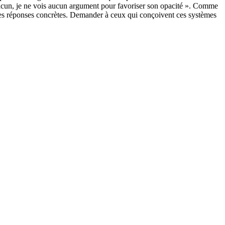
acun, je ne vois aucun argument pour favoriser son opacité ». Comme
r des réponses concrètes. Demander à ceux qui conçoivent ces systèmes