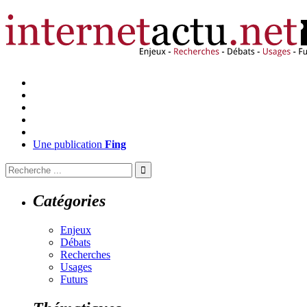
Une publication
Fing
Catégories
Enjeux
Débats
Recherches
Usages
Futurs