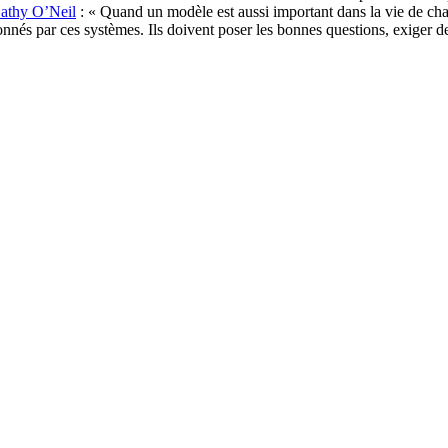
Cathy O’Neil
: « Quand un modèle est aussi important dans la vie de ch
sionnés par ces systèmes. Ils doivent poser les bonnes questions, exige