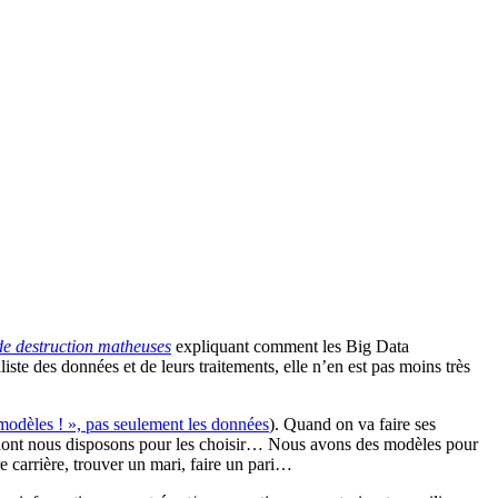
e destruction matheuses
expliquant comment les Big Data
liste des données et de leurs traitements, elle n’en est pas moins très
modèles ! », pas seulement les données
). Quand on va faire ses
-ci dont nous disposons pour les choisir… Nous avons des modèles pour
e carrière, trouver un mari, faire un pari…