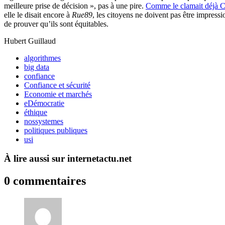
meilleure prise de décision », pas à une pire.
Comme le clamait déjà 
elle le disait encore à
Rue89
, les citoyens ne doivent pas être impres
de prouver qu’ils sont équitables.
Hubert Guillaud
algorithmes
big data
confiance
Confiance et sécurité
Economie et marchés
eDémocratie
éthique
nossystemes
politiques publiques
usi
À lire aussi sur internetactu.net
0 commentaires