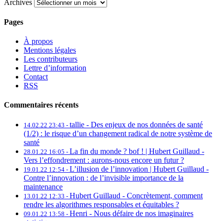
Archives
Pages
À propos
Mentions légales
Les contributeurs
Lettre d’information
Contact
RSS
Commentaires récents
tallie -
Des enjeux de nos données de santé
14.02.22 23:43 -
(1/2) : le risque d’un changement radical de notre système de
santé
La fin du monde ? bof ! | Hubert Guillaud -
28.01.22 16:05 -
Vers l’effondrement : aurons-nous encore un futur ?
L’illusion de l’innovation | Hubert Guillaud -
19.01.22 12:54 -
Contre l’innovation : de l’invisible importance de la
maintenance
Hubert Guillaud -
Concrètement, comment
13.01.22 12:33 -
rendre les algorithmes responsables et équitables ?
Henri -
Nous défaire de nos imaginaires
09.01.22 13:58 -