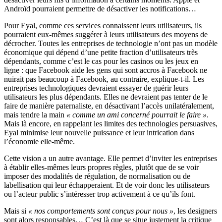
Androïd pourraient permettre de désactiver les notifications…
Pour Eyal, comme ces services connaissent leurs utilisateurs, ils
pourraient eux-mêmes suggérer à leurs utilisateurs des moyens de
décrocher. Toutes les entreprises de technologie n’ont pas un modèle
économique qui dépend d’une petite fraction d’utilisateurs très
dépendants, comme c’est le cas pour les casinos ou les jeux en
ligne : que Facebook aide les gens qui sont accros à Facebook ne
nuirait pas beaucoup à Facebook, au contraire, explique-t-il. Les
entreprises technologiques devraient essayer de guérir leurs
utilisateurs les plus dépendants. Elles ne devraient pas tenter de le
faire de manière paternaliste, en désactivant l’accès unilatéralement,
mais tendre la main
« comme un ami concerné pourrait le faire »
.
Mais là encore, en rappelant les limites des technologies persuasives,
Eyal minimise leur nouvelle puissance et leur intrication dans
l’économie elle-même.
Cette vision a un autre avantage. Elle permet d’inviter les entreprises
à établir elles-mêmes leurs propres règles, plutôt que de se voir
imposer des modalités de régulation, de normalisation ou de
labellisation qui leur échapperaient. Et de voir donc les utilisateurs
ou l’acteur public s’intéresser trop activement à ce qu’ils font.
Mais si
« nos comportements sont conçus pour nous »
, les designers
sont alors responsables… C’est là que se situe justement la critique