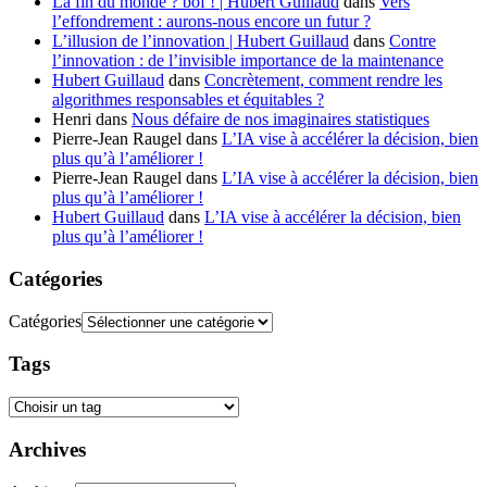
La fin du monde ? bof ! | Hubert Guillaud
dans
Vers
l’effondrement : aurons-nous encore un futur ?
L’illusion de l’innovation | Hubert Guillaud
dans
Contre
l’innovation : de l’invisible importance de la maintenance
Hubert Guillaud
dans
Concrètement, comment rendre les
algorithmes responsables et équitables ?
Henri
dans
Nous défaire de nos imaginaires statistiques
Pierre-Jean Raugel
dans
L’IA vise à accélérer la décision, bien
plus qu’à l’améliorer !
Pierre-Jean Raugel
dans
L’IA vise à accélérer la décision, bien
plus qu’à l’améliorer !
Hubert Guillaud
dans
L’IA vise à accélérer la décision, bien
plus qu’à l’améliorer !
Catégories
Catégories
Tags
Archives