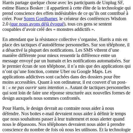
Harris partage quelque chose avec les participants de Unplug SF,
estime Bianca Bosker : il appartient à cette élite de la technologie qui
prend conscience des effets indésirables de ce qu’ils ont contribué à
créer. Pour
Soren Gordhamer
, le créateur des conférences Wisdom
2.0 (
que nous avons déjà évoqué
), tous ces gens se sentent
coupables d’avoir créé des « monstres addictifs ».
En attendant que la résistance collective s’organise, Harris a mis en
place des tactiques d’autodéfense personnelles. Sur son téléphone, il
a désactivé la plupart des notifications. Les SMS vibrent d’une
manière différente pour mieux ressentir la différence entre un
message envoyé par un humain et les notifications automatisées. Sur
le premier écran de son téléphone, il n’a mis que des applications qui
n’ont qu’une fonction, comme Uber ou Google Maps. Les
applications addictives sont cachées dans des dossiers pour être
moins accessibles. Quant à son ordinateur, il est couvert d’un post-
it :
« ne pas ouvrir sans intention »
. Autant de tactiques personnelles
qui sont loin de faire une réponse structurée aux nouvelles formes de
design auxquels nous sommes confrontés.
Pour Harris, le design devrait au contraire nous aider à nous
défendre. Nos boites e-mail devraient nous aider à définir le temps
que nous souhaitons passer à leur traitement et nous alerter quand
nous le dépassons. Nos téléphones devraient nous aider à prendre
conscience du nombre de fois où nous les utilisons. Et la technologie