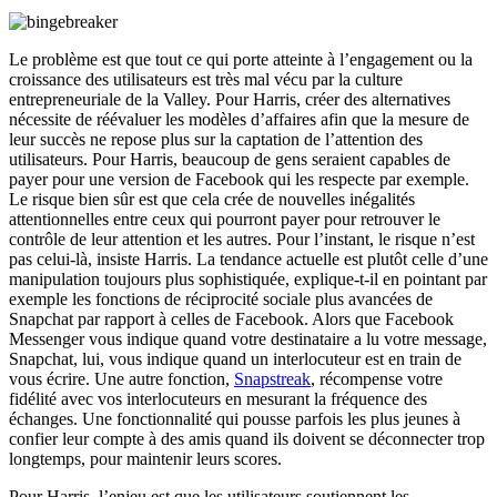
Le problème est que tout ce qui porte atteinte à l’engagement ou la
croissance des utilisateurs est très mal vécu par la culture
entrepreneuriale de la Valley. Pour Harris, créer des alternatives
nécessite de réévaluer les modèles d’affaires afin que la mesure de
leur succès ne repose plus sur la captation de l’attention des
utilisateurs. Pour Harris, beaucoup de gens seraient capables de
payer pour une version de Facebook qui les respecte par exemple.
Le risque bien sûr est que cela crée de nouvelles inégalités
attentionnelles entre ceux qui pourront payer pour retrouver le
contrôle de leur attention et les autres. Pour l’instant, le risque n’est
pas celui-là, insiste Harris. La tendance actuelle est plutôt celle d’une
manipulation toujours plus sophistiquée, explique-t-il en pointant par
exemple les fonctions de réciprocité sociale plus avancées de
Snapchat par rapport à celles de Facebook. Alors que Facebook
Messenger vous indique quand votre destinataire a lu votre message,
Snapchat, lui, vous indique quand un interlocuteur est en train de
vous écrire. Une autre fonction,
Snapstreak
, récompense votre
fidélité avec vos interlocuteurs en mesurant la fréquence des
échanges. Une fonctionnalité qui pousse parfois les plus jeunes à
confier leur compte à des amis quand ils doivent se déconnecter trop
longtemps, pour maintenir leurs scores.
Pour Harris, l’enjeu est que les utilisateurs soutiennent les