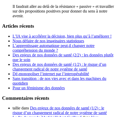
Il faudrait aller au delà de la résistance « passive » et travailler
sur des propositions positives pour donner du sens à notre
avenir.
Articles récents
L’IA vise à accélérer la décision, bien plus qu’à l’améliorer !
Nous défaire de nos imaginaires statistiques
L’apprentissage automatique peut-il changer notre
compréhension du monde ?
Des enjeux de nos données de santé (2/2) : les données plutôt
que le soin
Des enjeux de nos données de santé (1/2) : le risque d’un
changement radical de notre système de santé
Dé-monopoliser l’internet par l’interopérabilité
Sans transition : de nos vies avec et dans les machines du
quotidien
Pour un féminisme des données
Commentaires récents
tallie
dans
Des enjeux de nos données de santé (1/2) : le
risque d’un changement radical de notre système de santé