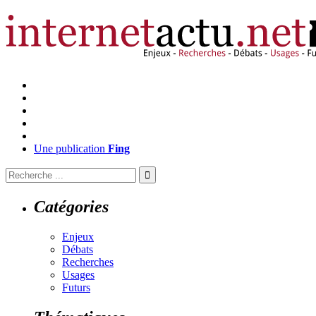
Une publication
Fing
Catégories
Enjeux
Débats
Recherches
Usages
Futurs