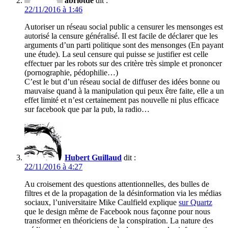
abriotde
dit :
22/11/2016 à 1:46
Autoriser un réseau social public a censurer les mensonges est
autorisé la censure généralisé. Il est facile de déclarer que les
arguments d’un parti politique sont des mensonges (En payant
une étude). La seul censure qui puisse se justifier est celle
effectuer par les robots sur des critère très simple et prononcer
(pornographie, pédophilie…)
C’est le but d’un réseau social de diffuser des idées bonne ou
mauvaise quand à la manipulation qui peux être faite, elle a un
effet limité et n’est certainement pas nouvelle ni plus efficace
sur facebook que par la pub, la radio…
Hubert Guillaud
dit :
22/11/2016 à 4:27
Au croisement des questions attentionnelles, des bulles de
filtres et de la propagation de la désinformation via les médias
sociaux, l’universitaire Mike Caulfield explique
sur Quartz
que le design même de Facebook nous façonne pour nous
transformer en théoriciens de la conspiration. La nature des