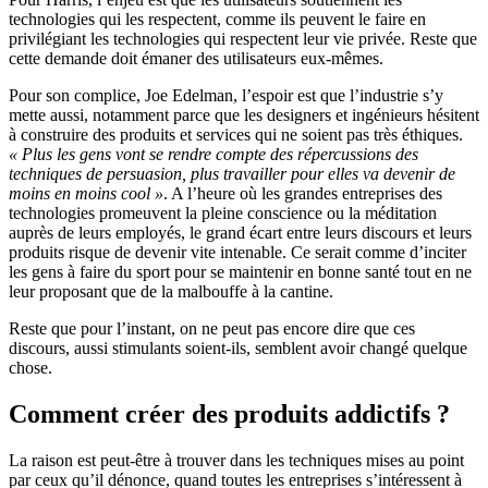
technologies qui les respectent, comme ils peuvent le faire en
privilégiant les technologies qui respectent leur vie privée. Reste que
cette demande doit émaner des utilisateurs eux-mêmes.
Pour son complice, Joe Edelman, l’espoir est que l’industrie s’y
mette aussi, notamment parce que les designers et ingénieurs hésitent
à construire des produits et services qui ne soient pas très éthiques.
« Plus les gens vont se rendre compte des répercussions des
techniques de persuasion, plus travailler pour elles va devenir de
moins en moins cool »
. A l’heure où les grandes entreprises des
technologies promeuvent la pleine conscience ou la méditation
auprès de leurs employés, le grand écart entre leurs discours et leurs
produits risque de devenir vite intenable. Ce serait comme d’inciter
les gens à faire du sport pour se maintenir en bonne santé tout en ne
leur proposant que de la malbouffe à la cantine.
Reste que pour l’instant, on ne peut pas encore dire que ces
discours, aussi stimulants soient-ils, semblent avoir changé quelque
chose.
Comment créer des produits addictifs ?
La raison est peut-être à trouver dans les techniques mises au point
par ceux qu’il dénonce, quand toutes les entreprises s’intéressent à