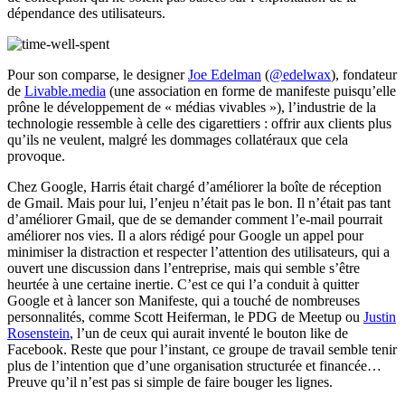
dépendance des utilisateurs.
Pour son comparse, le designer
Joe Edelman
(
@edelwax
), fondateur
de
Livable.media
(une association en forme de manifeste puisqu’elle
prône le développement de « médias vivables »), l’industrie de la
technologie ressemble à celle des cigarettiers : offrir aux clients plus
qu’ils ne veulent, malgré les dommages collatéraux que cela
provoque.
Chez Google, Harris était chargé d’améliorer la boîte de réception
de Gmail. Mais pour lui, l’enjeu n’était pas le bon. Il n’était pas tant
d’améliorer Gmail, que de se demander comment l’e-mail pourrait
améliorer nos vies. Il a alors rédigé pour Google un appel pour
minimiser la distraction et respecter l’attention des utilisateurs, qui a
ouvert une discussion dans l’entreprise, mais qui semble s’être
heurtée à une certaine inertie. C’est ce qui l’a conduit à quitter
Google et à lancer son Manifeste, qui a touché de nombreuses
personnalités, comme Scott Heiferman, le PDG de Meetup ou
Justin
Rosenstein
, l’un de ceux qui aurait inventé le bouton like de
Facebook. Reste que pour l’instant, ce groupe de travail semble tenir
plus de l’intention que d’une organisation structurée et financée…
Preuve qu’il n’est pas si simple de faire bouger les lignes.