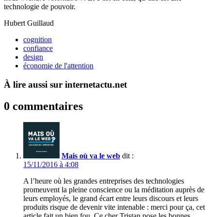
technologie de pouvoir.
Hubert Guillaud
cognition
confiance
design
économie de l'attention
À lire aussi sur internetactu.net
0 commentaires
Mais où va le web
dit :
15/11/2016 à 4:08
A l’heure où les grandes entreprises des technologies
promeuvent la pleine conscience ou la méditation auprès de
leurs employés, le grand écart entre leurs discours et leurs
produits risque de devenir vite intenable : merci pour ça, cet
article fait un bien fou. Ce cher Tristan pose les bonnes