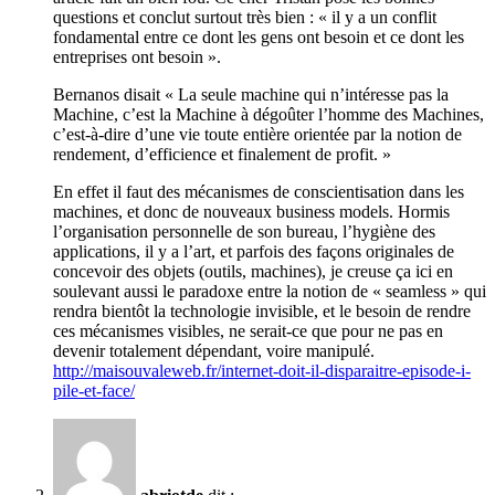
questions et conclut surtout très bien : « il y a un conflit
fondamental entre ce dont les gens ont besoin et ce dont les
entreprises ont besoin ».
Bernanos disait « La seule machine qui n’intéresse pas la
Machine, c’est la Machine à dégoûter l’homme des Machines,
c’est-à-dire d’une vie toute entière orientée par la notion de
rendement, d’efficience et finalement de profit. »
En effet il faut des mécanismes de conscientisation dans les
machines, et donc de nouveaux business models. Hormis
l’organisation personnelle de son bureau, l’hygiène des
applications, il y a l’art, et parfois des façons originales de
concevoir des objets (outils, machines), je creuse ça ici en
soulevant aussi le paradoxe entre la notion de « seamless » qui
rendra bientôt la technologie invisible, et le besoin de rendre
ces mécanismes visibles, ne serait-ce que pour ne pas en
devenir totalement dépendant, voire manipulé.
http://maisouvaleweb.fr/internet-doit-il-disparaitre-episode-i-
pile-et-face/