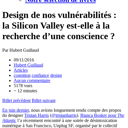
Design de nos vulnérabilités :
la Silicon Valley est-elle à la
recherche d’une conscience ?
Par Hubert Guillaud
09/11/2016
Hubert Guillaud
Articles
cognition
confiance
design
Aucun commentaire
5178 vues
~ 12 minutes
Billet précédent
Billet suivant
En juin dernier
, nous avions longuement rendu compte des propos
du designer
Tristan Harris
(
@tristanharris
).
Bianca Bosker pour
The
Atlantic
l’a récemment rencontré à une soirée de désintoxication
numérique à San Francisco, Unplug SF, organisé par le collectif