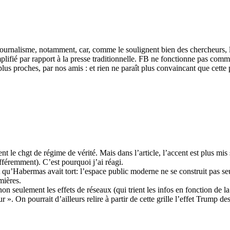
journalisme, notamment, car, comme le soulignent bien des chercheurs, 
lifié par rapport à la presse traditionnelle. FB ne fonctionne pas co
lus proches, par nos amis : et rien ne paraît plus convaincant que cette
nt le chgt de régime de vérité. Mais dans l’article, l’accent est plus mis 
féremment). C’est pourquoi j’ai réagi.
t qu’Habermas avait tort: l’espace public moderne ne se construit pas seu
mières.
non seulement les effets de réseaux (qui trient les infos en fonction de la
r ». On pourrait d’ailleurs relire à partir de cette grille l’effet Trump 