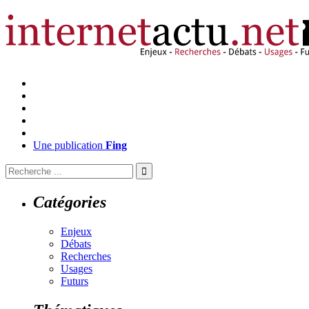
Une publication
Fing
Catégories
Enjeux
Débats
Recherches
Usages
Futurs