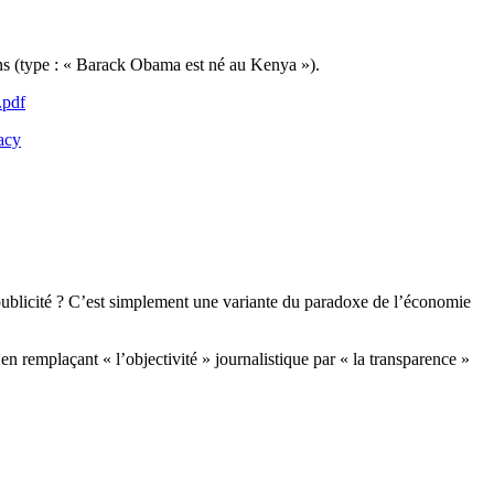
ons (type : « Barack Obama est né au Kenya »).
.pdf
acy
la publicité ? C’est simplement une variante du paradoxe de l’économie
n remplaçant « l’objectivité » journalistique par « la transparence »