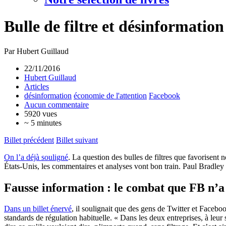
Bulle de filtre et désinformation
Par Hubert Guillaud
22/11/2016
Hubert Guillaud
Articles
désinformation
économie de l'attention
Facebook
Aucun commentaire
5920 vues
~ 5 minutes
Billet précédent
Billet suivant
On l’a déjà souligné
. La question des bulles de filtres que favorisen
États-Unis, les commentaires et analyses vont bon train. Paul Bradley 
Fausse information : le combat que FB n’a
Dans un billet énervé
, il soulignait que des gens de Twitter et Faceb
standards de régulation habituelle. « Dans les deux entreprises, à leur so