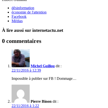
désinformation
économie de l'attention
Facebook
Médias
À lire aussi sur internetactu.net
0 commentaires
Michel Guillou
dit :
22/11/2016 à 12:39
Impossible à publier sur FB ! Dommage…
Pierre Binon
dit :
22/11/2016 à 1:22