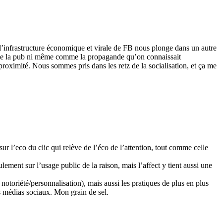
l’infrastructure économique et virale de FB nous plonge dans un autre
mme la pub ni même comme la propagande qu’on connaissait
 proximité. Nous sommes pris dans les retz de la socialisation, et ça me
sur l’eco du clic qui relève de l’éco de l’attention, tout comme celle
lement sur l’usage public de la raison, mais l’affect y tient aussi une
 notoriété/personnalisation), mais aussi les pratiques de plus en plus
des médias sociaux. Mon grain de sel.