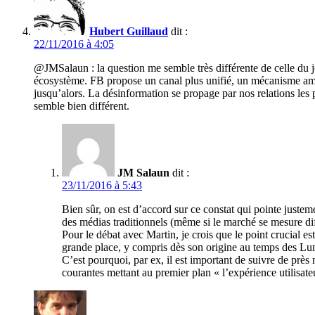
Hubert Guillaud
dit :
22/11/2016 à 4:05
@JMSalaun : la question me semble très différente de celle du 
écosystème. FB propose un canal plus unifié, un mécanisme amp
jusqu’alors. La désinformation se propage par nos relations les p
semble bien différent.
JM Salaun
dit :
23/11/2016 à 5:43
Bien sûr, on est d’accord sur ce constat qui pointe justeme
des médias traditionnels (même si le marché se mesure dif
Pour le débat avec Martin, je crois que le point crucial es
grande place, y compris dès son origine au temps des Lu
C’est pourquoi, par ex, il est important de suivre de près 
courantes mettant au premier plan « l’expérience utilisateu