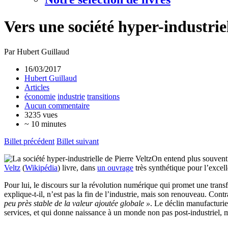
Vers une société hyper-industriel
Par Hubert Guillaud
16/03/2017
Hubert Guillaud
Articles
économie
industrie
transitions
Aucun commentaire
3235 vues
~ 10 minutes
Billet précédent
Billet suivant
On entend plus souvent p
Veltz
(
Wikipédia
) livre, dans
un ouvrage
très synthétique pour l’excel
Pour lui, le discours sur la révolution numérique qui promet une transf
explique-t-il, n’est pas la fin de l’industrie, mais son renouveau. Con
peu près stable de la valeur ajoutée globale »
. Le déclin manufacturier
services, et qui donne naissance à un monde non pas post-industriel, m