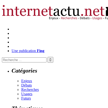
Une publication
Fing
Catégories
Enjeux
Débats
Recherches
Usages
Futurs