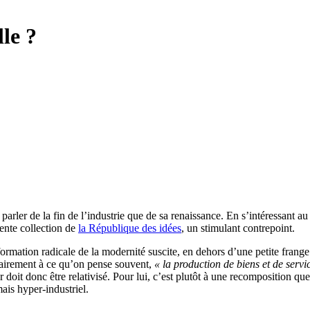
le ?
arler de la fin de l’industrie que de sa renaissance. En s’intéressant a
lente collection de
la République des idées
, un stimulant contrepoint.
ormation radicale de la modernité suscite, en dehors d’une petite frange
trairement à ce qu’on pense souvent,
« la production de biens et de servi
 doit donc être relativisé. Pour lui, c’est plutôt à une recomposition que
ais hyper-industriel.