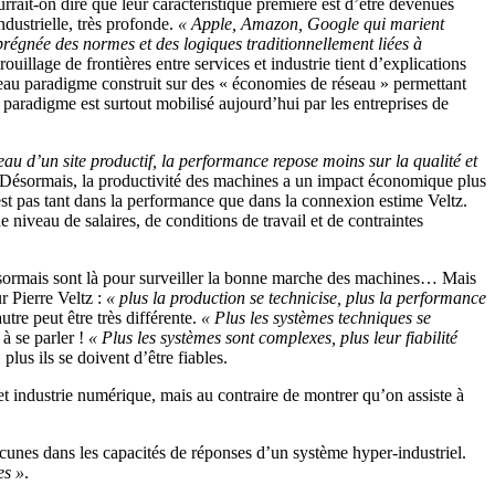
rrait-on dire que leur caractéristique première est d’être devenues
dustrielle, très profonde.
« Apple, Amazon, Google qui marient
mprégnée des normes et des logiques traditionnellement liées à
ouillage de frontières entre services et industrie tient d’explications
veau paradigme construit sur des « économies de réseau » permettant
paradigme est surtout mobilisé aujourd’hui par les entreprises de
eau d’un site productif, la performance repose moins sur la qualité et
Désormais, la productivité des machines a un impact économique plus
’est pas tant dans la performance que dans la connexion estime Veltz.
 niveau de salaires, de conditions de travail et de contraintes
s désormais sont là pour surveiller la bonne marche des machines… Mais
r Pierre Veltz :
« plus la production se technicise, plus la performance
tre peut être très différente.
« Plus les systèmes techniques se
 à se parler !
« Plus les systèmes sont complexes, plus leur fiabilité
 plus ils se doivent d’être fiables.
et industrie numérique, mais au contraire de montrer qu’on assiste à
lacunes dans les capacités de réponses d’un système hyper-industriel.
es »
.