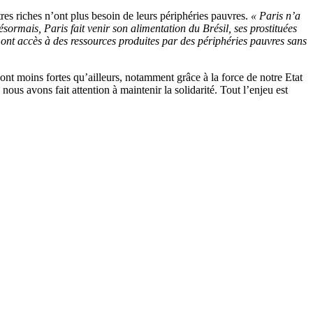
es riches n’ont plus besoin de leurs périphéries pauvres.
« Paris n’a
rmais, Paris fait venir son alimentation du Brésil, ses prostituées
ont accès à des ressources produites par des périphéries pauvres sans
 sont moins fortes qu’ailleurs, notamment grâce à la force de notre Etat
 avons fait attention à maintenir la solidarité. Tout l’enjeu est