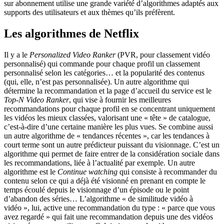
sur abonnement utilise une grande variété d’algorithmes adaptés aux
supports des utilisateurs et aux thèmes qu’ils préfèrent.
Les algorithmes de Netflix
Il y a le
Personalized Video Ranker
(PVR, pour classement vidéo
personnalisé) qui commande pour chaque profil un classement
personnalisé selon les catégories… et la popularité des contenus
(qui, elle, n’est pas personnalisée). Un autre algorithme qui
détermine la recommandation et la page d’accueil du service est le
Top-N Video Ranker
, qui vise à fournir les meilleures
recommandations pour chaque profil en se concentrant uniquement
les vidéos les mieux classées, valorisant une « tête » de catalogue,
c’est-à-dire d’une certaine manière les plus vues. Se combine aussi
un autre algorithme de « tendances récentes », car les tendances à
court terme sont un autre prédicteur puissant du visionnage. C’est un
algorithme qui permet de faire entrer de la considération sociale dans
les recommandations, liée à l’actualité par exemple. Un autre
algorithme est le
Continue watching
qui consiste à recommander du
contenu selon ce qui a déjà été visionné en prenant en compte le
temps écoulé depuis le visionnage d’un épisode ou le point
d’abandon des séries… L’algorithme « de similitude vidéo à
vidéo », lui, active une recommandation du type : « parce que vous
avez regardé » qui fait une recommandation depuis une des vidéos