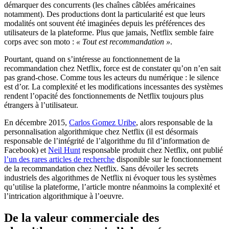
démarquer des concurrents (les chaînes câblées américaines
notamment). Des productions dont la particularité est que leurs
modalités ont souvent été imaginées depuis les préférences des
utilisateurs de la plateforme. Plus que jamais, Netflix semble faire
corps avec son moto :
« Tout est recommandation »
.
Pourtant, quand on s’intéresse au fonctionnement de la
recommandation chez Netflix, force est de constater qu’on n’en sait
pas grand-chose. Comme tous les acteurs du numérique : le silence
est d’or. La complexité et les modifications incessantes des systèmes
rendent l’opacité des fonctionnements de Netflix toujours plus
étrangers à l’utilisateur.
En décembre 2015,
Carlos Gomez Uribe
, alors responsable de la
personnalisation algorithmique chez Netflix (il est désormais
responsable de l’intégrité de l’algorithme du fil d’information de
Facebook) et
Neil Hunt
responsable produit chez Netflix, ont publié
l’un des rares articles de recherche
disponible sur le fonctionnement
de la recommandation chez Netflix. Sans dévoiler les secrets
industriels des algorithmes de Netflix ni évoquer tous les systèmes
qu’utilise la plateforme, l’article montre néanmoins la complexité et
l’intrication algorithmique à l’oeuvre.
De la valeur commerciale des