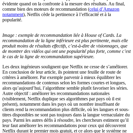
évidente quand on la confronte à la mesure des résultats. Au final,
comme bien des moteurs de recommandation (
celui d’Amazon
notamment
), Netflix cède la pertinence à l’efficacité et à la
popularité.
Image : exemple de recommandation liée à House of Cards. La
recommandation de la ligne inférieure est plus pertinente, mais elle
produit moins de résultats effectifs, c’est-à-dire de visionnages, que
de montrer des vidéos qui ont une popularité plus forte, comme c’est
le cas de la ligne de recommandation supérieure.
Les deux ingénieurs soulignent que Netflix ne cesse de s’améliorer.
En conclusion de leur article, ils pointent une feuille de route de
critères à améliorer. Par exemple parvenir à mieux équilibrer les
recommandations de contenus selon les formes courtes et longues,
alors qu’aujourd’hui, l’algorithme semble plutôt favoriser les séries.
Autre objectif : améliorer les recommandations nationales
(visiblement, Netflix duplique ses algorithmes par pays où il est
présent), notamment dans les pays où un nombre insuffisant de
clients rend la recommandation plus difficile, où les langues et sous-
titres disponibles ne sont pas toujours dans la langue vernaculaire du
pays. Parmi les autres défis à résoudre, les chercheurs estiment qu’il
leur faut améliorer les recommandations pour ceux qui découvrent
Netflix durant le premier mois gratuit, et ce alors que le système ne