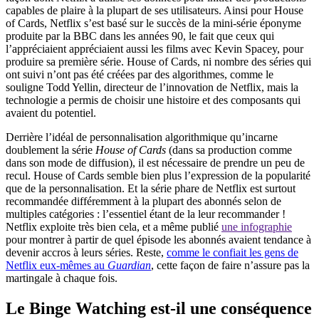
capables de plaire à la plupart de ses utilisateurs. Ainsi pour House
of Cards, Netflix s’est basé sur le succès de la mini-série éponyme
produite par la BBC dans les années 90, le fait que ceux qui
l’appréciaient appréciaient aussi les films avec Kevin Spacey, pour
produire sa première série. House of Cards, ni nombre des séries qui
ont suivi n’ont pas été créées par des algorithmes, comme le
souligne Todd Yellin, directeur de l’innovation de Netflix, mais la
technologie a permis de choisir une histoire et des composants qui
avaient du potentiel.
Derrière l’idéal de personnalisation algorithmique qu’incarne
doublement la série
House of Cards
(dans sa production comme
dans son mode de diffusion), il est nécessaire de prendre un peu de
recul. House of Cards semble bien plus l’expression de la popularité
que de la personnalisation. Et la série phare de Netflix est surtout
recommandée différemment à la plupart des abonnés selon de
multiples catégories : l’essentiel étant de la leur recommander !
Netflix exploite très bien cela, et a même publié
une infographie
pour montrer à partir de quel épisode les abonnés avaient tendance à
devenir accros à leurs séries. Reste,
comme le confiait les gens de
Netflix eux-mêmes au
Guardian
, cette façon de faire n’assure pas la
martingale à chaque fois.
Le Binge Watching est-il une conséquence