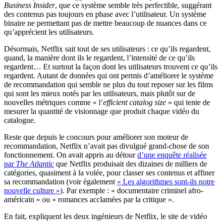
Business Insider
, que ce système semble très perfectible, suggérant
des contenus pas toujours en phase avec l’utilisateur. Un système
binaire ne permettant pas de mettre beaucoup de nuances dans ce
qu’apprécient les utilisateurs.
Désormais, Netflix sait tout de ses utilisateurs : ce qu’ils regardent,
quand, la manière dont ils le regardent, l’intensité de ce qu’ils
regardent… Et surtout la façon dont les utilisateurs trouvent ce qu’ils
regardent. Autant de données qui ont permis d’améliorer le système
de recommandation qui semble ne plus du tout reposer sur les films
qui sont les mieux notés par les utilisateurs, mais plutôt sur de
nouvelles métriques comme « l’
efficient catalog size
» qui tente de
mesurer la quantité de visionnage que produit chaque vidéo du
catalogue.
Reste que depuis le concours pour améliorer son moteur de
recommandation, Netflix n’avait pas divulgué grand-chose de son
fonctionnement. On avait appris au détour
d’une enquête réalisée
par
The Atlantic
que Netflix produisait des dizaines de milliers de
catégories, quasiment à la volée, pour classer ses contenus et affiner
sa recommandation (voir également
« Les algorithmes sont-ils notre
nouvelle culture »
). Par exemple : « documentaire criminel afro-
américain » ou « romances acclamées par la critique ».
En fait, expliquent les deux ingénieurs de Netflix, le site de vidéo