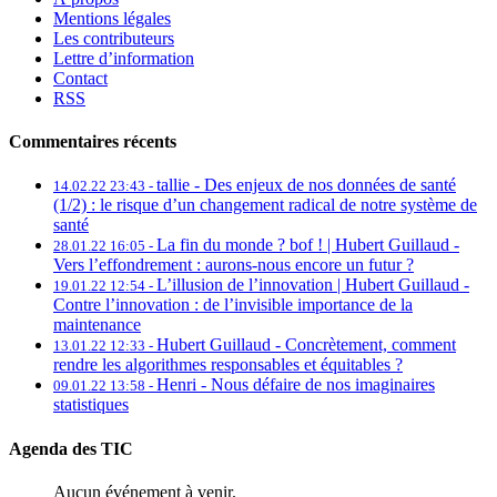
Mentions légales
Les contributeurs
Lettre d’information
Contact
RSS
Commentaires récents
tallie -
Des enjeux de nos données de santé
14.02.22 23:43 -
(1/2) : le risque d’un changement radical de notre système de
santé
La fin du monde ? bof ! | Hubert Guillaud -
28.01.22 16:05 -
Vers l’effondrement : aurons-nous encore un futur ?
L’illusion de l’innovation | Hubert Guillaud -
19.01.22 12:54 -
Contre l’innovation : de l’invisible importance de la
maintenance
Hubert Guillaud -
Concrètement, comment
13.01.22 12:33 -
rendre les algorithmes responsables et équitables ?
Henri -
Nous défaire de nos imaginaires
09.01.22 13:58 -
statistiques
Agenda des TIC
Aucun événement à venir.