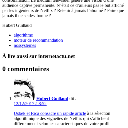
consommation. Le médium télévisuel génère une vision d’une
audience captive permanente. N’était-ce d’ailleurs pas le but affiché
par les ingénieurs de Netflix ? Retenir à jamais l’abonné ? Faire que
jamais il ne se désabonne ?
Hubert Guillaud
algorithme
moteur de recommandation
nossystemes
À lire aussi sur internetactu.net
0 commentaires
Hubert Guillaud
dit :
12/12/2017 à 8:52
Usbek et Rica consacre un rapide article
à la sélection
algorithmique des vignettes de Netflix qui s’affichent
différemment selon les caractéristiques de votre profil.