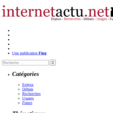
Une publication
Fing
Catégories
Enjeux
Débats
Recherches
Usages
Futurs