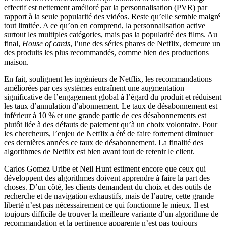
effectif est nettement amélioré par la personnalisation (PVR) par
rapport à la seule popularité des vidéos. Reste qu’elle semble malgré
tout limitée. A ce qu’on en comprend, la personnalisation active
surtout les multiples catégories, mais pas la popularité des films. Au
final,
House of cards
, l’une des séries phares de Netflix, demeure un
des produits les plus recommandés, comme bien des productions
maison.
En fait, soulignent les ingénieurs de Netflix, les recommandations
améliorées par ces systèmes entraînent une augmentation
significative de l’engagement global à l’égard du produit et réduisent
les taux d’annulation d’abonnement. Le taux de désabonnement est
inférieur à 10 % et une grande partie de ces désabonnements est
plutôt liée à des défauts de paiement qu’à un choix volontaire. Pour
les chercheurs, l’enjeu de Netflix a été de faire fortement diminuer
ces dernières années ce taux de désabonnement. La finalité des
algorithmes de Netflix est bien avant tout de retenir le client.
Carlos Gomez Uribe et Neil Hunt estiment encore que ceux qui
développent des algorithmes doivent apprendre à faire la part des
choses. D’un côté, les clients demandent du choix et des outils de
recherche et de navigation exhaustifs, mais de l’autre, cette grande
liberté n’est pas nécessairement ce qui fonctionne le mieux. Il est
toujours difficile de trouver la meilleure variante d’un algorithme de
recommandation et la pertinence apparente n’est pas toujours