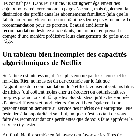
les connaît pas. Dans leur article, ils soulignent également des
enjeux pour améliorer encore la page d’accueil, mais également la
distinction des profils dans les abonnements familiaux (afin que le
fait de jouer une vidéo pour son enfant ne vienne pas « polluer » la
recommandation pour les parents). Et aussi améliorer la
recommandation destinée aux enfants, notamment en prenant en
compte d’une manière prédictive leurs changements de goûts avec
l’âge.
Un tableau bien incomplet des capacités
algorithmiques de Netflix
Si l’article est intéressant, il l’est plus encore par les silences et les
non-dits. Rien ne nous est dit par exemple sur le fait que
l’algorithme de recommandation de Netflix favoriserait certains films
de niches (qui coûtent moins cher à négocier) ou optimiserait ses
propres productions plutôt que les blockbusters qu’il achète auprès
d’autres diffuseurs et producteurs. On voit bien également que la
personnalisation demeure au service des intérêts de l’entreprise : elle
reste liée à la popularité et son but, unique, n’est pas tant de vous
faire des recommandations pertinentes que de vous faire apprécier le
service et y rester.
Au final, Netflix semble en fait assez peu favoriser les films de