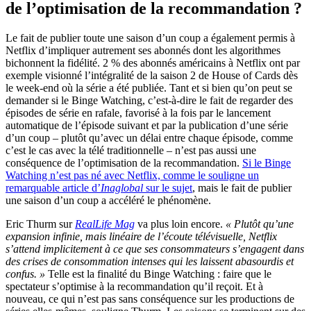
de l’optimisation de la recommandation ?
Le fait de publier toute une saison d’un coup a également permis à
Netflix d’impliquer autrement ses abonnés dont les algorithmes
bichonnent la fidélité. 2 % des abonnés américains à Netflix ont par
exemple visionné l’intégralité de la saison 2 de House of Cards dès
le week-end où la série a été publiée. Tant et si bien qu’on peut se
demander si le Binge Watching, c’est-à-dire le fait de regarder des
épisodes de série en rafale, favorisé à la fois par le lancement
automatique de l’épisode suivant et par la publication d’une série
d’un coup – plutôt qu’avec un délai entre chaque épisode, comme
c’est le cas avec la télé traditionnelle – n’est pas aussi une
conséquence de l’optimisation de la recommandation.
Si le Binge
Watching n’est pas né avec Netflix, comme le souligne un
remarquable article d’
Inaglobal
sur le sujet
, mais le fait de publier
une saison d’un coup a accéléré le phénomène.
Eric Thurm sur
RealLife Mag
va plus loin encore.
« Plutôt qu’une
expansion infinie, mais linéaire de l’écoute télévisuelle, Netflix
s’attend implicitement à ce que ses consommateurs s’engagent dans
des crises de consommation intenses qui les laissent abasourdis et
confus. »
Telle est la finalité du Binge Watching : faire que le
spectateur s’optimise à la recommandation qu’il reçoit. Et à
nouveau, ce qui n’est pas sans conséquence sur les productions de