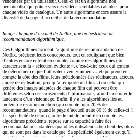
visionnées par un utilisateur. Celui-ci est un algorithme non
personnalisé qui pointe vers des vidéos semblables calculées pour
chaque vidéo du catalogue. Un autre algorithme encore assure la
diversité de la page d’accueil et de la recommandation.
Image : la page d’accueil de Netflix, une orchestration de
recommandation algorithmique.
Ces 6 algorithmes forment l’algorithme de recommandation de
Netflix, précisent leurs concepteurs, tout en soulignant que bien
d’autres encore entrent en compte, comme des algorithmes qui
caractérisent la « sélection évidente », c’est-à-dire ceux qui tentent
de déterminer ce que l’utilisateur veut vraiment… et qui prend en
compte la côte des films, leurs métadonnées (les réalisateurs, acteurs,
année de réalisation, prix qu’a remporté un film…) ou celui qui
génère des images adaptées de chaque film qui peuvent être
différentes selon ces croisements d’informations, afin d’améliorer le
lancement d’un visionnage. Enfin, il y a les algorithmes liés au
moteur de recommandation (qui compte pour 20 % des
recommandations, quand la page d’accueil traite 80 % de celles-ci !).
La spécificité de celui-ci, outre le fait de prendre en compte les
algorithmes précédents, repose sur sa capacité à faire des
recommandations adaptées quand les utilisateurs cherchent des films
qui ne sont pas dans le catalogue. Sa spécificité également est qu’il