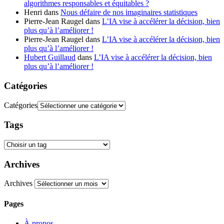
algorithmes responsables et équitables ?
Henri
dans
Nous défaire de nos imaginaires statistiques
Pierre-Jean Raugel
dans
L’IA vise à accélérer la décision, bien
plus qu’à l’améliorer !
Pierre-Jean Raugel
dans
L’IA vise à accélérer la décision, bien
plus qu’à l’améliorer !
Hubert Guillaud
dans
L’IA vise à accélérer la décision, bien
plus qu’à l’améliorer !
Catégories
Catégories
Tags
Archives
Archives
Pages
À propos