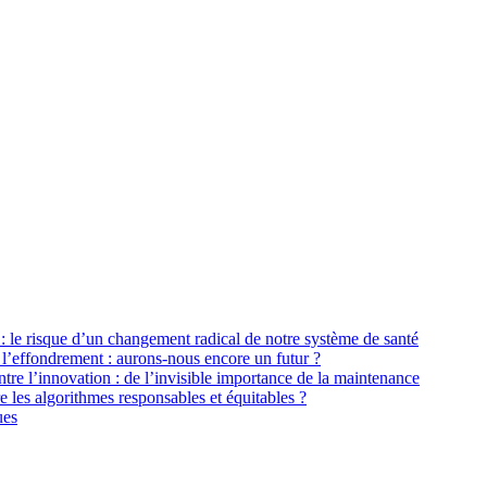
: le risque d’un changement radical de notre système de santé
 l’effondrement : aurons-nous encore un futur ?
tre l’innovation : de l’invisible importance de la maintenance
les algorithmes responsables et équitables ?
ues