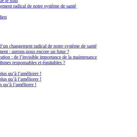
ue le soin
gement radical de notre système de santé
dien
 d’un changement radical de notre système de santé
ment : aurons-nous encore un futur ?
ation : de l’invisible importance de la maintenance
hmes responsables et équitables ?
plus qu’à l’améliorer !
plus qu’à l’améliorer !
s qu’à l’améliorer !