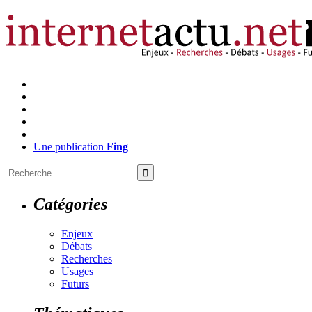
Une publication
Fing
Catégories
Enjeux
Débats
Recherches
Usages
Futurs