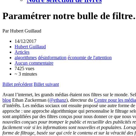
Paramétrer notre bulle de filtr
Par Hubert Guillaud
14/12/2017
Hubert Guillaud
Articles
algorithmes
désinformation
économie de l'attention
Aucun commentaire
7425 vues
~ 3 minutes
Billet précédent
Billet suivant
Avant l’internet, les grands médias étaient nos filtres sur le monde. Se
blog
Ethan Zuckerman (
@ethanz
), directeur du
Centre pour les médi
d’intérêts. Les médias sociaux ont ensuite proposé une autre forme de fi
approche : une approche algorithmique qui personnalise le filtrage s
sont amplifiées par des filtres conçus pour nous donner ce que nous v
nouvelles conçues pour tromper le public et recueillir des publicités 
facilement voir si les informations sont nouvelles et populaires. Lor
forme de filtrage, basée sur qui crée le contenu et sur la véracité des f