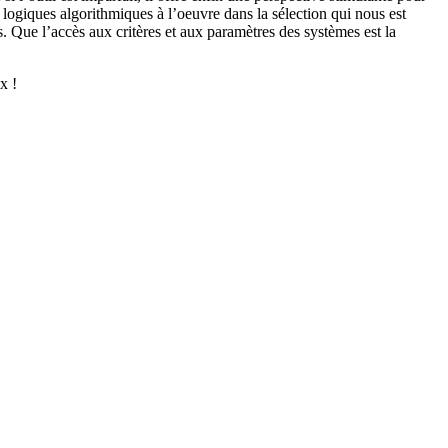
s logiques algorithmiques à l’oeuvre dans la sélection qui nous est
s. Que l’accès aux critères et aux paramètres des systèmes est la
x !