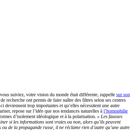
 vous suiviez, votre vision du monde était différente, rappelle
sur son
 de recherche ont permis de faire naître des filtres selon ses centres
-ci deviennent trop importantes et qu’elles nécessitent une autre
ariser, repose sur l’idée que nos tendances naturelles à
l’homophilie
ormes d’isolement idéologique et à la polarisation.
« Les fausses
ner si les informations sont vraies ou non, alors qu’ils peuvent
s ou de la propagande russe, il ne réclame rien d’autre qu’une autre