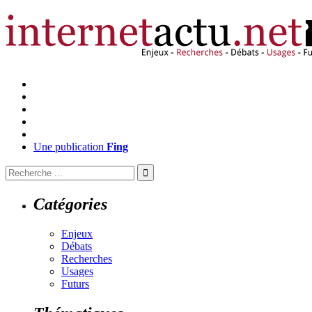
Une publication
Fing
Catégories
Enjeux
Débats
Recherches
Usages
Futurs