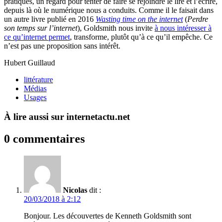
pratiques, un regard pour tenter de faire se rejoindre le lire et l’écrire,
depuis là où le numérique nous a conduits. Comme il le faisait dans
un autre livre publié en 2016
Wasting time on the internet
(
Perdre
son temps sur l’internet
), Goldsmith nous invite
à nous intéresser à
ce qu’internet permet
, transforme, plutôt qu’à ce qu’il empêche. Ce
n’est pas une proposition sans intérêt.
Hubert Guillaud
littérature
Médias
Usages
À lire aussi sur internetactu.net
0 commentaires
Nicolas
dit :
20/03/2018 à 2:12
Bonjour. Les découvertes de Kenneth Goldsmith sont