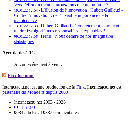
Vers l’effondrement : aurons-nous encore un futur ?
L’illusion de l’innovation | Hubert Guillaud -
19.01.22 12:54 -
Contre l’innovation : de l’invisible importance de la
maintenance
Hubert Guillaud -
Concrètement, comment
13.01.22 12:33 -
rendre les algorithmes responsables et équitables ?
Henri -
Nous défaire de nos imaginaires
09.01.22 13:58 -
statistiques
Agenda des TIC
Aucun événement à venir.
Flux inconnu
Internetactu.net est une production de la
Fing
. Internetactu.net est
partenaire du Monde.fr depuis 2008
Internetactu.net 2003 - 2026
CC BY 3.0
9083 articles / 10387 commentaires