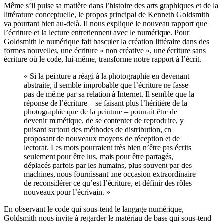
Même s’il puise sa matière dans l’histoire des arts graphiques et de la
littérature conceptuelle, le propos principal de Kenneth Goldsmith
va pourtant bien au-delà. Il nous explique le nouveau rapport que
l’écriture et la lecture entretiennent avec le numérique. Pour
Goldsmith le numérique fait basculer la création littéraire dans des
formes nouvelles, une écriture « non créative », une écriture sans
écriture où le code, lui-même, transforme notre rapport à l’écrit.
« Si la peinture a réagi à la photographie en devenant
abstraite, il semble improbable que l’écriture ne fasse
pas de même par sa relation à Internet. Il semble que la
réponse de l’écriture – se faisant plus l’héritière de la
photographie que de la peinture – pourrait être de
devenir mimétique, de se contenter de reproduire, y
puisant surtout des méthodes de distribution, en
proposant de nouveaux moyens de réception et de
lectorat. Les mots pourraient très bien n’être pas écrits
seulement pour être lus, mais pour être partagés,
déplacés parfois par les humains, plus souvent par des
machines, nous fournissant une occasion extraordinaire
de reconsidérer ce qu’est l’écriture, et définir des rôles
nouveaux pour l’écrivain. »
En observant le code qui sous-tend le langage numérique,
Goldsmith nous invite à regarder le matériau de base qui sous-tend