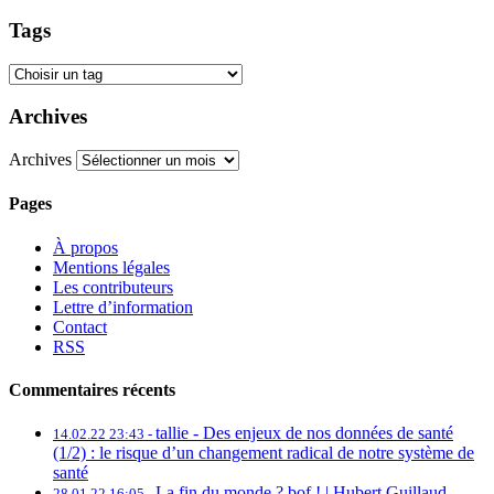
Tags
Archives
Archives
Pages
À propos
Mentions légales
Les contributeurs
Lettre d’information
Contact
RSS
Commentaires récents
tallie -
Des enjeux de nos données de santé
14.02.22 23:43 -
(1/2) : le risque d’un changement radical de notre système de
santé
La fin du monde ? bof ! | Hubert Guillaud -
28.01.22 16:05 -