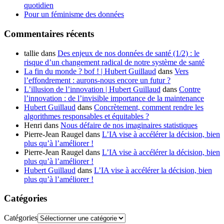
quotidien
Pour un féminisme des données
Commentaires récents
tallie
dans
Des enjeux de nos données de santé (1/2) : le
risque d’un changement radical de notre système de santé
La fin du monde ? bof ! | Hubert Guillaud
dans
Vers
l’effondrement : aurons-nous encore un futur ?
L’illusion de l’innovation | Hubert Guillaud
dans
Contre
l’innovation : de l’invisible importance de la maintenance
Hubert Guillaud
dans
Concrètement, comment rendre les
algorithmes responsables et équitables ?
Henri
dans
Nous défaire de nos imaginaires statistiques
Pierre-Jean Raugel
dans
L’IA vise à accélérer la décision, bien
plus qu’à l’améliorer !
Pierre-Jean Raugel
dans
L’IA vise à accélérer la décision, bien
plus qu’à l’améliorer !
Hubert Guillaud
dans
L’IA vise à accélérer la décision, bien
plus qu’à l’améliorer !
Catégories
Catégories