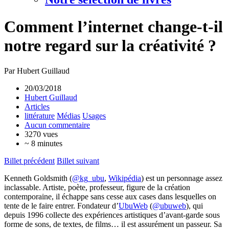
Comment l’internet change-t-il
notre regard sur la créativité ?
Par Hubert Guillaud
20/03/2018
Hubert Guillaud
Articles
littérature
Médias
Usages
Aucun commentaire
3270 vues
~ 8 minutes
Billet précédent
Billet suivant
Kenneth Goldsmith (
@kg_ubu
,
Wikipédia
) est un personnage assez
inclassable. Artiste, poète, professeur, figure de la création
contemporaine, il échappe sans cesse aux cases dans lesquelles on
tente de le faire entrer. Fondateur d’
UbuWeb
(
@ubuweb
), qui
depuis 1996 collecte des expériences artistiques d’avant-garde sous
forme de sons, de textes, de films… il est assurément un passeur. Sa