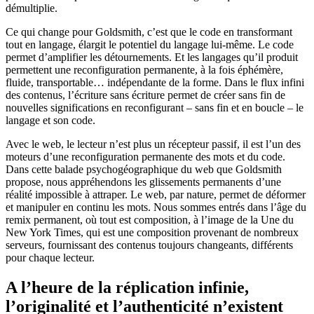
démultiplie.
Ce qui change pour Goldsmith, c’est que le code en transformant
tout en langage, élargit le potentiel du langage lui-même. Le code
permet d’amplifier les détournements. Et les langages qu’il produit
permettent une reconfiguration permanente, à la fois éphémère,
fluide, transportable… indépendante de la forme. Dans le flux infini
des contenus, l’écriture sans écriture permet de créer sans fin de
nouvelles significations en reconfigurant – sans fin et en boucle – le
langage et son code.
Avec le web, le lecteur n’est plus un récepteur passif, il est l’un des
moteurs d’une reconfiguration permanente des mots et du code.
Dans cette balade psychogéographique du web que Goldsmith
propose, nous appréhendons les glissements permanents d’une
réalité impossible à attraper. Le web, par nature, permet de déformer
et manipuler en continu les mots. Nous sommes entrés dans l’âge du
remix permanent, où tout est composition, à l’image de la Une du
New York Times, qui est une composition provenant de nombreux
serveurs, fournissant des contenus toujours changeants, différents
pour chaque lecteur.
A l’heure de la réplication infinie,
l’originalité et l’authenticité n’existent