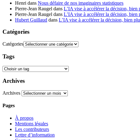
Henri
dans
Nous défaire de nos imaginaires statistiques
Pierre-Jean Raugel
dans
L’IA vise à accélérer la décision, bien 
Pierre-Jean Raugel
dans
L’IA vise à accélérer la décision, bien 
Hubert Guillaud
dans
L’IA vise à accélérer la décision, bien plu
Catégories
Catégories
Tags
Archives
Archives
Pages
À propos
Mentions légales
Les contributeurs
Lettre d’information