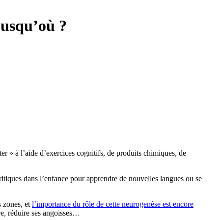
 jusqu’où ?
» à l’aide d’exercices cognitifs, de produits chimiques, de
 critiques dans l’enfance pour apprendre de nouvelles langues ou se
s zones, et
l’importance du rôle de cette neurogenèse est encore
re, réduire ses angoisses…