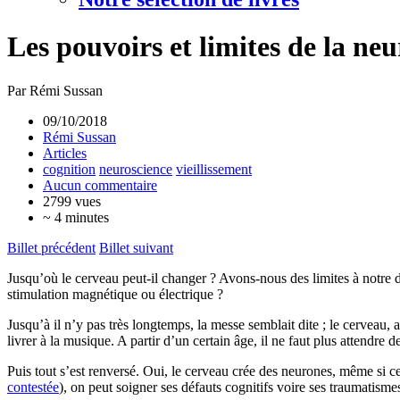
Les pouvoirs et limites de la neu
Par Rémi Sussan
09/10/2018
Rémi Sussan
Articles
cognition
neuroscience
vieillissement
Aucun commentaire
2799 vues
~ 4 minutes
Billet précédent
Billet suivant
Jusqu’où le cerveau peut-il changer ? Avons-nous des limites à notre
stimulation magnétique ou électrique ?
Jusqu’à il n’y pas très longtemps, la messe semblait dite ; le cerveau
livrer à la musique. A partir d’un certain âge, il ne faut plus attendre
Puis tout s’est renversé. Oui, le cerveau crée des neurones, même si ce
contestée
), on peut soigner ses défauts cognitifs voire ses traumatis