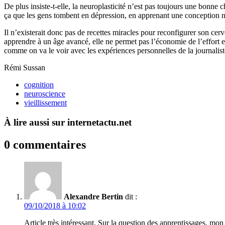
De plus insiste-t-elle, la neuroplasticité n’est pas toujours une bon
ça que les gens tombent en dépression, en apprenant une conception né
Il n’existerait donc pas de recettes miracles pour reconfigurer son cerv
apprendre à un âge avancé, elle ne permet pas l’économie de l’effort et
comme on va le voir avec les expériences personnelles de la journalis
Rémi Sussan
cognition
neuroscience
vieillissement
À lire aussi sur internetactu.net
0 commentaires
Alexandre Bertin
dit :
09/10/2018 à 10:02
Article très intéressant. Sur la question des apprentissages, mo