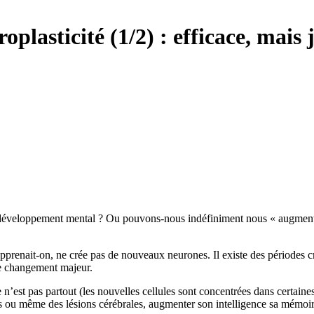
roplasticité (1/2) : efficace, mais
 développement mental ? Ou pouvons-nous indéfiniment nous « augmenter 
, apprenait-on, ne crée pas de nouveaux neurones. Il existe des périodes
 de changement majeur.
 n’est pas partout (les nouvelles cellules sont concentrées dans certaine
mes ou même des lésions cérébrales, augmenter son intelligence sa mémoi