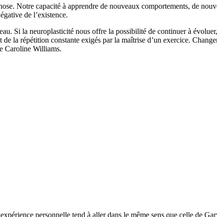
ne chose. Notre capacité à apprendre de nouveaux comportements, de nouv
gative de l’existence.
eau. Si la neuroplasticité nous offre la possibilité de continuer à évolue
 de la répétition constante exigés par la maîtrise d’un exercice. Changer
te Caroline Williams.
n expérience personnelle tend à aller dans le même sens que celle de Gar