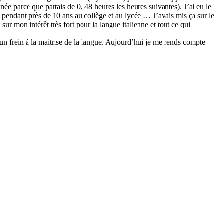
née parce que partais de 0, 48 heures les heures suivantes). J’ai eu le
 pendant près de 10 ans au collège et au lycée … J’avais mis ça sur le
r mon intérêt très fort pour la langue italienne et tout ce qui
un frein à la maitrise de la langue. Aujourd’hui je me rends compte