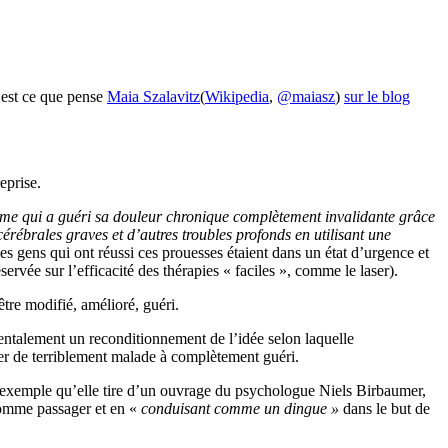
’est ce que pense
Maia Szalavitz
(
Wikipedia
,
@maiasz
)
sur le blog
eprise.
me qui a guéri sa douleur chronique complètement invalidante grâce
érébrales graves et d’autres troubles profonds en utilisant une
 les gens qui ont réussi ces prouesses étaient dans un état d’urgence et
servée sur l’efficacité des thérapies « faciles », comme le laser).
être modifié, amélioré, guéri.
entalement un reconditionnement de l’idée selon laquelle
ser de terriblement malade à complètement guéri.
t exemple qu’elle tire d’un ouvrage du psychologue Niels Birbaumer,
 comme passager et en «
conduisant comme un dingue »
dans le but de