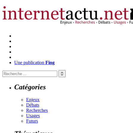
Une publication
Fing
Catégories
Enjeux
Débats
Recherches
Usages
Futurs