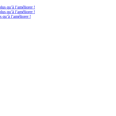
plus qu’à l’améliorer !
plus qu’à l’améliorer !
s qu’à l’améliorer !