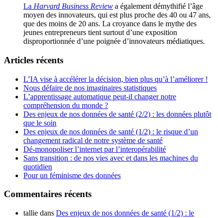
La
Harvard Business Review
a également démythifié l’âge
moyen des innovateurs, qui est plus proche des 40 ou 47 ans,
que des moins de 20 ans. La croyance dans le mythe des
jeunes entrepreneurs tient surtout d’une exposition
disproportionnée d’une poignée d’innovateurs médiatiques.
Articles récents
L’IA vise à accélérer la décision, bien plus qu’à l’améliorer !
Nous défaire de nos imaginaires statistiques
L’apprentissage automatique peut-il changer notre
compréhension du monde ?
Des enjeux de nos données de santé (2/2) : les données plutôt
que le soin
Des enjeux de nos données de santé (1/2) : le risque d’un
changement radical de notre système de santé
Dé-monopoliser l’internet par l’interopérabilité
Sans transition : de nos vies avec et dans les machines du
quotidien
Pour un féminisme des données
Commentaires récents
tallie
dans
Des enjeux de nos données de santé (1/2) : le