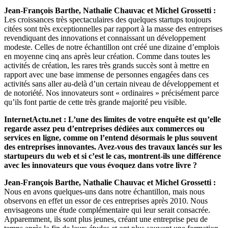
Jean-François Barthe, Nathalie Chauvac et Michel Grossetti :
Les croissances très spectaculaires des quelques startups toujours
citées sont très exceptionnelles par rapport à la masse des entreprises
revendiquant des innovations et connaissant un développement
modeste. Celles de notre échantillon ont créé une dizaine d’emplois
en moyenne cinq ans après leur création. Comme dans toutes les
activités de création, les rares très grands succès sont à mettre en
rapport avec une base immense de personnes engagées dans ces
activités sans aller au-delà d’un certain niveau de développement et
de notoriété. Nos innovateurs sont « ordinaires » précisément parce
qu’ils font partie de cette très grande majorité peu visible.
InternetActu.net : L’une des limites de votre enquête est qu’elle
regarde assez peu d’entreprises dédiées aux commerces ou
services en ligne, comme on l’entend désormais le plus souvent
des entreprises innovantes. Avez-vous des travaux lancés sur les
startupeurs du web et si c’est le cas, montrent-ils une différence
avec les innovateurs que vous évoquez dans votre livre ?
Jean-François Barthe, Nathalie Chauvac et Michel Grossetti :
Nous en avons quelques-uns dans notre échantillon, mais nous
observons en effet un essor de ces entreprises après 2010. Nous
envisageons une étude complémentaire qui leur serait consacrée.
Apparemment, ils sont plus jeunes, créant une entreprise peu de