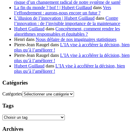
risque d’un changement radical de notre système de santé
La fin du monde ? bof ! | Hubert Guillaud
dans
Vers
l’effondrement : aurons-nous encore un futur ?
L’illusion de l’innovation | Hubert Guillaud
dans
Contre
l’innovation : de l’invisible importance de la maintenance
Hubert Guillaud
dans
Concrètement, comment rendre les
algorithmes responsables et équitables ?
Henri
dans
Nous défaire de nos imaginaires statistiques
Pierre-Jean Raugel
dans
L’IA vise à accélérer la décision, bien
plus qu’à l’améliorer !
Pierre-Jean Raugel
dans
L’IA vise à accélérer la décision, bien
plus qu’à l’améliorer !
Hubert Guillaud
dans
L’IA vise à accélérer la décision, bien
plus qu’à l’améliorer !
Catégories
Catégories
Tags
Archives