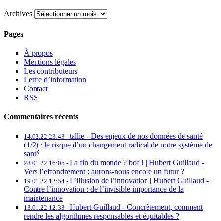
Archives
Pages
À propos
Mentions légales
Les contributeurs
Lettre d’information
Contact
RSS
Commentaires récents
tallie -
Des enjeux de nos données de santé
14.02.22 23:43 -
(1/2) : le risque d’un changement radical de notre système de
santé
La fin du monde ? bof ! | Hubert Guillaud -
28.01.22 16:05 -
Vers l’effondrement : aurons-nous encore un futur ?
L’illusion de l’innovation | Hubert Guillaud -
19.01.22 12:54 -
Contre l’innovation : de l’invisible importance de la
maintenance
Hubert Guillaud -
Concrètement, comment
13.01.22 12:33 -
rendre les algorithmes responsables et équitables ?