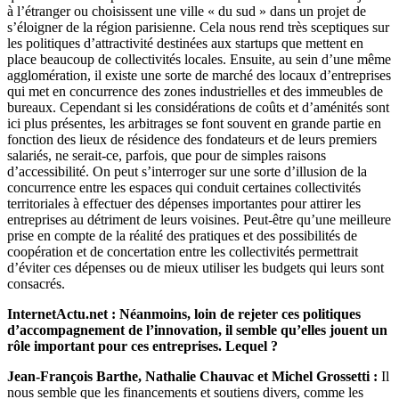
à l’étranger ou choisissent une ville « du sud » dans un projet de
s’éloigner de la région parisienne. Cela nous rend très sceptiques sur
les politiques d’attractivité destinées aux startups que mettent en
place beaucoup de collectivités locales. Ensuite, au sein d’une même
agglomération, il existe une sorte de marché des locaux d’entreprises
qui met en concurrence des zones industrielles et des immeubles de
bureaux. Cependant si les considérations de coûts et d’aménités sont
ici plus présentes, les arbitrages se font souvent en grande partie en
fonction des lieux de résidence des fondateurs et de leurs premiers
salariés, ne serait-ce, parfois, que pour de simples raisons
d’accessibilité. On peut s’interroger sur une sorte d’illusion de la
concurrence entre les espaces qui conduit certaines collectivités
territoriales à effectuer des dépenses importantes pour attirer les
entreprises au détriment de leurs voisines. Peut-être qu’une meilleure
prise en compte de la réalité des pratiques et des possibilités de
coopération et de concertation entre les collectivités permettrait
d’éviter ces dépenses ou de mieux utiliser les budgets qui leurs sont
consacrés.
InternetActu.net : Néanmoins, loin de rejeter ces politiques
d’accompagnement de l’innovation, il semble qu’elles jouent un
rôle important pour ces entreprises. Lequel ?
Jean-François Barthe, Nathalie Chauvac et Michel Grossetti :
Il
nous semble que les financements et soutiens divers, comme les