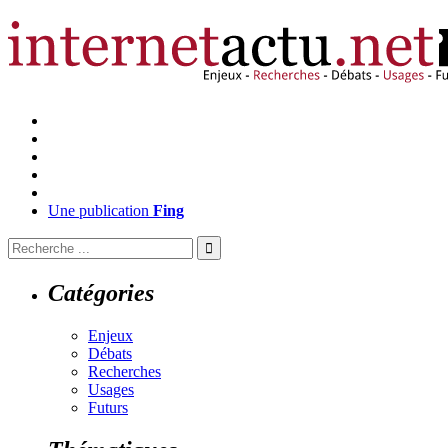
Une publication
Fing
Catégories
Enjeux
Débats
Recherches
Usages
Futurs