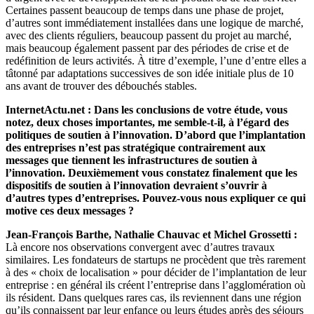
Certaines passent beaucoup de temps dans une phase de projet,
d’autres sont immédiatement installées dans une logique de marché,
avec des clients réguliers, beaucoup passent du projet au marché,
mais beaucoup également passent par des périodes de crise et de
redéfinition de leurs activités. À titre d’exemple, l’une d’entre elles a
tâtonné par adaptations successives de son idée initiale plus de 10
ans avant de trouver des débouchés stables.
InternetActu.net : Dans les conclusions de votre étude, vous
notez, deux choses importantes, me semble-t-il, à l’égard des
politiques de soutien à l’innovation. D’abord que l’implantation
des entreprises n’est pas stratégique contrairement aux
messages que tiennent les infrastructures de soutien à
l’innovation. Deuxièmement vous constatez finalement que les
dispositifs de soutien à l’innovation devraient s’ouvrir à
d’autres types d’entreprises. Pouvez-vous nous expliquer ce qui
motive ces deux messages ?
Jean-François Barthe, Nathalie Chauvac et Michel Grossetti :
Là encore nos observations convergent avec d’autres travaux
similaires. Les fondateurs de startups ne procèdent que très rarement
à des « choix de localisation » pour décider de l’implantation de leur
entreprise : en général ils créent l’entreprise dans l’agglomération où
ils résident. Dans quelques rares cas, ils reviennent dans une région
qu’ils connaissent par leur enfance ou leurs études après des séjours