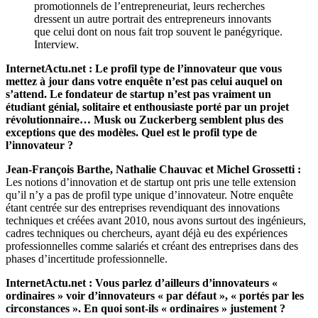
promotionnels de l’entrepreneuriat, leurs recherches
dressent un autre portrait des entrepreneurs innovants
que celui dont on nous fait trop souvent le panégyrique.
Interview.
InternetActu.net : Le profil type de l’innovateur que vous
mettez à jour dans votre enquête n’est pas celui auquel on
s’attend. Le fondateur de startup n’est pas vraiment un
étudiant génial, solitaire et enthousiaste porté par un projet
révolutionnaire… Musk ou Zuckerberg semblent plus des
exceptions que des modèles. Quel est le profil type de
l’innovateur ?
Jean-François Barthe, Nathalie Chauvac et Michel Grossetti :
Les notions d’innovation et de startup ont pris une telle extension
qu’il n’y a pas de profil type unique d’innovateur. Notre enquête
étant centrée sur des entreprises revendiquant des innovations
techniques et créées avant 2010, nous avons surtout des ingénieurs,
cadres techniques ou chercheurs, ayant déjà eu des expériences
professionnelles comme salariés et créant des entreprises dans des
phases d’incertitude professionnelle.
InternetActu.net : Vous parlez d’ailleurs d’innovateurs «
ordinaires » voir d’innovateurs « par défaut », « portés par les
circonstances ». En quoi sont-ils « ordinaires » justement ?