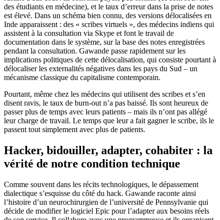
des étudiants en médecine), et le taux d’erreur dans la prise de notes
est élevé. Dans un schéma bien connu, des versions délocalisées en
Inde apparaissent : des « scribes virtuels », des médecins indiens qui
assistent à la consultation via Skype et font le travail de
documentation dans le système, sur la base des notes enregistrées
pendant la consultation. Gawande passe rapidement sur les
implications politiques de cette délocalisation, qui consiste pourtant à
délocaliser les externalités négatives dans les pays du Sud – un
mécanisme classique du capitalisme contemporain.
Pourtant, même chez les médecins qui utilisent des scribes et s’en
disent ravis, le taux de burn-out n’a pas baissé. Ils sont heureux de
passer plus de temps avec leurs patients – mais ils n’ont pas allégé
leur charge de travail. Le temps que leur a fait gagner le scribe, ils le
passent tout simplement avec plus de patients.
Hacker, bidouiller, adapter, cohabiter : la
vérité de notre condition technique
Comme souvent dans les récits technologiques, le dépassement
dialectique s’esquisse du côté du hack. Gawande raconte ainsi
l’histoire d’un neurochirurgien de l’université de Pennsylvanie qui
décide de modifier le logiciel Epic pour l’adapter aux besoins réels
de son service. Il collabore avec une programmeuse et ils organisent