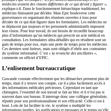
médecins avaient des visions différentes de ce qui devait y figurer »
,
explique-t-il. Dans le fonctionnement hiérarchique traditionnel, les
médecins finissaient par décider. Mais Epic bouleverse cette
gouvernance en organisant des réunions ouvertes à tous pour
décider de ce qui doit figurer dans les formulaires. Les médecins ne
se déplacent pas toujours et les personnels administratifs imposent
leur vision. Pour leur travail, ils ont besoin de recueillir beaucoup
plus d’informations qu’un médecin qui prescrit un acte médical en
consultation. Les formulaires ultra-détaillés qui en résultent sont un
gain de temps pour eux, mais une perte de temps pour les médecins.
Ces derniers sont furieux, mais sont obligés d’obéir aux contraintes
du système informatisé. C’est
« la revanche des ancillaires »
,
commente un officiel d’EPIC.
L’enlisement bureaucratique
Gawande constate effectivement que les démarches prennent plus de
temps, mais il y trouve son compte, car il a plus facilement accès à
des informations médicales précieuses. Cependant en tant que
chirurgien, l’essentiel de son travail se fait au bloc et il n’est pas si
souvent dans son bureau. Il interroge donc une collègue généraliste,
réputée pour son professionnalisme et son efficacité. Celle-ci est à
bout. Loin de lui faciliter la vie, le système a multiplié les
informations inutiles, les notifications et messages et le temps qu’elle