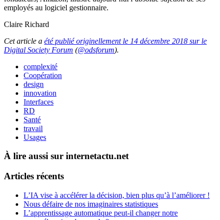
employés au logiciel gestionnaire.
Claire Richard
Cet article a
été publié originellement le 14 décembre 2018 sur le
Digital Society Forum
(
@odsforum
).
complexité
Coopération
design
innovation
Interfaces
RD
Santé
travail
Usages
À lire aussi sur internetactu.net
Articles récents
L’IA vise à accélérer la décision, bien plus qu’à l’améliorer !
Nous défaire de nos imaginaires statistiques
L’apprentissage automatique peut-il changer notre