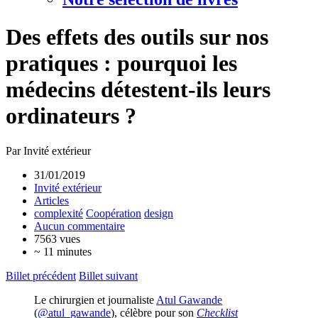
Des effets des outils sur nos
pratiques : pourquoi les
médecins détestent-ils leurs
ordinateurs ?
Par Invité extérieur
31/01/2019
Invité extérieur
Articles
complexité
Coopération
design
Aucun commentaire
7563 vues
~ 11 minutes
Billet précédent
Billet suivant
Le chirurgien et journaliste
Atul Gawande
(
@atul_gawande
), célèbre pour son
Checklist