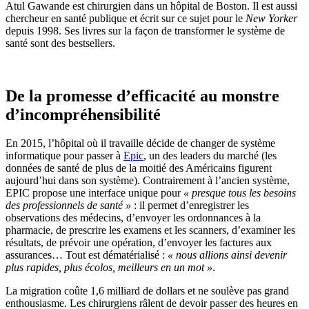
Atul Gawande est chirurgien dans un hôpital de Boston. Il est aussi
chercheur en santé publique et écrit sur ce sujet pour le
New Yorker
depuis 1998. Ses livres sur la façon de transformer le système de
santé sont des bestsellers.
De la promesse d’efficacité au monstre
d’incompréhensibilité
En 2015, l’hôpital où il travaille décide de changer de système
informatique pour passer à
Epic
, un des leaders du marché (les
données de santé de plus de la moitié des Américains figurent
aujourd’hui dans son système). Contrairement à l’ancien système,
EPIC propose une interface unique pour
« presque tous les besoins
des professionnels de santé »
: il permet d’enregistrer les
observations des médecins, d’envoyer les ordonnances à la
pharmacie, de prescrire les examens et les scanners, d’examiner les
résultats, de prévoir une opération, d’envoyer les factures aux
assurances… Tout est dématérialisé :
« nous allions ainsi devenir
plus rapides, plus écolos, meilleurs en un mot »
.
La migration coûte 1,6 milliard de dollars et ne soulève pas grand
enthousiasme. Les chirurgiens râlent de devoir passer des heures en