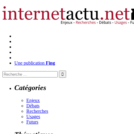
Une publication
Fing
Catégories
Enjeux
Débats
Recherches
Usages
Futurs