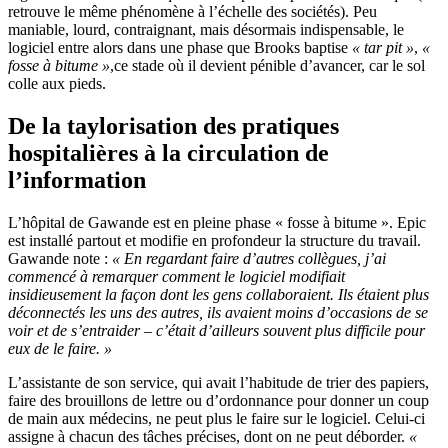
retrouve le même phénomène à l’échelle des sociétés). Peu
maniable, lourd, contraignant, mais désormais indispensable, le
logiciel entre alors dans une phase que Brooks baptise
« tar pit »
,
«
fosse à bitume »
,ce stade où il devient pénible d’avancer, car le sol
colle aux pieds.
De la taylorisation des pratiques
hospitalières à la circulation de
l’information
L’hôpital de Gawande est en pleine phase « fosse à bitume ». Epic
est installé partout et modifie en profondeur la structure du travail.
Gawande note :
« En regardant faire d’autres collègues, j’ai
commencé à remarquer comment le logiciel modifiait
insidieusement la façon dont les gens collaboraient. Ils étaient plus
déconnectés les uns des autres, ils avaient moins d’occasions de se
voir et de s’entraider – c’était d’ailleurs souvent plus difficile pour
eux de le faire. »
L’assistante de son service, qui avait l’habitude de trier des papiers,
faire des brouillons de lettre ou d’ordonnance pour donner un coup
de main aux médecins, ne peut plus le faire sur le logiciel. Celui-ci
assigne à chacun des tâches précises, dont on ne peut déborder.
«