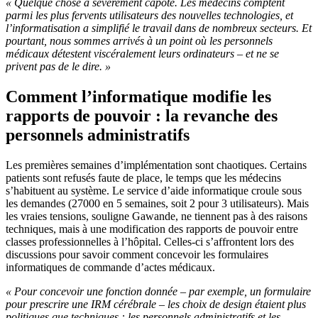
« Quelque chose a sévèrement capoté. Les médecins comptent
parmi les plus fervents utilisateurs des nouvelles technologies, et
l’informatisation a simplifié le travail dans de nombreux secteurs. Et
pourtant, nous sommes arrivés à un point où les personnels
médicaux détestent viscéralement leurs ordinateurs – et ne se
privent pas de le dire. »
Comment l’informatique modifie les
rapports de pouvoir : la revanche des
personnels administratifs
Les premières semaines d’implémentation sont chaotiques. Certains
patients sont refusés faute de place, le temps que les médecins
s’habituent au système. Le service d’aide informatique croule sous
les demandes (27000 en 5 semaines, soit 2 pour 3 utilisateurs). Mais
les vraies tensions, souligne Gawande, ne tiennent pas à des raisons
techniques, mais à une modification des rapports de pouvoir entre
classes professionnelles à l’hôpital. Celles-ci s’affrontent lors des
discussions pour savoir comment concevoir les formulaires
informatiques de commande d’actes médicaux.
« Pour concevoir une fonction donnée – par exemple, un formulaire
pour prescrire une IRM cérébrale – les choix de design étaient plus
politiques que techniques : les personnels administratifs et les