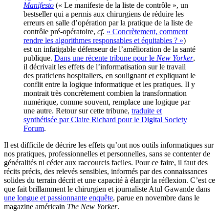
Manifesto
(« Le manifeste de la liste de contrôle », un
bestseller qui a permis aux chirurgiens de réduire les
erreurs en salle d’opération par la pratique de la liste de
contrôle pré-opératoire,
cf.
« Concrètement, comment
rendre les algorithmes responsables et équitables ? »
)
est un infatigable défenseur de l’amélioration de la santé
publique.
Dans une récente tribune pour le
New Yorker
,
il décrivait les effets de l’informatisation sur le travail
des praticiens hospitaliers, en soulignant et expliquant le
conflit entre la logique informatique et les pratiques. Il y
montrait très concrètement combien la transformation
numérique, comme souvent, remplace une logique par
une autre. Retour sur cette tribune,
traduite et
synthétisée par Claire Richard pour le Digital Society
Forum
.
Il est difficile de décrire les effets qu’ont nos outils informatiques sur
nos pratiques, professionnelles et personnelles, sans se contenter de
généralités ni céder aux raccourcis faciles. Pour ce faire, il faut des
récits précis, des relevés sensibles, informés par des connaissances
solides du terrain décrit et une capacité à élargir la réflexion. C’est ce
que fait brillamment le chirurgien et journaliste Atul Gawande dans
une longue et passionnante enquête
, parue en novembre dans le
magazine américain
The New Yorker
.