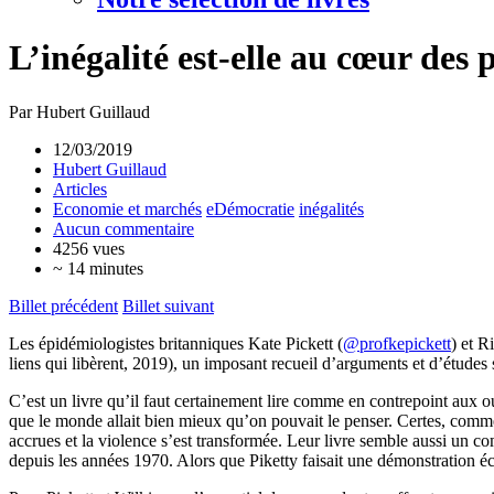
L’inégalité est-elle au cœur des 
Par Hubert Guillaud
12/03/2019
Hubert Guillaud
Articles
Economie et marchés
eDémocratie
inégalités
Aucun commentaire
4256 vues
~ 14 minutes
Billet précédent
Billet suivant
Les épidémiologistes britanniques Kate Pickett (
@profkepickett
) et R
liens qui libèrent, 2019), un imposant recueil d’arguments et d’études su
C’est un livre qu’il faut certainement lire comme en contrepoint aux 
que le monde allait bien mieux qu’on pouvait le penser. Certes, comme l
accrues et la violence s’est transformée. Leur livre semble aussi un 
depuis les années 1970. Alors que Piketty faisait une démonstration é