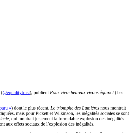
(
@equalitytrust
), publient
Pour vivre heureux vivons égaux !
(Les
sparu »
) dont le plus récent,
Le triomphe des Lumières
nous montrait
iquées, mais pour Pickett et Wilkinson, les inégalités sociales se sont
iècle
, qui montrait justement la formidable explosion des inégalités
t aux effets sociaux de l’explosion des inégalités.