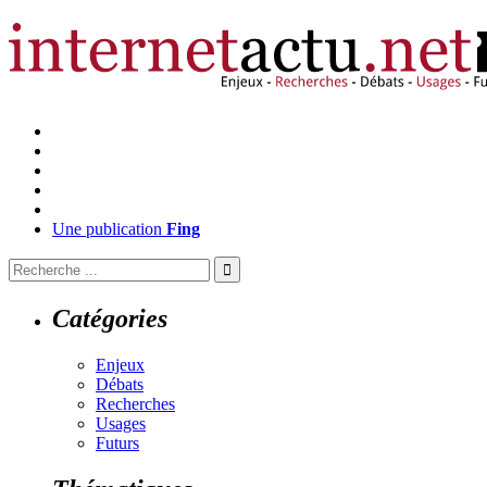
Une publication
Fing
Catégories
Enjeux
Débats
Recherches
Usages
Futurs