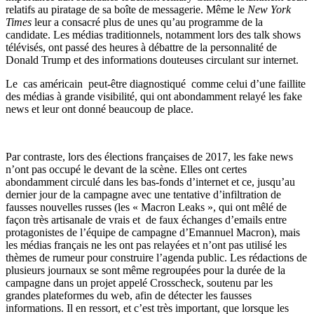
relatifs au piratage de sa boîte de messagerie. Même le
New York
Times
leur a consacré plus de unes qu’au programme de la
candidate. Les médias traditionnels, notamment lors des talk shows
télévisés, ont passé des heures à débattre de la personnalité de
Donald Trump et des informations douteuses circulant sur internet.
Le cas américain peut-être diagnostiqué comme celui d’une faillite
des médias à grande visibilité, qui ont abondamment relayé les fake
news et leur ont donné beaucoup de place.
Par contraste, lors des élections françaises de 2017, les fake news
n’ont pas occupé le devant de la scène. Elles ont certes
abondamment circulé dans les bas-fonds d’internet et ce, jusqu’au
dernier jour de la campagne avec une tentative d’infiltration de
fausses nouvelles russes (les « Macron Leaks », qui ont mêlé de
façon très artisanale de vrais et de faux échanges d’emails entre
protagonistes de l’équipe de campagne d’Emannuel Macron), mais
les médias français ne les ont pas relayées et n’ont pas utilisé les
thèmes de rumeur pour construire l’agenda public. Les rédactions de
plusieurs journaux se sont même regroupées pour la durée de la
campagne dans un projet appelé Crosscheck, soutenu par les
grandes plateformes du web, afin de détecter les fausses
informations. Il en ressort, et c’est très important, que lorsque les