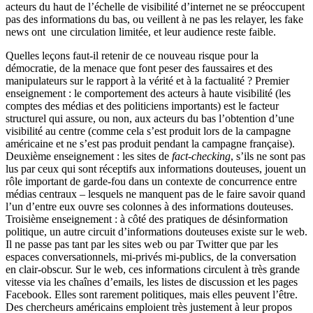
acteurs du haut de l’échelle de visibilité d’internet ne se préoccupent
pas des informations du bas, ou veillent à ne pas les relayer, les fake
news ont une circulation limitée, et leur audience reste faible.
Quelles leçons faut-il retenir de ce nouveau risque pour la
démocratie, de la menace que font peser des faussaires et des
manipulateurs sur le rapport à la vérité et à la factualité ? Premier
enseignement : le comportement des acteurs à haute visibilité (les
comptes des médias et des politiciens importants) est le facteur
structurel qui assure, ou non, aux acteurs du bas l’obtention d’une
visibilité au centre (comme cela s’est produit lors de la campagne
américaine et ne s’est pas produit pendant la campagne française).
Deuxième enseignement : les sites de
fact-checking
, s’ils ne sont pas
lus par ceux qui sont réceptifs aux informations douteuses, jouent un
rôle important de garde-fou dans un contexte de concurrence entre
médias centraux – lesquels ne manquent pas de le faire savoir quand
l’un d’entre eux ouvre ses colonnes à des informations douteuses.
Troisième enseignement : à côté des pratiques de désinformation
politique, un autre circuit d’informations douteuses existe sur le web.
Il ne passe pas tant par les sites web ou par Twitter que par les
espaces conversationnels, mi-privés mi-publics, de la conversation
en clair-obscur. Sur le web, ces informations circulent à très grande
vitesse via les chaînes d’emails, les listes de discussion et les pages
Facebook. Elles sont rarement politiques, mais elles peuvent l’être.
Des chercheurs américains emploient très justement à leur propos