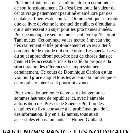
l’histoire d’internet, de sa culture, de son économie et
de son fonctionnement. Et c’est bien toute la valeur de
cet ouvrage patiemment peaufiné et amélioré par des
centaines d’heures de cours… On ne peut que se réjouir
que ce livre devienne le manuel de milliers d’étudiants
qui s’intéressent au sujet pour les prochaines années.
Pour beaucoup, ce sera même le seul livre qu’ils liront.
Tant mieux. Cet ouvrage va les mettre à niveau vite,
très clairement et très profondément et va les aider à
comprendre le monde qui est le nôtre. Les spécialistes
du sujet apprendront peut-être peu de choses dans ce
manuel très accessible, mais la clarté du propos et la
structuration des références les impressionnera
certainement. Ce cours de Dominique Cardon est un
vrai outil grâce auquel tous les acteurs du numérique et
ceux qui s’y intéressent pourront avancer.
Pour vous donner envie de vous y plonger, nous
sommes heureux de republier ici, avec l’aimable
autorisation des Presses de SciencesPo, l’un des
chapitres du livre consacré à la problématique de la
désinformation. Il y en a 42 autres, tous aussi
accessibles et passionnants ! – Hubert Guillaud
FAKE NEWS PANIC : LES NOUVEAUX