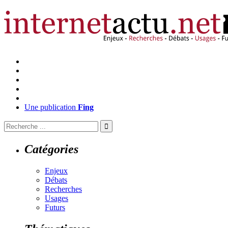
Une publication
Fing
Catégories
Enjeux
Débats
Recherches
Usages
Futurs