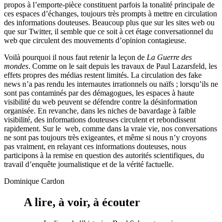
propos à l’emporte-pièce constituent parfois la tonalité principale de
ces espaces d’échanges, toujours très prompts à mettre en circulation
des informations douteuses. Beaucoup plus que sur les sites web ou
que sur Twitter, il semble que ce soit à cet étage conversationnel du
web que circulent des mouvements d’opinion contagieuse.
Voilà pourquoi il nous faut retenir la leçon de
La Guerre des
mondes
. Comme on le sait depuis les travaux de Paul Lazarsfeld, les
effets propres des médias restent limités. La circulation des fake
news n’a pas rendu les internautes irrationnels ou naïfs ; lorsqu’ils ne
sont pas contaminés par des démagogues, les espaces à haute
visibilité du web peuvent se défendre contre la désinformation
organisée. En revanche, dans les niches de bavardage à faible
visibilité, des informations douteuses circulent et rebondissent
rapidement. Sur le web, comme dans la vraie vie, nos conversations
ne sont pas toujours très exigeantes, et même si nous n’y croyons
pas vraiment, en relayant ces informations douteuses, nous
participons à la remise en question des autorités scientifiques, du
travail d’enquête journalistique et de la vérité factuelle.
Dominique Cardon
A lire, à voir, à écouter