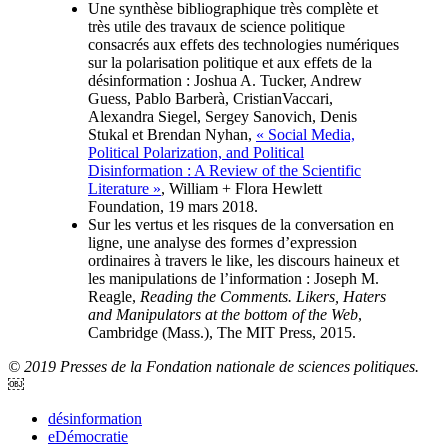
Une synthèse bibliographique très complète et
très utile des travaux de science politique
consacrés aux effets des technologies numériques
sur la polarisation politique et aux effets de la
désinformation : Joshua A. Tucker, Andrew
Guess, Pablo Barberà, CristianVaccari,
Alexandra Siegel, Sergey Sanovich, Denis
Stukal et Brendan Nyhan,
« Social Media,
Political Polarization, and Political
Disinformation : A Review of the Scientific
Literature »
, William + Flora Hewlett
Foundation, 19 mars 2018.
Sur les vertus et les risques de la conversation en
ligne, une analyse des formes d’expression
ordinaires à travers le like, les discours haineux et
les manipulations de l’information : Joseph M.
Reagle,
Reading the Comments. Likers, Haters
and Manipulators at the bottom of the Web
,
Cambridge (Mass.), The MIT Press, 2015.
© 2019 Presses de la Fondation nationale de sciences politiques.
￼
désinformation
eDémocratie