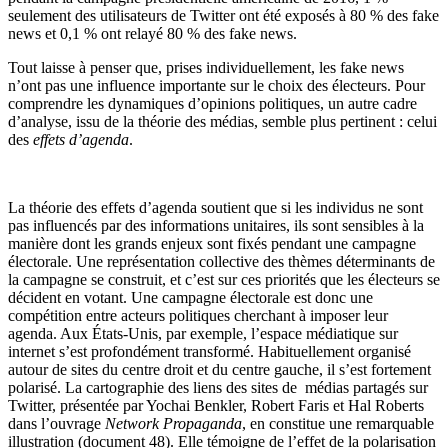
seulement des utilisateurs de Twitter ont été exposés à 80 % des fake
news et 0,1 % ont relayé 80 % des fake news.
Tout laisse à penser que, prises individuellement, les fake news
n’ont pas une influence importante sur le choix des électeurs. Pour
comprendre les dynamiques d’opinions politiques, un autre cadre
d’analyse, issu de la théorie des médias, semble plus pertinent : celui
des
effets d’agenda
.
La théorie des effets d’agenda soutient que si les individus ne sont
pas influencés par des informations unitaires, ils sont sensibles à la
manière dont les grands enjeux sont fixés pendant une campagne
électorale. Une représentation collective des thèmes déterminants de
la campagne se construit, et c’est sur ces priorités que les électeurs se
décident en votant. Une campagne électorale est donc une
compétition entre acteurs politiques cherchant à imposer leur
agenda. Aux États-Unis, par exemple, l’espace médiatique sur
internet s’est profondément transformé. Habituellement organisé
autour de sites du centre droit et du centre gauche, il s’est fortement
polarisé. La cartographie des liens des sites de médias partagés sur
Twitter, présentée par Yochai Benkler, Robert Faris et Hal Roberts
dans l’ouvrage
Network Propaganda
, en constitue une remarquable
illustration (document 48). Elle témoigne de l’effet de la polarisation