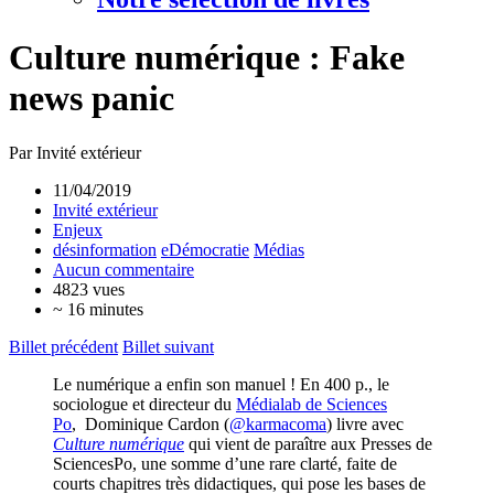
Culture numérique : Fake
news panic
Par Invité extérieur
11/04/2019
Invité extérieur
Enjeux
désinformation
eDémocratie
Médias
Aucun commentaire
4823 vues
~ 16 minutes
Billet précédent
Billet suivant
Le numérique a enfin son manuel ! En 400 p., le
sociologue et directeur du
Médialab de Sciences
Po
, Dominique Cardon (
@karmacoma
) livre avec
Culture numérique
qui vient de paraître aux Presses de
SciencesPo, une somme d’une rare clarté, faite de
courts chapitres très didactiques, qui pose les bases de