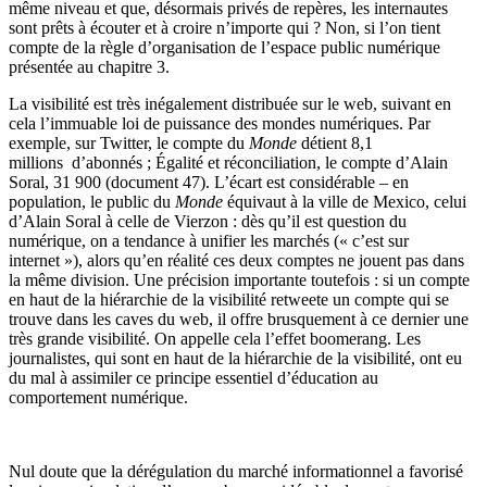
même niveau et que, désormais privés de repères, les internautes
sont prêts à écouter et à croire n’importe qui ? Non, si l’on tient
compte de la règle d’organisation de l’espace public numérique
présentée au chapitre 3.
La visibilité est très inégalement distribuée sur le web, suivant en
cela l’immuable loi de puissance des mondes numériques. Par
exemple, sur Twitter, le compte du
Monde
détient 8,1
millions d’abonnés ; Égalité et réconciliation, le compte d’Alain
Soral, 31 900 (document 47). L’écart est considérable – en
population, le public du
Monde
équivaut à la ville de Mexico, celui
d’Alain Soral à celle de Vierzon : dès qu’il est question du
numérique, on a tendance à unifier les marchés (« c’est sur
internet »), alors qu’en réalité ces deux comptes ne jouent pas dans
la même division. Une précision importante toutefois : si un compte
en haut de la hiérarchie de la visibilité retweete un compte qui se
trouve dans les caves du web, il offre brusquement à ce dernier une
très grande visibilité. On appelle cela l’effet boomerang. Les
journalistes, qui sont en haut de la hiérarchie de la visibilité, ont eu
du mal à assimiler ce principe essentiel d’éducation au
comportement numérique.
Nul doute que la dérégulation du marché informationnel a favorisé