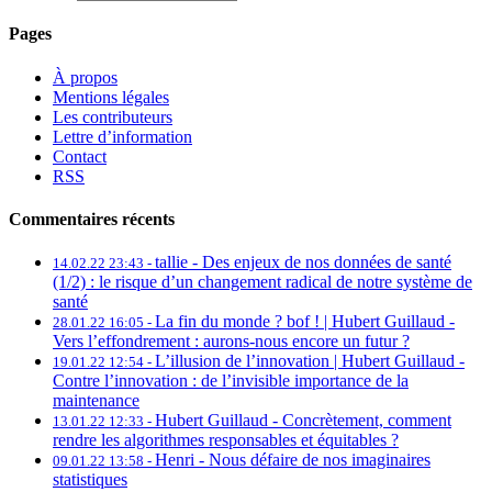
Pages
À propos
Mentions légales
Les contributeurs
Lettre d’information
Contact
RSS
Commentaires récents
tallie -
Des enjeux de nos données de santé
14.02.22 23:43 -
(1/2) : le risque d’un changement radical de notre système de
santé
La fin du monde ? bof ! | Hubert Guillaud -
28.01.22 16:05 -
Vers l’effondrement : aurons-nous encore un futur ?
L’illusion de l’innovation | Hubert Guillaud -
19.01.22 12:54 -
Contre l’innovation : de l’invisible importance de la
maintenance
Hubert Guillaud -
Concrètement, comment
13.01.22 12:33 -
rendre les algorithmes responsables et équitables ?
Henri -
Nous défaire de nos imaginaires
09.01.22 13:58 -
statistiques