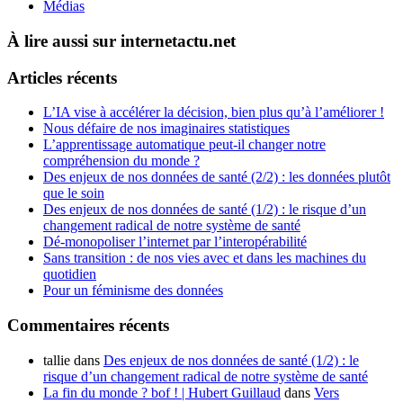
Médias
À lire aussi sur internetactu.net
Articles récents
L’IA vise à accélérer la décision, bien plus qu’à l’améliorer !
Nous défaire de nos imaginaires statistiques
L’apprentissage automatique peut-il changer notre
compréhension du monde ?
Des enjeux de nos données de santé (2/2) : les données plutôt
que le soin
Des enjeux de nos données de santé (1/2) : le risque d’un
changement radical de notre système de santé
Dé-monopoliser l’internet par l’interopérabilité
Sans transition : de nos vies avec et dans les machines du
quotidien
Pour un féminisme des données
Commentaires récents
tallie
dans
Des enjeux de nos données de santé (1/2) : le
risque d’un changement radical de notre système de santé
La fin du monde ? bof ! | Hubert Guillaud
dans
Vers