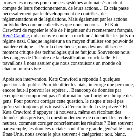
trouver les moyens pour que ces systèmes automatisés rendent
compte de leurs fonctionnements, de leurs actions… Et cela passe
nécessairement par le développement de contrôles, de
réglementations et de législations. Mais également par les actions
individuelles comme collectives que nous menons… Et Kate
Crawford de rappeler le rôle de l’ingénieur du recensement français,
René Camille
, qui a oeuvré contre la machine à identifier les juifs du
régime nazi. Chaque ingénieur a un moyen d’utiliser son pouvoir de
manière éthique… Pour la chercheuse, nous devons utiliser ce
moment critique des technologies qui se fait jour. Souvenons-nous
des dangers de l’histoire de la classification, conclut-elle. Et
travaillons à nous assurer que nous construisons un monde où
chacun pourra vivre.
Après son intervention, Kate Crawford a répondu à quelques
questions du public. Pour identifier les biais, interroge une personne,
encore faut-il pouvoir les repérer… Beaucoup de données par
exemple ne comportent pas d’information sur l’origine ethnique des
gens. Pour pouvoir corriger cette question, le risque n’est-il pas
qu’on soit toujours plus invasifs à l’encontre de la vie privée ? Et
Kate Crawford d’appuyer : à nouveau, même en récoltant des
données plus précises, la question demeure de comment les rendre
neutres, comment corriger concrètement les résultats ? Bien souvent
par exemple, les données raciales sont d’une grande généralité : aux
États-Unis, nous avons le plus souvent 4 catégories : noir, blanc,