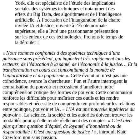
York, elle est spécialiste de l’étude des implications
sociales des systèmes techniques et notamment des
effets du Big Data, des algorithmes et de l’Intelligence
artificielle. À l’occasion de l’inauguration de la chaire
invitée IA et Justice, ouverte à l’École normale
supérieure, elle a livré une passionnante présentation
sur les enjeux de ces technologies. Prenons le temps de
la dérouler !
« Nous sommes confrontés à des systèmes techniques d’une
puissance sans précédent, qui impactent très rapidement tous les
secteurs, de l’éducation à la santé, de l’économie à la justice… Et la
transformation en cours est concomitante à la montée de
l’autoritarisme et du populisme »
. Cette évolution n’est pas une
coïncidence, avance la chercheuse : l’un et l’autre interrogent la
centralisation du pouvoir et nécessitent d’améliorer notre
compréhension critique des formes de pouvoir. Cette combinaison
renforce les difficultés pour maîtriser ces outils et les rendre
responsables et nécessite de comprendre en profondeur les relations
entre politique, pouvoir et IA.
« L’IA est une nouvelle ingénierie du
pouvoir »
. La science, la société et les autorités doivent trouver les
modalités pour qu’elle rende réellement des comptes.
« C’est bien
plus qu’une question d’équité, de loyauté, d’honnêteté ou de
responsabilité ! C’est une question de justice ! »
, introduit Kate
Crawford non sans passion.