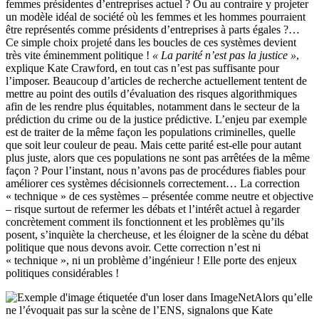
femmes présidentes d’entreprises actuel ? Ou au contraire y projeter
un modèle idéal de société où les femmes et les hommes pourraient
être représentés comme présidents d’entreprises à parts égales ?…
Ce simple choix projeté dans les boucles de ces systèmes devient
très vite éminemment politique !
« La parité n’est pas la justice »
,
explique Kate Crawford, en tout cas n’est pas suffisante pour
l’imposer. Beaucoup d’articles de recherche actuellement tentent de
mettre au point des outils d’évaluation des risques algorithmiques
afin de les rendre plus équitables, notamment dans le secteur de la
prédiction du crime ou de la justice prédictive. L’enjeu par exemple
est de traiter de la même façon les populations criminelles, quelle
que soit leur couleur de peau. Mais cette parité est-elle pour autant
plus juste, alors que ces populations ne sont pas arrêtées de la même
façon ? Pour l’instant, nous n’avons pas de procédures fiables pour
améliorer ces systèmes décisionnels correctement… La correction
« technique » de ces systèmes – présentée comme neutre et objective
– risque surtout de refermer les débats et l’intérêt actuel à regarder
concrètement comment ils fonctionnent et les problèmes qu’ils
posent, s’inquiète la chercheuse, et les éloigner de la scène du débat
politique que nous devons avoir. Cette correction n’est ni
« technique », ni un problème d’ingénieur ! Elle porte des enjeux
politiques considérables !
Alors qu’elle
ne l’évoquait pas sur la scène de l’ENS, signalons que Kate