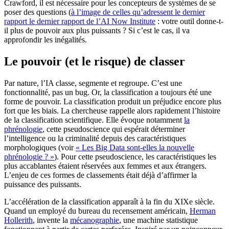
Crawford, il est nécessaire pour les concepteurs de systèmes de se
poser des questions (
à l’image de celles qu’adressent le dernier
rapport le dernier rapport de l’AI Now Institute
: votre outil donne-t-
il plus de pouvoir aux plus puissants ? Si c’est le cas, il va
approfondir les inégalités.
Le pouvoir (et le risque) de classer
Par nature, l’IA classe, segmente et regroupe. C’est une
fonctionnalité, pas un bug. Or, la classification a toujours été une
forme de pouvoir. La classification produit un préjudice encore plus
fort que les biais. La chercheuse rappelle alors rapidement l’histoire
de la classification scientifique. Elle évoque notamment
la
phrénologie
, cette pseudoscience qui espérait déterminer
l’intelligence ou la criminalité depuis des caractéristiques
morphologiques (voir
« Les Big Data sont-elles la nouvelle
phrénologie ? »
). Pour cette pseudoscience, les caractéristiques les
plus accablantes étaient réservées aux femmes et aux étrangers.
L’enjeu de ces formes de classements était déjà d’affirmer la
puissance des puissants.
L’accélération de la classification apparaît à la fin du XIXe siècle.
Quand un employé du bureau du recensement américain,
Herman
Hollerith
, invente la
mécanographie
, une machine statistique