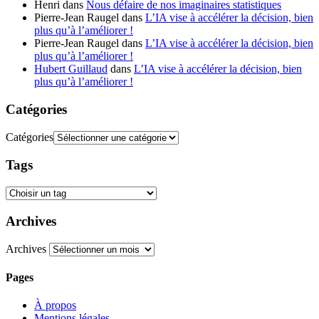
Henri
dans
Nous défaire de nos imaginaires statistiques
Pierre-Jean Raugel
dans
L’IA vise à accélérer la décision, bien
plus qu’à l’améliorer !
Pierre-Jean Raugel
dans
L’IA vise à accélérer la décision, bien
plus qu’à l’améliorer !
Hubert Guillaud
dans
L’IA vise à accélérer la décision, bien
plus qu’à l’améliorer !
Catégories
Catégories
Tags
Archives
Archives
Pages
À propos
Mentions légales