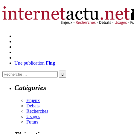
Une publication
Fing
Catégories
Enjeux
Débats
Recherches
Usages
Futurs