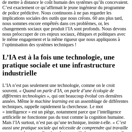
de mettre à distance le coût humain des systèmes qu’ils concevaient.
C’est exactement ce qu’affirmait le jeune ingénieur du programme
de police prédictive. Nous continuons à ne pas regarder les
implications sociales des outils que nous créons. 60 ans plus tard,
nous sommes encore empêtrés dans ces problèmes, or, les
changements sociaux que produit l’IA sont profonds. Nous devons
nous préoccuper de ces enjeux sociaux, éthiques et politiques avec
le même engagement et la même rigueur que nous appliquons à
l’optimisation des systèmes techniques !
L’IA est à la fois une technologie, une
pratique sociale et une infrastructure
industrielle
L’IA n’est pas seulement une technologie, comme on le croit
souvent.
« Quand on parle d’IA, on parle d’une écologie de
différentes technologies »
, qui ont beaucoup évolué ces dernières
années. Même le
machine learning
est un assemblage de différentes
techniques, rappelle rapidement la chercheuse. Le mot
« intelligence » est un piège, notamment parce que l’intelligence
artificielle ne fonctionne pas du tout comme la cognition humaine.
Mais l’IA surtout, n’est pas qu’une technique, insiste-t-elle.
« C’est
aussi une pratique sociale qui nécessite de comprendre qui travaille