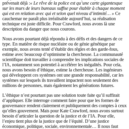
prévenait déjà :
« Le rêve de la police est qu’une carte gigantesque
sur les murs de leurs bureaux suffise pour établir à chaque moment
qui est en relation avec qui et selon quel niveau d’intimité… »
Ce
cauchemar ne paraît plus irréalisable aujourd’hui, sa réalisation
technique est juste difficile. Pour Crawford, nous avons là une
description du danger que nous courons.
Nous avons pourtant déjà répondu à des défis et des dangers de ce
type. En matière de risque nucléaire ou de génie génétique par
exemple, nous avons tenté d’établir des règles et des garde-fous,
estime avec beaucoup d’optimisme la chercheuse. La communauté
scientifique doit travailler à comprendre les implications sociales de
l’IA, notamment son potentiel à accélérer les inégalités. Pour cela,
nous avons besoin d’éthique, estime la chercheuse. Les ingénieurs
qui développent ces systèmes ont une grande responsabilité, car les
systèmes sur lesquels ils travaillent impactent non seulement des
millions de personnes, mais également les générations futures.
L’éthique n’est pourtant pas une solution toute faite qu’il suffirait
d’appliquer. Elle interroge comment faire pour que les formes de
gouvernance rendent clairement et publiquement des comptes à ceux
qu’elles gouvernent. Mais pour Kate Crawford, nous avons surtout
besoin d’articuler la question de la justice et de l’IA. Pour elle,
l’enjeu tient plus de la justice que de l’équité. D’une justice
économique, politique, sociale, environnementale… Il nous faut