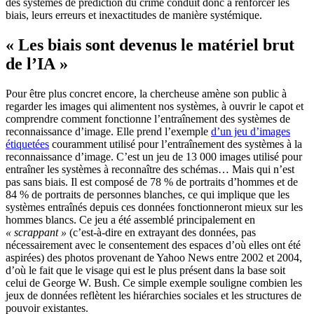
des systèmes de prédiction du crime conduit donc à renforcer les
biais, leurs erreurs et inexactitudes de manière systémique.
« Les biais sont devenus le matériel brut
de l’IA »
Pour être plus concret encore, la chercheuse amène son public à
regarder les images qui alimentent nos systèmes, à ouvrir le capot et
comprendre comment fonctionne l’entraînement des systèmes de
reconnaissance d’image. Elle prend l’exemple
d’un jeu d’images
étiquetées
couramment utilisé pour l’entraînement des systèmes à la
reconnaissance d’image. C’est un jeu de 13 000 images utilisé pour
entraîner les systèmes à reconnaître des schémas… Mais qui n’est
pas sans biais. Il est composé de 78 % de portraits d’hommes et de
84 % de portraits de personnes blanches, ce qui implique que les
systèmes entraînés depuis ces données fonctionneront mieux sur les
hommes blancs. Ce jeu a été assemblé principalement en
« scrappant »
(c’est-à-dire en extrayant des données, pas
nécessairement avec le consentement des espaces d’où elles ont été
aspirées) des photos provenant de Yahoo News entre 2002 et 2004,
d’où le fait que le visage qui est le plus présent dans la base soit
celui de George W. Bush. Ce simple exemple souligne combien les
jeux de données reflètent les hiérarchies sociales et les structures de
pouvoir existantes.