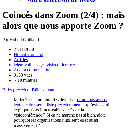
Coincés dans Zoom (2/4) : mais
alors que nous apporte Zoom ?
Par Hubert Guillaud
27/11/2020
Hubert Guillaud
Articles
télétravail
Usages
visioconférence
Aucun commentaire
9180 vues
~ 18 minutes
Billet précédent
Billet suivant
Malgré ses innombrables défauts –
dont nous avons
tenté de dresser la liste précédemment
– qu’est-ce qui
explique alors l’incroyable succès de la
visioconférence ? Si ça ne marche pas si bien, alors
pourquoi les organisations l’utilisent-elles aussi
massivement ?