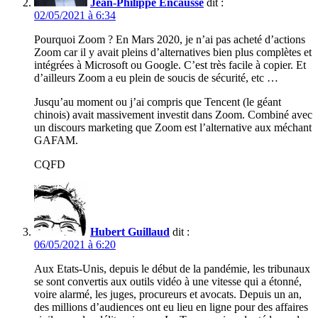
Jean-Philippe Encausse
dit :
02/05/2021 à 6:34
Pourquoi Zoom ? En Mars 2020, je n’ai pas acheté d’actions
Zoom car il y avait pleins d’alternatives bien plus complètes et
intégrées à Microsoft ou Google. C’est très facile à copier. Et
d’ailleurs Zoom a eu plein de soucis de sécurité, etc …
Jusqu’au moment ou j’ai compris que Tencent (le géant
chinois) avait massivement investit dans Zoom. Combiné avec
un discours marketing que Zoom est l’alternative aux méchant
GAFAM.
CQFD
Hubert Guillaud
dit :
06/05/2021 à 6:20
Aux Etats-Unis, depuis le début de la pandémie, les tribunaux
se sont convertis aux outils vidéo à une vitesse qui a étonné,
voire alarmé, les juges, procureurs et avocats. Depuis un an,
des millions d’audiences ont eu lieu en ligne pour des affaires