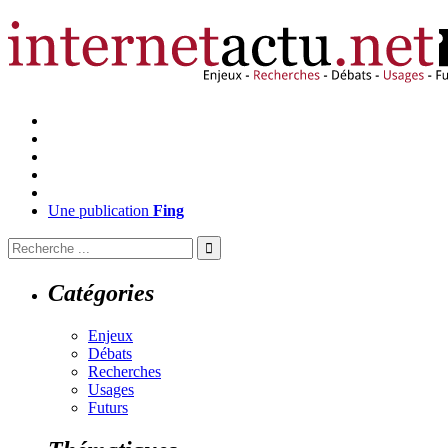
Une publication
Fing
Catégories
Enjeux
Débats
Recherches
Usages
Futurs