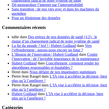
changement radical de notre système de santé
Dé-monopoliser l’internet par l’interopérabilité
Sans transition : de nos vies avec et dans les machines du
quotidien
Pour un féminisme des données
Commentaires récents
tallie
dans
Des enjeux de nos données de santé (1/2) : le
risque d’un changement radical de notre système de santé
La fin du monde ? bof ! | Hubert Guillaud
dans
Vers
l’effondrement : aurons-nous encore un futur ?
L’illusion de l’innovation | Hubert Guillaud
dans
Contre
l’innovation : de l’invisible importance de la maintenance
Hubert Guillaud
dans
Concrètement, comment rendre les
algorithmes responsables et équitables ?
Henri
dans
Nous défaire de nos imaginaires statistiques
Pierre-Jean Raugel
dans
L’IA vise à accélérer la décision, bien
plus qu’à l’améliorer !
Pierre-Jean Raugel
dans
L’IA vise à accélérer la décision, bien
plus qu’à l’améliorer !
Hubert Guillaud
dans
L’IA vise à accélérer la décision, bien
plus qu’à l’améliorer !
Catégories