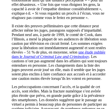
émotionnelle ainsi qu’une distance perceptuelle » – pour un
effet désastreux. « Une fois que vous éloignez les gens, la
capacité à avoir de l’empathie diminue considérablement »,
explique-t-il. « Si vous regardez un procès à l’écran, vous ne
réagissez pas comme vous le feriez en personne ».
Il existe des preuves préliminaires que cette distance peut
affecter même les juges, parangons supposés d’impartialité.
Pendant neuf ans, à partir de 1999, le comté de Cook, dans
l’Illinois, a mené la plupart de ses audiences de libération sous
caution par télévision en circuit fermé. Les sommes exigées
pour la libération ont immédiatement augmenté et sont restées
élevées – 51 % de plus, en moyenne, selon
une étude publiée
dans le
Journal of Criminal Law and Criminology
. Les
cautions n’ont pas augmenté dans les affaires qui sont toujours
entendues en personne. Les changements dans la liste des
juges peuvent avoir joué un rôle, mais il semble que les juges
soient plus enclins à faire confiance aux accusés et à accorder
une caution moins élevée lorsqu’ils les voient en personne.
Les préoccupations concernant l’accès, et la qualité de cet
accès, sont réelles. Mais la fracture numérique s’est avérée
plus étroite que prévu, en grande partie grâce à la prévalence
des smartphones. Les données suggèrent que le passage au
virtuel a permis à beaucoup plus de personnes de participer au
système judiciaire. Auparavant, de nombreux prévenus ne se