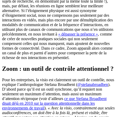
sujets de recherche, en démontrant par là même toute la limite !),
mais, par défaut, les réunions en ligne semblent leur meilleure
alternative. Si l’éloignement physique est aussi synonyme
d’éloignement social, nous ne compensons pas seulement par des
interactions en vidéo, mais plus encore par une démultiplication des
modalités de communication et de la fréquence d’interactions, en
utilisant plus de canaux de communications que nous n’en utilisions
précédemment, en nous invitant à
« dépasser la présence »
, comme
de créer de nouvelles pratiques sociales qui non seulement
compensent celles qui nous manquent, mais ajoutent de nouvelles
formes de connectivité. Dans ce cadre, Zoom apparaît alors comme
un canal de plus et parmi d’autres pour compenser la perte de la
richesse de nos interactions en présentiel.
Zoom : un outil de contrôle attentionnel ?
Pour les entreprises, la visio est clairement un outil de contrôle, nous
explique l’anthropologue Stefana Broadbent (
@stefanabroadben
).
D’abord parce qu’il est un outil synchrone, qu’il requiert non
seulement un maximum d’attention, mais aussi un maximum
d’attention réciproque (voir d’ailleurs
ce que Stefana Broadbent
disait déjà en 2010 sur la question attentionnelle dans les
environnements de travail
).
« Avec la visio, contrairement aux seules
audioconférences, on doit être à la fois là, présent et visible, être