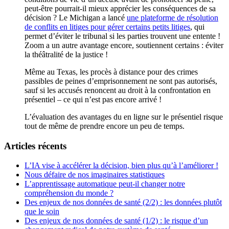
peut-être pourrait-il mieux apprécier les conséquences de sa
décision ? Le Michigan a lancé
une plateforme de résolution
de conflits en litiges pour gérer certains petits litiges
, qui
permet d’éviter le tribunal si les parties trouvent une entente !
Zoom a un autre avantage encore, soutiennent certains : éviter
la théâtralité de la justice !
Même au Texas, les procès à distance pour des crimes
passibles de peines d’emprisonnement ne sont pas autorisés,
sauf si les accusés renoncent au droit à la confrontation en
présentiel – ce qui n’est pas encore arrivé !
L’évaluation des avantages du en ligne sur le présentiel risque
tout de même de prendre encore un peu de temps.
Articles récents
L’IA vise à accélérer la décision, bien plus qu’à l’améliorer !
Nous défaire de nos imaginaires statistiques
L’apprentissage automatique peut-il changer notre
compréhension du monde ?
Des enjeux de nos données de santé (2/2) : les données plutôt
que le soin
Des enjeux de nos données de santé (1/2) : le risque d’un