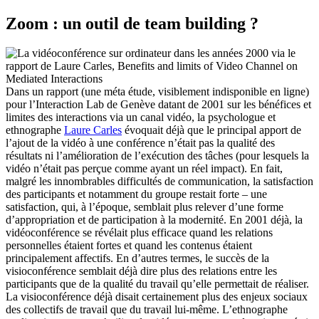
Zoom : un outil de team building ?
Dans un rapport (une méta étude, visiblement indisponible en ligne)
pour l’Interaction Lab de Genève datant de 2001 sur les bénéfices et
limites des interactions via un canal vidéo, la psychologue et
ethnographe
Laure Carles
évoquait déjà que le principal apport de
l’ajout de la vidéo à une conférence n’était pas la qualité des
résultats ni l’amélioration de l’exécution des tâches (pour lesquels la
vidéo n’était pas perçue comme ayant un réel impact). En fait,
malgré les innombrables difficultés de communication, la satisfaction
des participants et notamment du groupe restait forte – une
satisfaction, qui, à l’époque, semblait plus relever d’une forme
d’appropriation et de participation à la modernité. En 2001 déjà, la
vidéoconférence se révélait plus efficace quand les relations
personnelles étaient fortes et quand les contenus étaient
principalement affectifs. En d’autres termes, le succès de la
visioconférence semblait déjà dire plus des relations entre les
participants que de la qualité du travail qu’elle permettait de réaliser.
La visioconférence déjà disait certainement plus des enjeux sociaux
des collectifs de travail que du travail lui-même. L’ethnographe