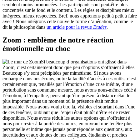
semblent moins prononcées. Les participants sont peut-être plus
concentrés sur le fond et le contenu. Les règles et disciplines mieux
intégrées, mieux respectées. Bref, nous apprenons petit à petit à faire
avec ! Nous intégrons celle nouvelle forme d’aliénation, comme le
dit la philosophe dans
un article pour la revue
Etudes
.
Zoom : emblème de notre réaction
émotionnelle au choc
Si beaucoup d’organisations ont glissé dans
Zoom, c’est certainement donc que peu d’options s’offraient à elles.
Beaucoup s’y sont précipitées par mimétisme. Si nous avons
embarqué dans nos écrans, outre la facilité d’accès à ces outils, c’est
certainement que, tenaillés par l’émotion d’une crise inédite, d’une
perturbation sans commune mesure, nous avons nous-mêmes cédé à
l’émotion, à l’empathie, pensant qu’être présent à distance était le
plus important dans un moment où la présence était rendue
impossible. Nous avons voulu être là, visibles et souriant dans l’une
de ces fenêtres, oubliant que l’enjeu était plutôt d’être et de rester
disponibles. Nous avons réduit les autres options qui s’offraient à
nous pour rester à la portée des autres, en ouvrant une fenêtre plus
personnelle et intime que jamais pour répondre aux questions, aux
incertitudes et aux doutes de nos collègues, étudiants et proches