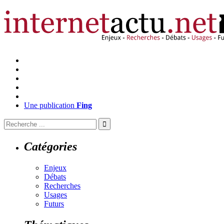
Une publication
Fing
Catégories
Enjeux
Débats
Recherches
Usages
Futurs