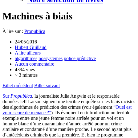
Machines à biais
À lire sur :
Propublica
24/05/2016
Hubert Guillaud
A lire ailleurs
algorithmes
nossystemes
police prédictive
Aucun commentaire
4394 vues
~ 3 minutes
Billet précédent
Billet suivant
Sur
Propublica
, la journaliste Julia Angwin et le responsable
données Jeff Larson signent une terrible enquête sur les biais racistes
des algorithmes de prédiction des crimes (voir également
“Quel est
votre score de menace ?”
). Ils évoquent en introduction un terrible
exemple entre une jeune femme noire arrêtée pour un vol et un
homme blanc d’une quarantaine d’année arrêté pour un crime
similaire et condamné d’une manière proche. Le second ayant plus
d’antécédents criminels que la première. Et bien le programme