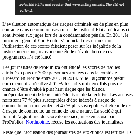
L’évaluation automatique des risques criminels est de plus en plus
courante dans de nombreuses courts de justice d’Etat américains et
sont livrées aux juges lors de la condamnation pénale. En 2014, le
procureur général Eric Holder s’inquiétait des risques que
l’utilisation de ces scores faisaient peser sur les inégalités de la
justice américaine, mais aucune étude d’évaluation de ces
programmes n’a été lancé.
Les journalistes de ProPublica ont étudié les scores de risques
attribués à plus de 7000 personnes arrêtées dans le comté de
Broward en Floride entre 2013 et 2014. Si le l’algorithme prédit
correctement la récidive à 61 %, les noirs ont deux fois plus de
chance d’être évalué à plus haut risque que les blancs,
indépendamment de leurs antécédents ou de la récidive. Les accusés
noirs sont 77 % plus susceptibles d’être indexés à risque de
commettre un crime violent et 45 % plus susceptibles d’être indexés
à risque de commettre un crime de toute nature. La société qui
fournit l’algorithme du score de menace, mise en cause par
ProPublica,
Northpointe
, récuse les accusations des journalistes.
Reste que l’accusation des journalistes de ProPublica est terrible. Ils