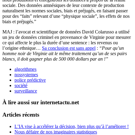
sociale. Des données amnésiques de leur contexte de production
naturalisent les normes sociales, biais et préjugés, en faisant passer
pour des “faits” relevant d’une “physique sociale”, les effets de nos
biais et préjugés.”
MAJ : l’avocat et scientifique de données David Colarusso a utilisé
un jeu de données criminel en provenance de Virginie pour mesurer
ce qui affecte le plus la durée d’une sentence : les revenus ou
l’origine ethnique…
Sa conclusion est sans appel
:
“Pour qu’un
homme noir de Virginie ait le même traitement qu’un de ses pairs
blancs, il doit gagner plus de 500 000 dollars par an !”
algorithmes
nossystemes
police prédictive
société
surveillance
À lire aussi sur internetactu.net
Articles récents
L’IA vise à accélérer la décision, bien plus qu’à l’améliorer !
Nous défaire de nos imaginaires statistiques