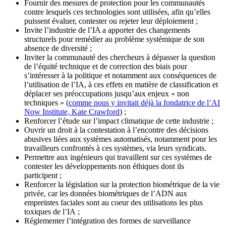
Fournir des mesures de protection pour les communautés
contre lesquels ces technologies sont utilisées, afin qu’elles
puissent évaluer, contester ou rejeter leur déploiement ;
Invite l’industrie de l’IA a apporter des changements
structurels pour remédier au problème systémique de son
absence de diversité ;
Inviter la communauté des chercheurs à dépasser la question
de l’équité technique et de correction des biais pour
s’intéresser à la politique et notamment aux conséquences de
l’utilisation de l’IA, à ces effets en matière de classification et
déplacer ses préoccupations jusqu’aux enjeux « non
techniques » (
comme nous y invitait déjà la fondatrice de l’AI
Now Institute, Kate Crawford
) ;
Renforcer l’étude sur l’impact climatique de cette industrie ;
Ouvrir un droit à la contestation à l’encontre des décisions
abusives liées aux systèmes automatisés, notamment pour les
travailleurs confrontés à ces systèmes, via leurs syndicats.
Permettre aux ingénieurs qui travaillent sur ces systèmes de
contester les développements non éthiques dont ils
participent ;
Renforcer la législation sur la protection biométrique de la vie
privée, car les données biométriques de l’ADN aux
empreintes faciales sont au coeur des utilisations les plus
toxiques de l’IA ;
Réglementer l’intégration des formes de surveillance