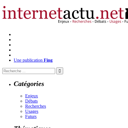
Une publication
Fing
Catégories
Enjeux
Débats
Recherches
Usages
Futurs