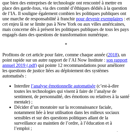
que bien des entreprises de technologie ont rencontré à mettre en
place des garde-fous, via des comité d’éthiques dédiés à la question
de l’IA. Il souligne également combien les politiques publiques ont
une marche de responsabilité à franchir
pour devenir exemplaires
: et
cet enjeu là ne se limite pas à New York ou aux villes américaines,
mais concerne dès à présent les politiques publiques de tous les pays
engagés dans des questions de transformation numérique.
*
Profitons de cet article pour faire, comme chaque année (
2018
), un
point rapide sur un autre rapport de l’AI Now Institute :
son rapport
annuel 2019 (.pdf)
qui pointe 12 recommandations pour améliorer
les questions de justice liées au déploiement des systèmes
automatisés :
Interdire
l’analyse émotionnelle automatisée
(c’est-à-dire
toutes les technologies qui visent à faire de l’analyse de
sentiment, de personnalité, des émotions ou relatives à la santé
mentale) ;
Décider d’un moratoire sur la reconnaissance faciale,
notamment liée à leur utilisation dans les milieux sociaux
sensibles et sur des questions politiques allant de la
surveillance au maintien de l’ordre, à l’éducation et à
l’emploi ;