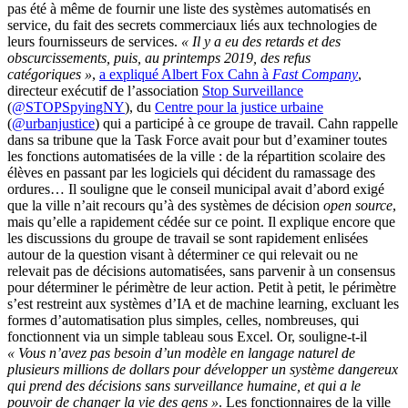
pas été à même de fournir une liste des systèmes automatisés en
service, du fait des secrets commerciaux liés aux technologies de
leurs fournisseurs de services.
« Il y a eu des retards et des
obscurcissements, puis, au printemps 2019, des refus
catégoriques »
,
a expliqué Albert Fox Cahn à
Fast Company
,
directeur exécutif de l’association
Stop Surveillance
(
@STOPSpyingNY
), du
Centre pour la justice urbaine
(
@urbanjustice
) qui a participé à ce groupe de travail. Cahn rappelle
dans sa tribune que la Task Force avait pour but d’examiner toutes
les fonctions automatisées de la ville : de la répartition scolaire des
élèves en passant par les logiciels qui décident du ramassage des
ordures… Il souligne que le conseil municipal avait d’abord exigé
que la ville n’ait recours qu’à des systèmes de décision
open source
,
mais qu’elle a rapidement cédée sur ce point. Il explique encore que
les discussions du groupe de travail se sont rapidement enlisées
autour de la question visant à déterminer ce qui relevait ou ne
relevait pas de décisions automatisées, sans parvenir à un consensus
pour déterminer le périmètre de leur action. Petit à petit, le périmètre
s’est restreint aux systèmes d’IA et de machine learning, excluant les
formes d’automatisation plus simples, celles, nombreuses, qui
fonctionnent via un simple tableau sous Excel. Or, souligne-t-il
« Vous n’avez pas besoin d’un modèle en langage naturel de
plusieurs millions de dollars pour développer un système dangereux
qui prend des décisions sans surveillance humaine, et qui a le
pouvoir de changer la vie des gens »
. Les fonctionnaires de la ville