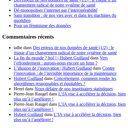
changement radical de notre système de santé
Dé-monopoliser l’internet par l’interopérabilité
Sans transition : de nos vies avec et dans les machines du
quotidien
Pour un féminisme des données
Commentaires récents
tallie
dans
Des enjeux de nos données de santé (1/2) : le
risque d’un changement radical de notre système de santé
La fin du monde ? bof ! | Hubert Guillaud
dans
Vers
l’effondrement : aurons-nous encore un futur ?
L’illusion de l’innovation | Hubert Guillaud
dans
Contre
l’innovation : de l’invisible importance de la maintenance
Hubert Guillaud
dans
Concrètement, comment rendre les
algorithmes responsables et équitables ?
Henri
dans
Nous défaire de nos imaginaires statistiques
Pierre-Jean Raugel
dans
L’IA vise à accélérer la décision, bien
plus qu’à l’améliorer !
Pierre-Jean Raugel
dans
L’IA vise à accélérer la décision, bien
plus qu’à l’améliorer !
Hubert Guillaud
dans
L’IA vise à accélérer la décision, bien
plus qu’à l’améliorer !