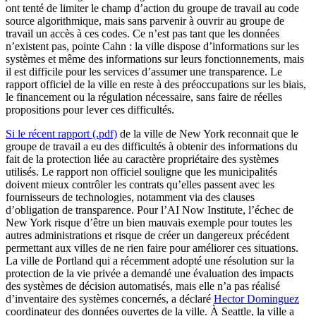
ont tenté de limiter le champ d’action du groupe de travail au code
source algorithmique, mais sans parvenir à ouvrir au groupe de
travail un accès à ces codes. Ce n’est pas tant que les données
n’existent pas, pointe Cahn : la ville dispose d’informations sur les
systèmes et même des informations sur leurs fonctionnements, mais
il est difficile pour les services d’assumer une transparence. Le
rapport officiel de la ville en reste à des préoccupations sur les biais,
le financement ou la régulation nécessaire, sans faire de réelles
propositions pour lever ces difficultés.
Si le récent rapport (.pdf)
de la ville de New York reconnait que le
groupe de travail a eu des difficultés à obtenir des informations du
fait de la protection liée au caractère propriétaire des systèmes
utilisés. Le rapport non officiel souligne que les municipalités
doivent mieux contrôler les contrats qu’elles passent avec les
fournisseurs de technologies, notamment via des clauses
d’obligation de transparence. Pour l’AI Now Institute, l’échec de
New York risque d’être un bien mauvais exemple pour toutes les
autres administrations et risque de créer un dangereux précédent
permettant aux villes de ne rien faire pour améliorer ces situations.
La ville de Portland qui a récemment adopté une résolution sur la
protection de la vie privée a demandé une évaluation des impacts
des systèmes de décision automatisés, mais elle n’a pas réalisé
d’inventaire des systèmes concernés, a déclaré
Hector Dominguez
coordinateur des données ouvertes de la ville. À Seattle, la ville a