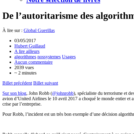
De l’autoritarisme des algorith
À lire sur :
Global Guerillas
03/05/2017
Hubert Guillaud
A lire ailleurs
algorithmes
nossystemes
Usages
Aucun commentaire
2039 vues
~ 2 minutes
Billet précédent
Billet suivant
Sur son blog
, John Robb (
@johnrobb
), spécialiste du terrorisme et d
avion d’United Airlines le 10 avril 2017 a choqué le monde entier 
crise par l’entreprise.
Pour Robb, l’incident est un très bon exemple d’une décision algorithmi