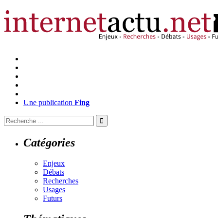
Une publication
Fing
Catégories
Enjeux
Débats
Recherches
Usages
Futurs