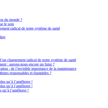
ion du monde ?
ue le soin
gement radical de notre système de santé
dien
 d’un changement radical de notre système de santé
ment : aurons-nous encore un futur ?
ation : de l’invisible importance de la maintenance
hmes responsables et équitables ?
plus qu’à l’améliorer !
plus qu’à l’améliorer !
s qu’à l’améliorer !