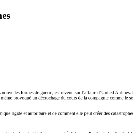
mes
es nouvelles formes de guerre, est revenu sur l’affaire d’United Airlines.
et a même provoqué un décrochage du cours de la compagnie comme le s
que rigide et autoritaire et de comment elle peut créer des catastrophes