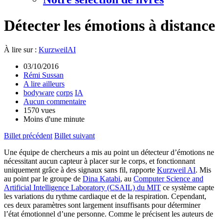
Détecter les émotions à distance
À lire sur :
KurzweilAI
03/10/2016
Rémi Sussan
A lire ailleurs
bodyware
corps
IA
Aucun commentaire
1570 vues
Moins d'une minute
Billet précédent
Billet suivant
Une équipe de chercheurs a mis au point un détecteur d’émotions ne
nécessitant aucun capteur à placer sur le corps, et fonctionnant
uniquement grâce à des signaux sans fil, rapporte
Kurzweil AI
. Mis
au point par le groupe de
Dina Katabi
, au
Computer Science and
Artificial Intelligence Laboratory (CSAIL) du MIT
ce système capte
les variations du rythme cardiaque et de la respiration. Cependant,
ces deux paramètres sont largement insuffisants pour déterminer
l’état émotionnel d’une personne. Comme le précisent les auteurs de