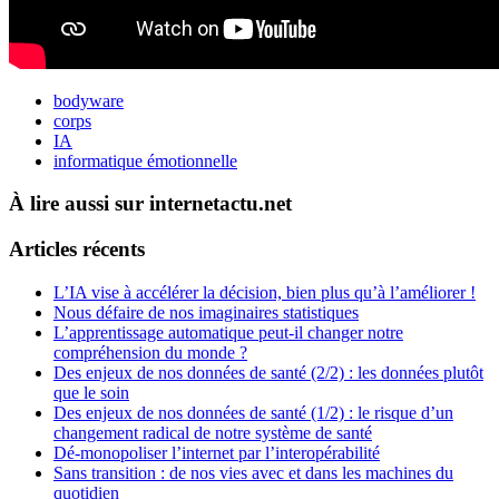
bodyware
corps
IA
informatique émotionnelle
À lire aussi sur internetactu.net
Articles récents
L’IA vise à accélérer la décision, bien plus qu’à l’améliorer !
Nous défaire de nos imaginaires statistiques
L’apprentissage automatique peut-il changer notre
compréhension du monde ?
Des enjeux de nos données de santé (2/2) : les données plutôt
que le soin
Des enjeux de nos données de santé (1/2) : le risque d’un
changement radical de notre système de santé
Dé-monopoliser l’internet par l’interopérabilité
Sans transition : de nos vies avec et dans les machines du
quotidien