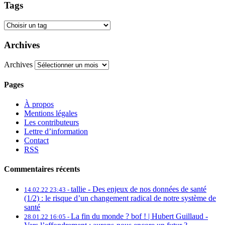
Tags
Archives
Archives
Pages
À propos
Mentions légales
Les contributeurs
Lettre d’information
Contact
RSS
Commentaires récents
tallie -
Des enjeux de nos données de santé
14.02.22 23:43 -
(1/2) : le risque d’un changement radical de notre système de
santé
La fin du monde ? bof ! | Hubert Guillaud -
28.01.22 16:05 -