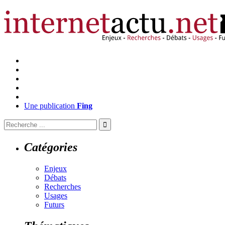
Une publication
Fing
Catégories
Enjeux
Débats
Recherches
Usages
Futurs