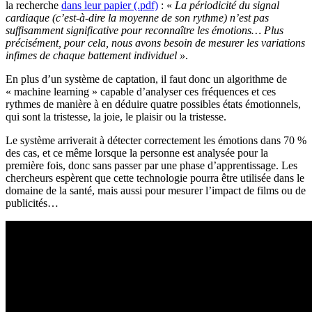
la recherche
dans leur papier (.pdf)
: «
La périodicité du signal
cardiaque (c’est-à-dire la moyenne de son rythme) n’est pas
suffisamment significative pour reconnaître les émotions… Plus
précisément, pour cela, nous avons besoin de mesurer les variations
infimes de chaque battement individuel »
.
En plus d’un système de captation, il faut donc un algorithme de
« machine learning » capable d’analyser ces fréquences et ces
rythmes de manière à en déduire quatre possibles états émotionnels,
qui sont la tristesse, la joie, le plaisir ou la tristesse.
Le système arriverait à détecter correctement les émotions dans 70 %
des cas, et ce même lorsque la personne est analysée pour la
première fois, donc sans passer par une phase d’apprentissage. Les
chercheurs espèrent que cette technologie pourra être utilisée dans le
domaine de la santé, mais aussi pour mesurer l’impact de films ou de
publicités…