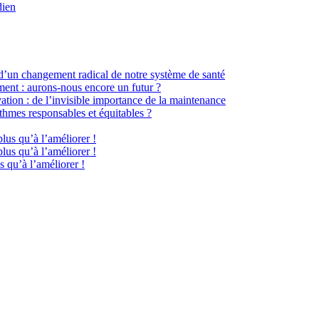
dien
 d’un changement radical de notre système de santé
ment : aurons-nous encore un futur ?
ation : de l’invisible importance de la maintenance
hmes responsables et équitables ?
plus qu’à l’améliorer !
plus qu’à l’améliorer !
s qu’à l’améliorer !