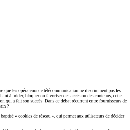
ire que les opérateurs de télécommunication ne discriminent pas les
ant à brider, bloquer ou favoriser des accès ou des contenus, cette
ion qui a fait son succès. Dans ce débat récurrent entre fournisseurs de
main ?
baptisé « cookies de réseau », qui permet aux utilisateurs de décider