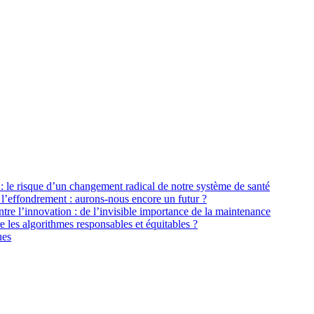
: le risque d’un changement radical de notre système de santé
 l’effondrement : aurons-nous encore un futur ?
tre l’innovation : de l’invisible importance de la maintenance
les algorithmes responsables et équitables ?
ues