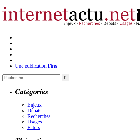
Une publication
Fing
Catégories
Enjeux
Débats
Recherches
Usages
Futurs