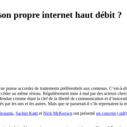
son propre internet haut débit ?
 ne puisse accorder de traitements préférentiels aux contenus. C’est-à-d
accéder au même réseau. Régulièrement mise à mal par des acteurs cherch
 défendue comme étant la clef de la liberté de communication et d’innovat
s par les uns et les autres. Mais que se passerait-il s’ils reprenaient la 
akoumis
,
Sachin Katti
et
Nick McKeown
ont présenté
un concept (.pdf)