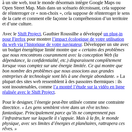
à un site web, tout le monde désormais intègre Google Maps ou
Open Street Map. Mais dans un scénario décroissant, cela suppose
de réinterroger ce « non-choix », cela suppose de réinterroger le sens
de la carte et comment elle façonne la compréhension d’un territoire
et d’une culture.
Avec le
Shift Project
, Gauthier Roussilhe a développé
un plug-in
pour Firefox
pour montrer
l’impact écologique de votre utilisation
du web via l’historique de votre navigateur
. Développer un site avec
un budget énergétique limité montre que
« certains des problèmes
que nous rencontrons couramment avec la conception Web (la
dépendance, la confidentialité, etc.) disparaissent complètement
lorsque vous comptez sur une énergie limitée. Ce qui montre que
bon nombre des problèmes que nous associons aux grandes
entreprises de technologie sont liés à une énergie abondante. »
La
plupart des sites web ressemblent à des passoires thermiques : ils
sont insoutenables, comme
l’a montré l’étude sur la vidéo en ligne
réalisée avec le Shift Project
.
Pour le designer, l’énergie peut-être utilisée comme une contrainte
directrice.
« Les gens semblent vivre dans un rêve techno-
fantastique. Principalement parce qu’ils ne comprennent pas
l’infrastructure sur laquelle il s’appuie. Mais à la fin, le monde
physique, avec ses limites d’énergies et planétaires, rattrapera ces
rêves. »