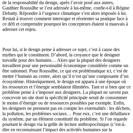
de la responsabilité du design, après l’avoir posé aux autres,
Gauthier Roussilhe se l’est adressée à lui-même, confie-t-il à Régine
Debatty. Répondre à l’urgence climatique s’est alors imposée à lui.
Restait à trouver comment interroger et réorienter sa pratique face à
ce défi et comprendre pourquoi les concepteurs étaient si mauvais à
adresser cet enjeu.
Pour lui, si le design peine à adresser ce sujet, c’est à cause des
mythes qui le constituent. D’abord, la croyance que le designer
travaille pour des humains… Alors que la plupart des designers
travaillent pour une personnalité économique considérée comme un
être rationnel. Pour Roussilhe, ce qui est problématique ici, c’est de
mettre l’humain au centre, alors qu’il n’est qu’une composante d’un
écosystème. Historiquement, le design est apparu à une époque où
les ressources et l’énergie semblaient illimitées. Tant et si bien que ce
problème peine à s’imposer aux designers. La plupart ne savent pas
concevoir un site dont la spécificité principale serait de consommer
le moins d’énergie ou de ressources possibles par exemple. Enfin,
les designers ne prennent pas en compte les externalités : les déchets,
la pollution, les problèmes sociaux… Pour eux, c’est une défaillance
du système, par un élément constitutif du problème. Si l’on regarde
pourtant le design via la grille de lecture anthropocènique (c’est-à-
dire en reconnaissant l’impact des activités humaines sur la