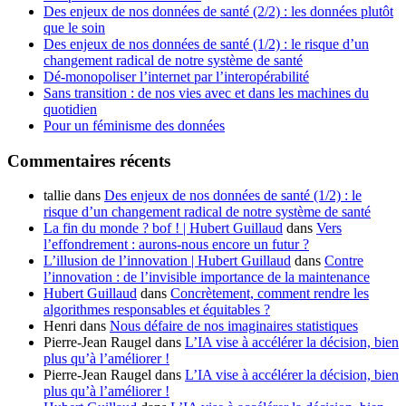
Des enjeux de nos données de santé (2/2) : les données plutôt
que le soin
Des enjeux de nos données de santé (1/2) : le risque d’un
changement radical de notre système de santé
Dé-monopoliser l’internet par l’interopérabilité
Sans transition : de nos vies avec et dans les machines du
quotidien
Pour un féminisme des données
Commentaires récents
tallie
dans
Des enjeux de nos données de santé (1/2) : le
risque d’un changement radical de notre système de santé
La fin du monde ? bof ! | Hubert Guillaud
dans
Vers
l’effondrement : aurons-nous encore un futur ?
L’illusion de l’innovation | Hubert Guillaud
dans
Contre
l’innovation : de l’invisible importance de la maintenance
Hubert Guillaud
dans
Concrètement, comment rendre les
algorithmes responsables et équitables ?
Henri
dans
Nous défaire de nos imaginaires statistiques
Pierre-Jean Raugel
dans
L’IA vise à accélérer la décision, bien
plus qu’à l’améliorer !
Pierre-Jean Raugel
dans
L’IA vise à accélérer la décision, bien
plus qu’à l’améliorer !