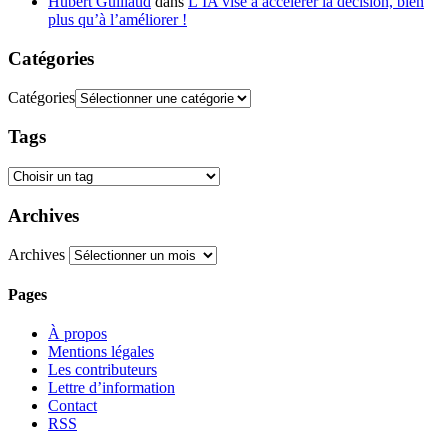
Hubert Guillaud
dans
L’IA vise à accélérer la décision, bien
plus qu’à l’améliorer !
Catégories
Catégories
Tags
Archives
Archives
Pages
À propos
Mentions légales
Les contributeurs
Lettre d’information
Contact
RSS