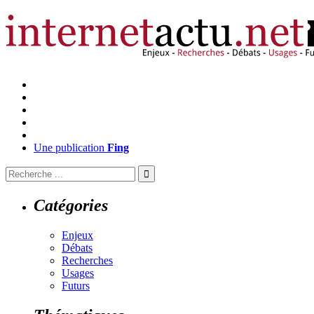
Une publication
Fing
Catégories
Enjeux
Débats
Recherches
Usages
Futurs