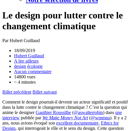
Le design pour lutter contre le
changement climatique
Par Hubert Guillaud
18/09/2019
Hubert Guillaud
A lire ailleurs
design
écologie
Aucun commentaire
14800 vues
~ 4 minutes
Billet précédent
Billet suivant
Comment le design pourrait-il devenir un acteur significatif et positif
dans la lutte contre le changement climatique ? C’est la question qui
anime le designer
Gauthier Roussilhe
(
@aswalterrobin
) dans
une
interview
publiée par
We Make Money Not Art
(
@wmmna
). Il y a 2
ans, nous avions évoqué son
excellent documentaire
,
Ethics for
Design
, qui interrogeait le rôle et le sens du design. Cette question