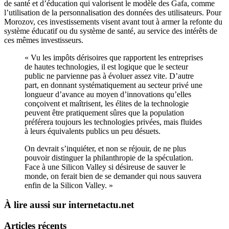
de santé et d’éducation qui valorisent le modèle des Gafa, comme
l’utilisation de la personnalisation des données des utilisateurs. Pour
Morozov, ces investissements visent avant tout à armer la refonte du
système éducatif ou du système de santé, au service des intérêts de
ces mêmes investisseurs.
« Vu les impôts dérisoires que rapportent les entreprises
de hautes technologies, il est logique que le secteur
public ne parvienne pas à évoluer assez vite. D’autre
part, en donnant systématiquement au secteur privé une
longueur d’avance au moyen d’innovations qu’elles
conçoivent et maîtrisent, les élites de la technologie
peuvent être pratiquement sûres que la population
préférera toujours les technologies privées, mais fluides
à leurs équivalents publics un peu désuets.
On devrait s’inquiéter, et non se réjouir, de ne plus
pouvoir distinguer la philanthropie de la spéculation.
Face à une Silicon Valley si désireuse de sauver le
monde, on ferait bien de se demander qui nous sauvera
enfin de la Silicon Valley. »
À lire aussi sur internetactu.net
Articles récents