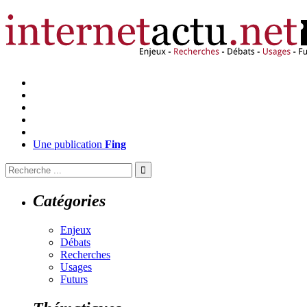
Une publication
Fing
Catégories
Enjeux
Débats
Recherches
Usages
Futurs