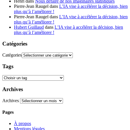
Henri
dans
Nous défaire de nos imaginaires statistiques
Pierre-Jean Raugel
dans
L’IA vise à accélérer la décision, bien
plus qu’à l’améliorer !
Pierre-Jean Raugel
dans
L’IA vise à accélérer la décision, bien
plus qu’à l’améliorer !
Hubert Guillaud
dans
L’IA vise à accélérer la décision, bien
plus qu’à l’améliorer !
Catégories
Catégories
Tags
Archives
Archives
Pages
À propos
Mentions légales