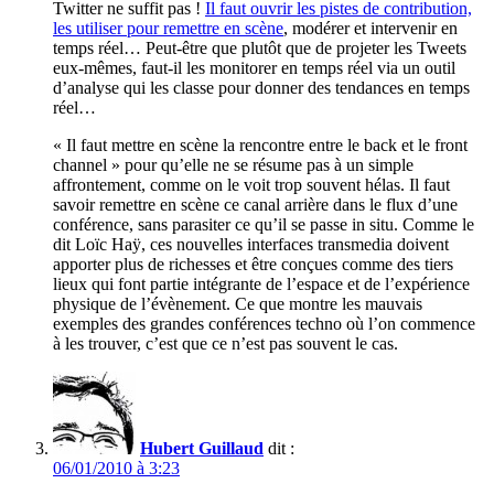
Twitter ne suffit pas !
Il faut ouvrir les pistes de contribution,
les utiliser pour remettre en scène
, modérer et intervenir en
temps réel… Peut-être que plutôt que de projeter les Tweets
eux-mêmes, faut-il les monitorer en temps réel via un outil
d’analyse qui les classe pour donner des tendances en temps
réel…
« Il faut mettre en scène la rencontre entre le back et le front
channel » pour qu’elle ne se résume pas à un simple
affrontement, comme on le voit trop souvent hélas. Il faut
savoir remettre en scène ce canal arrière dans le flux d’une
conférence, sans parasiter ce qu’il se passe in situ. Comme le
dit Loïc Haÿ, ces nouvelles interfaces transmedia doivent
apporter plus de richesses et être conçues comme des tiers
lieux qui font partie intégrante de l’espace et de l’expérience
physique de l’évènement. Ce que montre les mauvais
exemples des grandes conférences techno où l’on commence
à les trouver, c’est que ce n’est pas souvent le cas.
Hubert Guillaud
dit :
06/01/2010 à 3:23