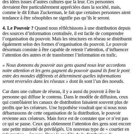
des idées issues d’autres cultures que la leur. Ces personnes
devraient être particulièrement appréciées dans la société, mais,
comme le dit Ethan Zuckerman, le fait que certaines personnes aient
tendance à être xénophiles ne signifie pas qu’ils le seront.
4. Le Pouvoir ?
Quand nous réfléchissons à une distribution depuis
des sources d’information centralisée, il est facile de comprendre
l’organisation du pouvoir. Mais les structures en réseau se distribuent
également selon des formes d’organisation du pouvoir. Le pouvoir
désormais consiste à être capable de retenir l’attention, d’influencer
l’attention des autres et de transformer l’information en trafic.
« Nous donnons du pouvoir aux gens quand nous leur accordons
notre attention et les gens gagnent du pouvoir quand ils font le pont
entre des mondes différents et déterminent quelles informations
seront reversées dans les réseaux »
dont ils sont l’un des noeuds.
Car dans une culture de réseau, il y a aussi du pouvoir à être la
personne qui diffuse le contenu. Dans le modèle de diffusion, ceux
qui contrôlaient les canaux de distribution faisaient souvent plus de
profits que les créateurs. Une hypothèse voudrait que si nous nous
débarrassons de cette organisation de la distribution, le pouvoir
revienne aux créateurs. Mais force est de constater que ce n’est pas
ce qui se passe. Ceux qui obtiennent l’attention des gens sont encore
une petite minorité de privilégiés. Un nouveau type de « courtier en