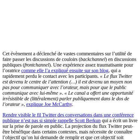
Cet évènement a déclenché de vastes commentaires sur l’utilité de
faire passer les discussions de couloirs (
backchannel
) en discussions
publiques (
frontchannel
). Une expérience assez traumatisante pour
l’oratrice
comme elle l’a expliqué ensuite sur son blog
, qui a
rapidement perdu le contact avec les participants.
« Le flux Twitter
est devenu le centre de l’attention (…) il est devenu un moyen non
pas pour communiquer avec l’orateur, mais pour que le public
communique avec lui-même »
.
« Le canal a offert une opportunité
irrésistible de (littéralement) parler publiquement dans le dos de
l’orateur »
,
explique Joe McCarthy
.
Rendre visible le fil Twitter des conversations dans une conférence
publique n’est pas si simple rappelle Scott Berkun
qui a écrit un livre
sur la prise de parole en public. La projection du flux Twitter peut-
être bénéfique dans certains contextes, mais nécessite de connaître
l’objectif qu’on lui demande de remplir et que cet objectif soit