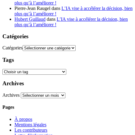
plus qu’à l’améliorer !
Pierre-Jean Raugel
dans
L’IA vise à accélérer la décision, bien
plus qu’à l’améliorer !
Hubert Guillaud
dans
L’IA vise à accélérer la décision, bien
plus qu’à l’améliorer !
Catégories
Catégories
Tags
Archives
Archives
Pages
À propos
Mentions légales
Les contributeurs