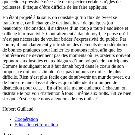
que cette expressivité nécessite de respecter certaines règles de
politesses, il risque d’être difficile de les faire appliquer.
En étant projeté à la salle, on constate qu’un flux de tweet se
transforme, car il change de destinataires : de quelques (ou
beaucoup) aficionados, il s’adresse d’un coup à toute l’audience et
sollicite leur réactivité. Contrairement à danah boyd, je pense qu’il
n’est pas nécessaire de vouloir brider l’expressivité du public. Par
contre, il faut clairement y introduire des éléments de modération et
de bonnes pratiques pour limiter les moutons noirs, afin que les
conférences ne deviennent pas des moments où les orateurs doivent
répondre aux insultes et aux blagues d’une poignée de participants.
Comme le soulignait tout à fait danah boyd dans le coeur de son
propos, ce qui nous stimule n’est pas toujours ce qui est le plus
difficile. Rien n’est plus facile que de subvertir un mur de tweet, ou
de faire rire une classe d’élèves qui n’attendent qu’un peu de
distraction pour cela… En offrant la même audience à chacun, on
distribue le pouvoir d’attention à tous – même aux trolls. Est-ce bien
sûr que c’est ce que nous attendons de nos outils ?
Hubert Guillaud
Coopération
Education et formation