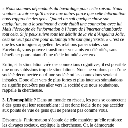
« Nous sommes dépendants du bavardage pour cette raison. Nous
voulons savoir ce qu’il arrive aux autres parce que cette information
nous rapproche des gens. Quand on sait quelque chose sur
quelqu’un, on a le sentiment d’avoir établi une connexion avec lui.
Mais l’écologie de l’information à l’heure de l’internet chambarde
tout cela. Si je peux suivre tous les détails de la vie d’Angelina Jolie,
cela ne veut pas dire pour autant qu’elle sait que j’existe. »
C’est ce
que les sociologues appellent les relations parasociales : sur
Facebook, vous pouvez transformer vos amis en célébrités, sans
bénéficier pour autant d’une réelle intimité avec eux.
Enfin, si la stimulation crée des connexions cognitives, il est possible
que nous subissions trop de stimulations. Nous ne voulons pas d’une
société déconnectée ou d’une société où les connexions seraient
inégales. Donc aller vers de plus fortes et plus intenses stimulations
ne signifie peut-être pas aller vers la société que nous souhaitons,
rappelle la chercheuse.
3. L’homophilie ?
Dans un monde en réseau, les gens se connectent
à des gens qui leur ressemblent : il est donc facile de ne pas accéder
aux points de vue de gens qui ne pensent pas comme vous.
Désormais, l’information s’écoule de telle manière qu’elle renforce
les clivages sociaux, explique la chercheuse. Or, la démocratie