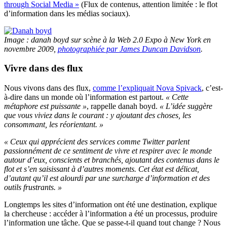
through Social Media »
(Flux de contenus, attention limitée : le flot
d’information dans les médias sociaux).
Image : danah boyd sur scène à la Web 2.0 Expo à New York en
novembre 2009,
photographiée par James Duncan Davidson
.
Vivre dans des flux
Nous vivons dans des flux,
comme l’expliquait Nova Spivack
, c’est-
à-dire dans un monde où l’information est partout.
« Cette
métaphore est puissante »
, rappelle danah boyd.
« L’idée suggère
que vous viviez dans le courant : y ajoutant des choses, les
consommant, les réorientant. »
« Ceux qui apprécient des services comme Twitter parlent
passionnément de ce sentiment de vivre et respirer avec le monde
autour d’eux, conscients et branchés, ajoutant des contenus dans le
flot et s’en saisissant à d’autres moments. Cet état est délicat,
d’autant qu’il est alourdi par une surcharge d’information et des
outils frustrants. »
Longtemps les sites d’information ont été une destination, explique
la chercheuse : accéder à l’information a été un processus, produire
l’information une tâche. Que se passe-t-il quand tout change ? Nous