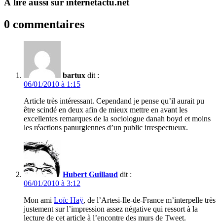
À lire aussi sur internetactu.net
0 commentaires
bartux
dit :
06/01/2010 à 1:15
Article très intéressant. Cependand je pense qu’il aurait pu
être scindé en deux afin de mieux mettre en avant les
excellentes remarques de la sociologue danah boyd et moins
les réactions panurgiennes d’un public irrespectueux.
Hubert Guillaud
dit :
06/01/2010 à 3:12
Mon ami
Loïc Haÿ
, de l’Artesi-Ile-de-France m’interpelle très
justement sur l’impression assez négative qui ressort à la
lecture de cet article à l’encontre des murs de Tweet.