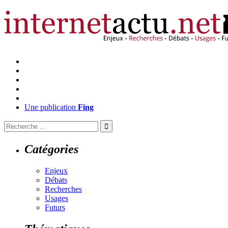
Une publication
Fing
Catégories
Enjeux
Débats
Recherches
Usages
Futurs