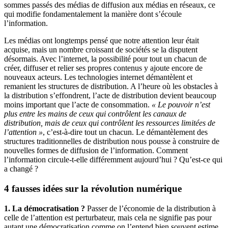
sommes passés des médias de diffusion aux médias en réseaux, ce
qui modifie fondamentalement la manière dont s’écoule
l’information.
Les médias ont longtemps pensé que notre attention leur était
acquise, mais un nombre croissant de sociétés se la disputent
désormais. Avec l’internet, la possibilité pour tout un chacun de
créer, diffuser et relier ses propres contenus y ajoute encore de
nouveaux acteurs. Les technologies internet démantèlent et
remanient les structures de distribution. A l’heure où les obstacles à
la distribution s’effondrent, l’acte de distribution devient beaucoup
moins important que l’acte de consommation.
« Le pouvoir n’est
plus entre les mains de ceux qui contrôlent les canaux de
distribution, mais de ceux qui contrôlent les ressources limitées de
l’attention »
, c’est-à-dire tout un chacun. Le démantèlement des
structures traditionnelles de distribution nous pousse à construire de
nouvelles formes de diffusion de l’information. Comment
l’information circule-t-elle différemment aujourd’hui ? Qu’est-ce qui
a changé ?
4 fausses idées sur la révolution numérique
1. La démocratisation ?
Passer de l’économie de la distribution à
celle de l’attention est perturbateur, mais cela ne signifie pas pour
autant une démocratisation comme on l’entend bien souvent estime