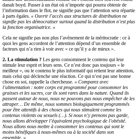
danah boyd. Passer à un état où n’importe qui pourra obtenir de
l’information dans le flot, ne signifie pas que l’attention sera répartie
à parts égales.
« Ouvrir l’accès aux structures de distribution ne
signifie pas les démocratiser surtout quand la distribution n’est plus
la fonction organisatrice. »
Cela ne signifie pas non plus l’avènement de la méritocratie : ce à
quoi les gens accordent de l’attention dépend d’un ensemble de
facteurs qui n’a rien à voir avec « ce qu’il y a de mieux ».
2. La stimulation ?
Les gens consomment le contenu qui leur
stimule leur esprit et leurs sens. Ce n’est donc pas toujours « le
meilleur », ou le contenu le plus informatif qui retient leur attention,
mais celui qui déclenche une réaction. Ce qui n’est pas une bonne
chose en soi, rappelle la chercheuse.
« Comparez avec
l’alimentation : notre corps est programmé pour consommer les
graisses et les sucres, car ils sont rares dans la nature. Quand ils
passent autour de nous, nous ne pouvons pas nous empêcher de les
attraper… De même, nous sommes biologiquement programmés
pour être attentifs à des choses qui nous stimulent comme les
contenus violents ou sexuels (…). Si nous n’y prenons pas garde,
nous allons développer l’équivalent psychologique de l’obésité.
Nous allons nous mettre à consommer les contenus qui sont le
moins bénéfiques à nous-mêmes ou à la société dans son
ensemble. »