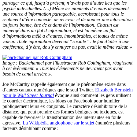
partager ce qui, jusqu’a présent, n’avais pas d’autre lieu que les
psyché individuelles. (…) Même les moments d’ennuis devenaient
une source d’information partageable, accroissant pour tous le
sentiment d’être connecté, de recevoir et de donner une information
toujours bonne, être de et dans de l’information. Chacun est
immergé dans un flot d’information, et est lui même un flot
d’informations mêlé à d’autres, innombrables, et toutes de même
valeur. Toute information devenait “sociale” : le fait d’aller à une
conférence, d’y être, de s’y ennuyer ou pas, avait la même valeur. »
Image : Backchannel par l’illustrateur Rob Cottingham, réagissant
à cet évènement. « Tous les évènements ne devraient pas avoir
besoin de canal arrière ».
Joe McCarthy rappelle également que le phénomène existe dans
d’autres canaux numériques que le seul Twitter.
Elizabeth Bernstein
pour le
Wall Street Journal
évoque ainsi comment les gens utilisent
le courrier électronique, les blogs ou Facebook pour humilier
publiquement leurs ex-conjoints. Le caractère désinhibitoire de la
distance, qui peut prendre des formes bénignes ou toxiques, est
capable de favoriser la transformation des internautes en foule
agressive.
La Wikipédia anglophone sur le sujet
énumère plusieurs
facteurs désinhibant comme :