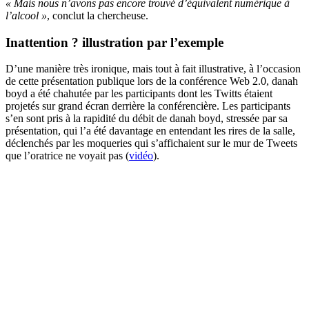
« Mais nous n’avons pas encore trouvé d’équivalent numérique à
l’alcool »
, conclut la chercheuse.
Inattention ? illustration par l’exemple
D’une manière très ironique, mais tout à fait illustrative, à l’occasion
de cette présentation publique lors de la conférence Web 2.0, danah
boyd a été chahutée par les participants dont les Twitts étaient
projetés sur grand écran derrière la conférencière. Les participants
s’en sont pris à la rapidité du débit de danah boyd, stressée par sa
présentation, qui l’a été davantage en entendant les rires de la salle,
déclenchés par les moqueries qui s’affichaient sur le mur de Tweets
que l’oratrice ne voyait pas (
vidéo
).