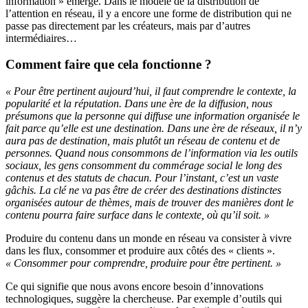
information » émerge. Dans le modèle de la distribution de
l’attention en réseau, il y a encore une forme de distribution qui ne
passe pas directement par les créateurs, mais par d’autres
intermédiaires…
Comment faire que cela fonctionne ?
« Pour être pertinent aujourd’hui, il faut comprendre le contexte, la
popularité et la réputation. Dans une ère de la diffusion, nous
présumons que la personne qui diffuse une information organisée le
fait parce qu’elle est une destination. Dans une ère de réseaux, il n’y
aura pas de destination, mais plutôt un réseau de contenu et de
personnes. Quand nous consommons de l’information via les outils
sociaux, les gens consomment du commérage social le long des
contenus et des statuts de chacun. Pour l’instant, c’est un vaste
gâchis. La clé ne va pas être de créer des destinations distinctes
organisées autour de thèmes, mais de trouver des manières dont le
contenu pourra faire surface dans le contexte, où qu’il soit. »
Produire du contenu dans un monde en réseau va consister à vivre
dans les flux, consommer et produire aux côtés des « clients ».
« Consommer pour comprendre, produire pour être pertinent. »
Ce qui signifie que nous avons encore besoin d’innovations
technologiques, suggère la chercheuse. Par exemple d’outils qui