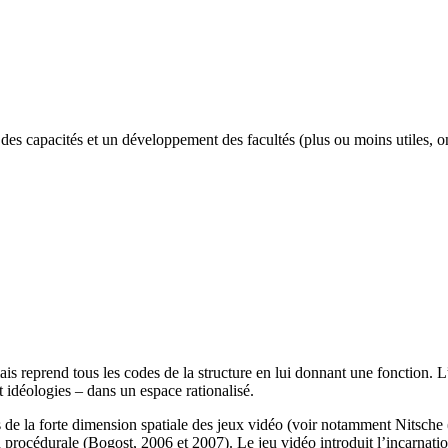
ge des capacités et un développement des facultés (plus ou moins utiles, 
ais reprend tous les codes de la structure en lui donnant une fonction. L
t idéologies – dans un espace rationalisé.
rs de la forte dimension spatiale des jeux vidéo (voir notamment Nits
 procédurale (Bogost, 2006 et 2007). Le jeu vidéo introduit l’incarnation 