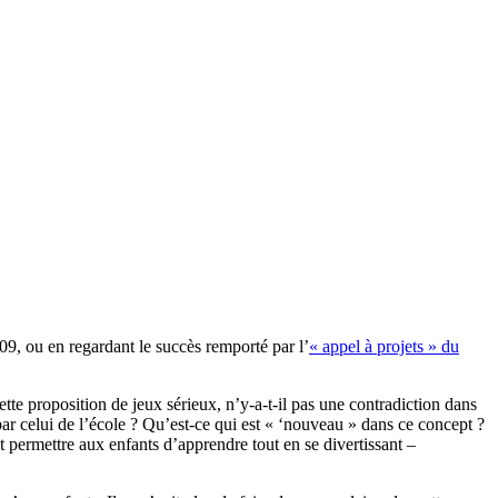
09, ou en regardant le succès remporté par l’
« appel à projets » du
cette proposition de jeux sérieux, n’y-a-t-il pas une contradiction dans
 par celui de l’école ? Qu’est-ce qui est « ‘nouveau » dans ce concept ?
 permettre aux enfants d’apprendre tout en se divertissant –