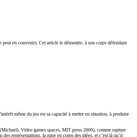
on peut en convenir). Cet article le démontre, à son corps défendant
’intérêt même du jeu est sa capacité à mettre en situation, à produire
che (Michael), Video games spaces, MIT press 2009), comme rupture
des représentations, la mise en corps des idées, et c’est là qu’il