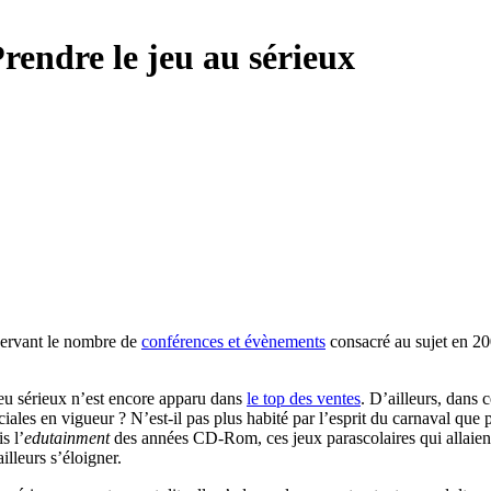
Prendre le jeu au sérieux
bservant le nombre de
conférences et évènements
consacré au sujet en 20
jeu sérieux n’est encore apparu dans
le top des ventes
. D’ailleurs, dans 
ociales en vigueur ? N’est-il pas plus habité par l’esprit du carnaval que
s l’
edutainment
des années CD-Rom, ces jeux parascolaires qui allaient
illeurs s’éloigner.