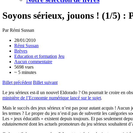
Soyons sérieux, jouons ! (1/5) : 
Par Rémi Sussan
28/01/2010
Rémi Sussan
Brèves
Education et formation
Jeu
Aucun commentaire
5698 vues
~ 5 minutes
Billet précédent
Billet suivant
Le jeu sérieux est-il un nouvel Eldorado ? On pourrait le croire en o
ministère de l’Economie numérique lancé sur le sujet
.
Mais le succès des jeux sérieux n’est pas pour autant acquis ! Aucun 
les termes ? Le propre du jeu n’est-il pas de subvertir les catégories s
Les « jeux éducatifs » existent depuis toujours. Et pas seulement depui
edutainement
dont les actuels promoteurs du jeu sérieux souhaitent d’a