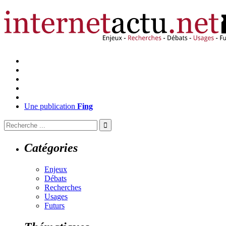
Une publication
Fing
Catégories
Enjeux
Débats
Recherches
Usages
Futurs