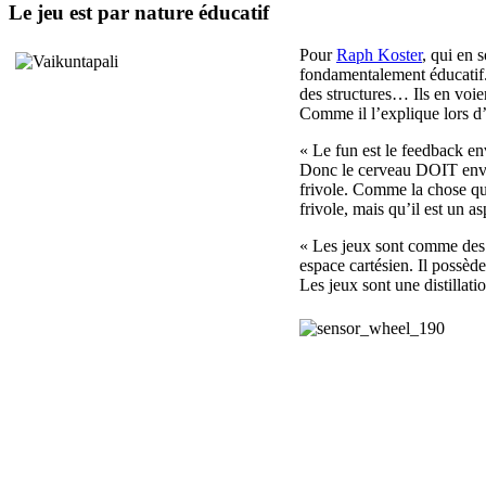
Le jeu est par nature éducatif
Pour
Raph Koster
, qui en 
fondamentalement éducatif. 
des structures… Ils en voien
Comme il l’explique lors 
« Le fun est le feedback e
Donc le cerveau DOIT envo
frivole. Comme la chose qui 
frivole, mais qu’il est un a
« Les jeux sont comme des 
espace cartésien. Il possè
Les jeux sont une distillat