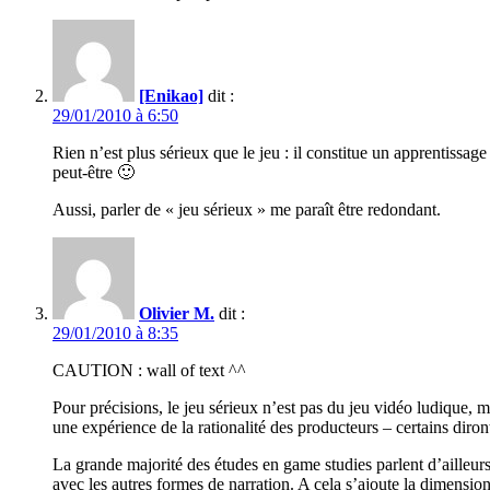
[Enikao]
dit :
29/01/2010 à 6:50
Rien n’est plus sérieux que le jeu : il constitue un apprentissa
peut-être 🙂
Aussi, parler de « jeu sérieux » me paraît être redondant.
Olivier M.
dit :
29/01/2010 à 8:35
CAUTION : wall of text ^^
Pour précisions, le jeu sérieux n’est pas du jeu vidéo ludique, m
une expérience de la rationalité des producteurs – certains diron
La grande majorité des études en game studies parlent d’ailleu
avec les autres formes de narration. A cela s’ajoute la dimension