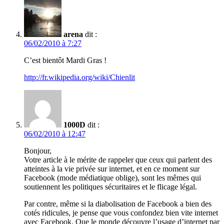
arena
dit :
06/02/2010 à 7:27
C’est bientôt Mardi Gras !
http://fr.wikipedia.org/wiki/Chienlit
1000D
dit :
06/02/2010 à 12:47
Bonjour,
Votre article à le mérite de rappeler que ceux qui parlent des
atteintes à la vie privée sur internet, et en ce moment sur
Facebook (mode médiatique oblige), sont les mêmes qui
soutiennent les politiques sécuritaires et le flicage légal.
Par contre, même si la diabolisation de Facebook a bien des
cotés ridicules, je pense que vous confondez bien vite internet
avec Facebook. Que le monde découvre l’usage d’internet par