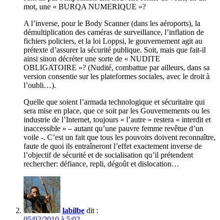
mot, une « BURQA NUMERIQUE »?
A l’inverse, pour le Body Scanner (dans les aéroports), la
démultiplication des caméras de surveillance, l’inflation de
fichiers policiers, et la loi Loppsi, le gouvernement agit au
prétexte d’assurer la sécurité publique. Soit, mais que fait-il
ainsi sinon décréter une sorte de « NUDITE
OBLIGATOIRE »? (Nudité, combattue par ailleurs, dans sa
version consentie sur les plateformes sociales, avec le droit à
l’oubli…).
Quelle que soient l’armada technologique et sécuritaire qui
sera mise en place, que ce soit par les Gouvernements ou les
industrie de l’Internet, toujours « l’autre » restera « interdit et
inaccessible » – autant qu’une pauvre femme revêtue d’un
voile -. C’est un fait que tous les pouvoirs doivent reconnaître,
faute de quoi ils entraîneront l’effet exactement inverse de
l’objectif de sécurité et de socialisation qu’il prétendent
rechercher: défiance, repli, dégoût et dislocation…
labilbe
dit :
05/02/2010 à 5:02