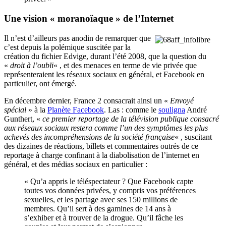
Une vision « moranoïaque » de l’Internet
Il n’est d’ailleurs pas anodin de remarquer que
c’est depuis la polémique suscitée par la
création du fichier Edvige, durant l’été 2008, que la question du
«
droit à l’oubli
« , et des menaces en terme de vie privée que
représenteraient les réseaux sociaux en général, et Facebook en
particulier, ont émergé.
En décembre dernier, France 2 consacrait ainsi un «
Envoyé
spécial
» à la
Planète Facebook
. Las : comme le
souligna
André
Gunthert, «
ce premier reportage de la télévision publique consacré
aux réseaux sociaux restera comme l’un des symptômes les plus
achevés des incompréhensions de la société française
« , suscitant
des dizaines de réactions, billets et commentaires outrés de ce
reportage à charge confinant à la diabolisation de l’internet en
général, et des médias sociaux en particulier :
« Qu’a appris le téléspectateur ? Que Facebook capte
toutes vos données privées, y compris vos préférences
sexuelles, et les partage avec ses 150 millions de
membres. Qu’il sert à des gamines de 14 ans à
s’exhiber et à trouver de la drogue. Qu’il fâche les