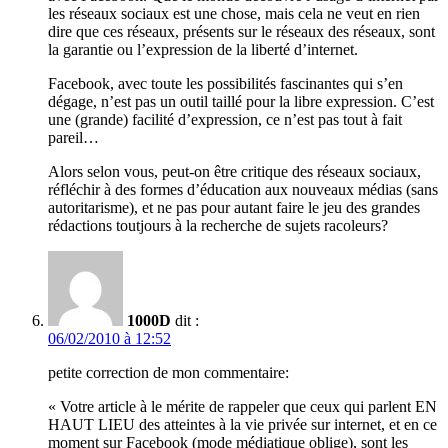
les réseaux sociaux est une chose, mais cela ne veut en rien
dire que ces réseaux, présents sur le réseaux des réseaux, sont
la garantie ou l’expression de la liberté d’internet.
Facebook, avec toute les possibilités fascinantes qui s’en
dégage, n’est pas un outil taillé pour la libre expression. C’est
une (grande) facilité d’expression, ce n’est pas tout à fait
pareil…
Alors selon vous, peut-on être critique des réseaux sociaux,
réfléchir à des formes d’éducation aux nouveaux médias (sans
autoritarisme), et ne pas pour autant faire le jeu des grandes
rédactions toutjours à la recherche de sujets racoleurs?
1000D
dit :
06/02/2010 à 12:52
petite correction de mon commentaire:
« Votre article à le mérite de rappeler que ceux qui parlent EN
HAUT LIEU des atteintes à la vie privée sur internet, et en ce
moment sur Facebook (mode médiatique oblige), sont les