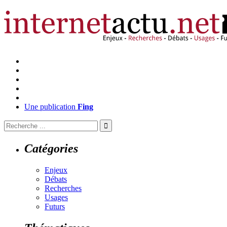
Une publication
Fing
Catégories
Enjeux
Débats
Recherches
Usages
Futurs