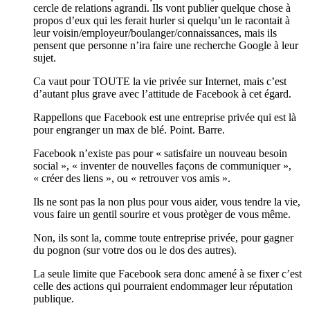
cercle de relations agrandi. Ils vont publier quelque chose à
propos d’eux qui les ferait hurler si quelqu’un le racontait à
leur voisin/employeur/boulanger/connaissances, mais ils
pensent que personne n’ira faire une recherche Google à leur
sujet.
Ca vaut pour TOUTE la vie privée sur Internet, mais c’est
d’autant plus grave avec l’attitude de Facebook à cet égard.
Rappellons que Facebook est une entreprise privée qui est là
pour engranger un max de blé. Point. Barre.
Facebook n’existe pas pour « satisfaire un nouveau besoin
social », « inventer de nouvelles façons de communiquer »,
« créer des liens », ou « retrouver vos amis ».
Ils ne sont pas la non plus pour vous aider, vous tendre la vie,
vous faire un gentil sourire et vous protèger de vous même.
Non, ils sont la, comme toute entreprise privée, pour gagner
du pognon (sur votre dos ou le dos des autres).
La seule limite que Facebook sera donc amené à se fixer c’est
celle des actions qui pourraient endommager leur réputation
publique.