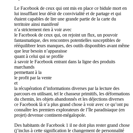
Le Facebook de ceux qui ont mis en place ce bidule mort en
lui insufflant leur désir de convivialité et de partage et qui
étaient capables de lire une grande partie de la carte du
territoire ainsi manifesté
n’a strictement rien à voir avec
le Facebook de ceux qui, on rejoint un flux, un pouvoir
fantasmatique, des rencontres potentielles susceptibles de
rééquilibrer leurs manques, des outils disponibles avant même
que leur besoin n’apparaisse
quant à celui qui se profile
à savoir le Facebook entrant dans la ligne des produits
marchands
permettant à la
le profit par la vente
et
la récupération d’informations diverses par la lecture des
parcours en utilisant, tel le chasseur primitifs, les déformations
du chemin, les objets abandonnés et les déjections diverses
ce Facebook là n’a plus grand chose à voir avec ce qu’ont pu
connaître les premiers explorateurs de l’île paradisiaque (en
projet) devenue continent-mégalopole.
Des habitants de Facebook 1 il ne doit plus rester grand chose
(j’inclus à cette signification le changement de personnalité