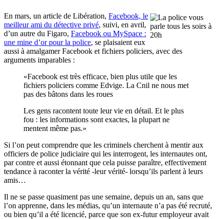
En mars, un article de Libération,
Facebook, le
meilleur ami du détective privé
, suivi, en avril,
d’un autre du Figaro,
Facebook ou MySpace :
une mine d’or pour la police
, se plaisaient eux
aussi à amalgamer Facebook et fichiers policiers, avec des
arguments imparables :
«Facebook est très efficace, bien plus utile que les
fichiers policiers comme Edvige. La Cnil ne nous met
pas des bâtons dans les roues
Les gens racontent toute leur vie en détail. Et le plus
fou : les informations sont exactes, la plupart ne
mentent même pas.»
Si l’on peut comprendre que les criminels cherchent à mentir aux
officiers de police judiciaire qui les interrogent, les internautes ont,
par contre et aussi étonnant que cela puisse paraître, effectivement
tendance à raconter la vérité -leur vérité- lorsqu’ils parlent à leurs
amis…
Il ne se passe quasiment pas une semaine, depuis un an, sans que
l’on apprenne, dans les médias, qu’un internaute n’a pas été recruté,
ou bien qu’il a été licencié, parce que son ex-futur employeur avait