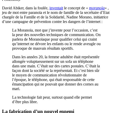
David Abiker, dans la foulée,
inventait
le concept de «
moranoïa
« ,
jeu de mot entre paranoïa et le nom de famille de la secrétaire d’Etat
chargée de la Famille et de la Solidarité, Nadine Morano, initiatrice
d’une campagne de prévention contre les dangers de l’internet :
La Moranoïa, mot que j’invente pour l’occasion, c’est
la peur des nouvelles techniques de communication. On
parlera de Moranoïaque pour qualifier celui qui craint
qu’internet ne dévore les enfants ou le rende aveugle ou
provoque de mauvais résultats sportifs.
Dans les années 20, la femme adultère était représentée
allongée voluptueusement sur un sofa un téléphone
dans une main. C’était sur des cartes postales. C’était la
façon dont la société se la représentait. Et c’est bien sûr
le moyen de communication révolutionnaire de
l’époque, le téléphone, qui était responsable de cette
émancipation qui ne pouvait que donner des cornes au
mari.
La technologie fait peur, surtout quand elle permet
d’être plus libre.
La fabrication d’un nouvel ennemi