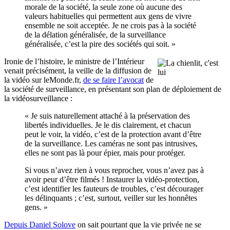
morale de la société, la seule zone où aucune des
valeurs habituelles qui permettent aux gens de vivre
ensemble ne soit acceptée. Je ne crois pas à la société
de la délation généralisée, de la surveillance
généralisée, c’est la pire des sociétés qui soit. »
Ironie de l’histoire, le ministre de l’Intérieur
venait précisément, la veille de la diffusion de
la vidéo sur leMonde.fr,
de se faire l’avocat
de
la société de surveillance, en présentant son plan de déploiement de
la vidéosurveillance :
« Je suis naturellement attaché à la préservation des
libertés individuelles. Je le dis clairement, et chacun
peut le voir, la vidéo, c’est de la protection avant d’être
de la surveillance. Les caméras ne sont pas intrusives,
elles ne sont pas là pour épier, mais pour protéger.
Si vous n’avez rien à vous reprocher, vous n’avez pas à
avoir peur d’être filmés ! Instaurer la vidéo-protection,
c’est identifier les fauteurs de troubles, c’est décourager
les délinquants ; c’est, surtout, veiller sur les honnêtes
gens. »
Depuis Daniel Solove
on sait pourtant que la vie privée ne se