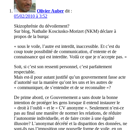
Olivier Auber
dit :
05/02/2010 à 3:52
Skizophrénie du dévoilement?
Sur blog, Nathalie Kosciusko-Morizet (NKM) déclare à
propos de la burqa:
« sous le voile, l’autre est interdit, inaccessible. Et c’est du
coup toute possibilité de communication, d’entente et de
connaissance qui est interdite. Voilà ce que je n’accepte pas. »
Soit, si c’est son ressenti personnel, c’est parfaitement
respectable.
Mais est-il pour autant justifié qu’un gouvernement fasse acte
d’autorité sur la manière qu’ont les uns et les autres de
« communiquer, de s’entendre et de se reconnaître »?
De prime abord, ce Gouvernement a sans doute la bonne
intention de protéger les gens lorsque il entend instaurer le
« droit à l’oubli » et le « CV anonyme ». Seulement n’est-ce
pas au final une manière de normer les relations, de réduire
l’autonomie individuelle, et de faire croire à une égalité
illusoire? L’anonymat décrété et la disparition des données, ne
sont-ils pas l’imposition une nouvelle forme de voile, en un