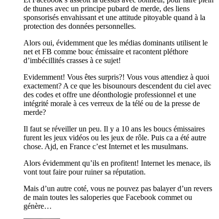
de thunes avec un principe pubard de merde, des liens
sponsorisés envahissant et une attitude pitoyable quand à la
protection des données personnelles.
Alors oui, évidemment que les médias dominants utilisent le
net et FB comme bouc émissaire et racontent pléthore
d’imbécillités crasses à ce sujet!
Evidemment! Vous êtes surpris?! Vous vous attendiez à quoi
exactement? A ce que les bisounours descendent du ciel avec
des codes et offre une déonthologie professionnel et une
intégrité morale à ces verreux de la télé ou de la presse de
merde?
Il faut se réveiller un peu. Il y a 10 ans les boucs émissaires
furent les jeux vidéos ou les jeux de rôle. Puis ca a été autre
chose. Ajd, en France c’est Internet et les musulmans.
Alors évidemment qu’ils en profitent! Internet les menace, ils
vont tout faire pour ruiner sa réputation.
Mais d’un autre coté, vous ne pouvez pas balayer d’un revers
de main toutes les saloperies que Facebook commet ou
génère…