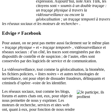
expression. Aujourd’hui, note Alex Türk, les
citoyens sont «
soumis à un double traçage :
un traçage physique à travers la
vidéosurveillance ou encore la
géolocalisation ; un traçage temporel à travers
les réseaux sociaux et les moteurs de recherche
« .
Edvige ≠ Facebook
Pour autant, on ne peut pas mettre aussi facilement sur le même plan
«
traçage physique
» et «
traçage temporel
« , vidéosurveillance et
réseaux sociaux : d’un côté, les traces sont enregistrées par des
dispositifs de contrôle et de suspicion ; de l’autre, elles sont
conservées par des logiciels de service et de communication.
La vidéosurveillance, tout comme la géolocalisation, la biométrie,
les fichiers policiers, «
listes noires
» et autres technologies de
surveillance, ont pour objet de dissuader fraudeurs, délinquants et
criminels d’opérer -voire de les identifier.
Les réseaux sociaux, tout comme les blogs,
forums et autres chats ont, eux, pour objet de
nous permettre de nous y exprimer. Les
moteurs de recherche, services et sites web
ont, quant à eux, pour fonction de nous rendre