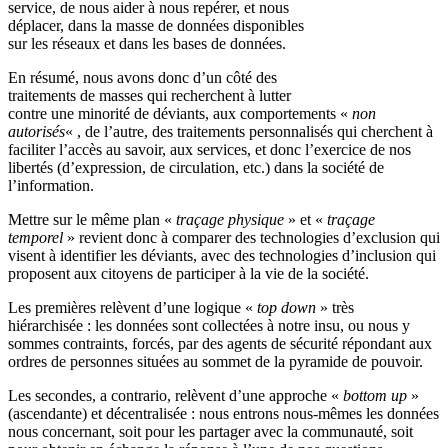
service, de nous aider à nous repérer, et nous
déplacer, dans la masse de données disponibles
sur les réseaux et dans les bases de données.
En résumé, nous avons donc d’un côté des
traitements de masses qui recherchent à lutter
contre une minorité de déviants, aux comportements «
non
autorisés
« , de l’autre, des traitements personnalisés qui cherchent à
faciliter l’accès au savoir, aux services, et donc l’exercice de nos
libertés (d’expression, de circulation, etc.) dans la société de
l’information.
Mettre sur le même plan «
traçage physique
» et «
traçage
temporel
» revient donc à comparer des technologies d’exclusion qui
visent à identifier les déviants, avec des technologies d’inclusion qui
proposent aux citoyens de participer à la vie de la société.
Les premières relèvent d’une logique «
top down
» très
hiérarchisée : les données sont collectées à notre insu, ou nous y
sommes contraints, forcés, par des agents de sécurité répondant aux
ordres de personnes situées au sommet de la pyramide de pouvoir.
Les secondes, a contrario, relèvent d’une approche «
bottom up
»
(ascendante) et décentralisée : nous entrons nous-mêmes les données
nous concernant, soit pour les partager avec la communauté, soit