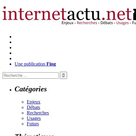
Une publication
Fing
Catégories
Enjeux
Débats
Recherches
Usages
Futurs