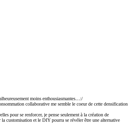
es malheureusement moins enthousiasmantes…:/
onsommation collaborative me semble le coeur de cette densification
les pour se renforcer, je pense seulement à la création de
customisation et le DIY pourra se révéler être une alternative