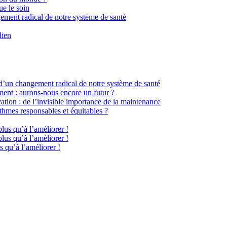
ue le soin
gement radical de notre système de santé
dien
 d’un changement radical de notre système de santé
ment : aurons-nous encore un futur ?
ation : de l’invisible importance de la maintenance
hmes responsables et équitables ?
plus qu’à l’améliorer !
plus qu’à l’améliorer !
s qu’à l’améliorer !