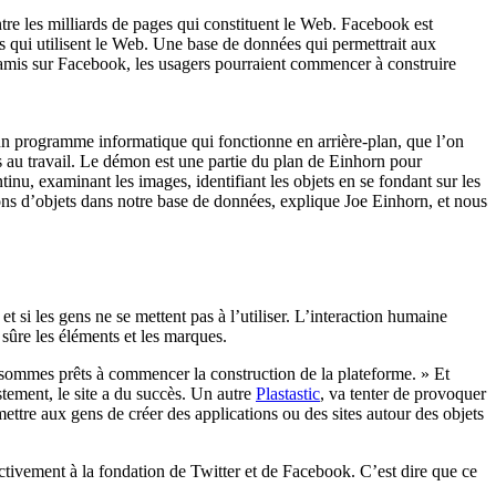
ntre les milliards de pages qui constituent le Web. Facebook est
ns qui utilisent le Web. Une base de données qui permettrait aux
rs amis sur Facebook, les usagers pourraient commencer à construire
n programme informatique qui fonctionne en arrière-plan, que l’on
s au travail. Le démon est une partie du plan de Einhorn pour
nu, examinant les images, identifiant les objets en se fondant sur les
lions d’objets dans notre base de données, explique Joe Einhorn, et nous
t si les gens ne se mettent pas à l’utiliser. L’interaction humaine
sûre les éléments et les marques.
sommes prêts à commencer la construction de la plateforme. » Et
stement, le site a du succès. Un autre
Plastastic
, va tenter de provoquer
ttre aux gens de créer des applications ou des sites autour des objets
ectivement à la fondation de Twitter et de Facebook. C’est dire que ce