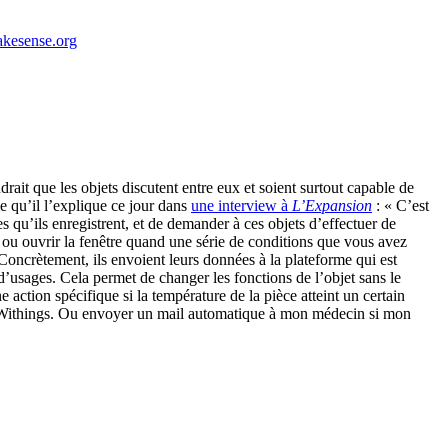
kesense.org
drait que les objets discutent entre eux et soient surtout capable de
le qu’il l’explique ce jour dans
une interview à
L’Expansion
: « C’est
s qu’ils enregistrent, et de demander à ces objets d’effectuer de
 ou ouvrir la fenêtre quand une série de conditions que vous avez
 Concrètement, ils envoient leurs données à la plateforme qui est
d’usages. Cela permet de changer les fonctions de l’objet sans le
ction spécifique si la température de la pièce atteint un certain
ce Withings. Ou envoyer un mail automatique à mon médecin si mon