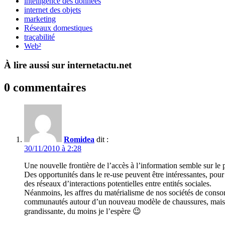
intelligence des données
internet des objets
marketing
Réseaux domestiques
traçabilité
Web²
À lire aussi sur internetactu.net
0 commentaires
Romidea
dit :
30/11/2010 à 2:28
Une nouvelle frontière de l’accès à l’information semble sur l
Des opportunités dans le re-use peuvent être intéressantes, po
des réseaux d’interactions potentielles entre entités sociales.
Néanmoins, les affres du matérialisme de nos sociétés de consom
communautés autour d’un nouveau modèle de chaussures, mais le
grandissante, du moins je l’espère 😉