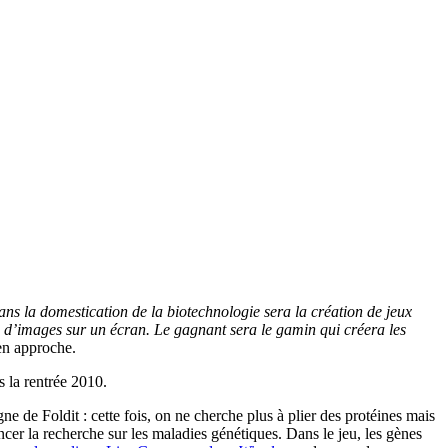
dans la domestication de la biotechnologie sera la création de jeux
eu d’images sur un écran. Le gagnant sera le gamin qui créera les
en approche.
s la rentrée 2010.
ligne de Foldit : cette fois, on ne cherche plus à plier des protéines mais
ncer la recherche sur les maladies génétiques. Dans le jeu, les gènes