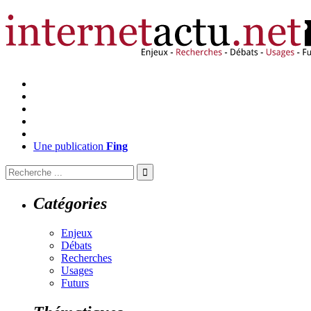
Une publication
Fing
Catégories
Enjeux
Débats
Recherches
Usages
Futurs