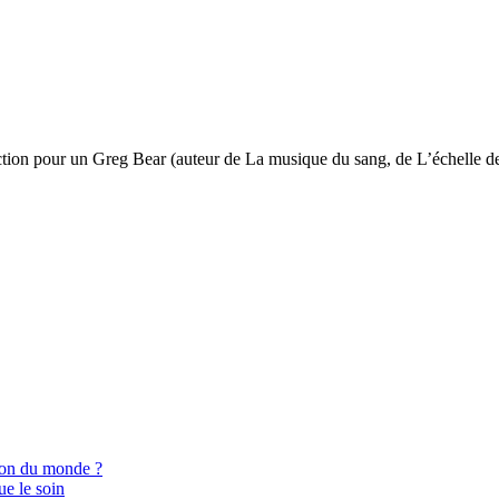
fiction pour un Greg Bear (auteur de La musique du sang, de L’échelle 
ion du monde ?
ue le soin