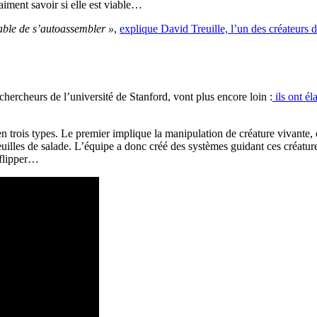
raiment savoir si elle est viable…
able de s’autoassembler »
,
explique David Treuille, l’un des créateurs d
s chercheurs de l’université de Stanford, vont plus encore loin :
ils ont él
 en trois types. Le premier implique la manipulation de créature vivante, 
uilles de salade. L’équipe a donc créé des systèmes guidant ces créatures
 flipper…