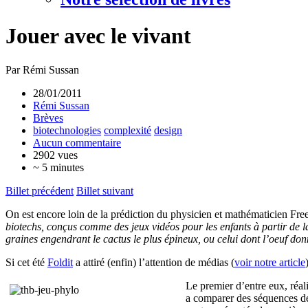
Jouer avec le vivant
Par Rémi Sussan
28/01/2011
Rémi Sussan
Brèves
biotechnologies
complexité
design
Aucun commentaire
2902 vues
~ 5 minutes
Billet précédent
Billet suivant
On est encore loin de la prédiction du physicien et mathématicien Fr
biotechs, conçus comme des jeux vidéos pour les enfants à partir de l
graines engendrant le cactus le plus épineux, ou celui dont l’oeuf d
Si cet été
Foldit
a attiré (enfin) l’attention de médias (
voir notre article
Le premier d’entre eux, réal
a comparer des séquences de 