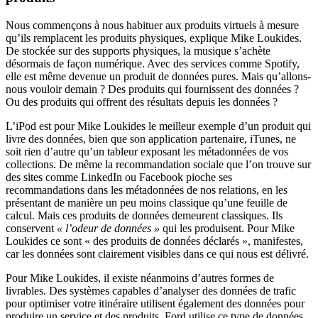
Nous commençons à nous habituer aux produits virtuels à mesure
qu’ils remplacent les produits physiques, explique Mike Loukides.
De stockée sur des supports physiques, la musique s’achète
désormais de façon numérique. Avec des services comme Spotify,
elle est même devenue un produit de données pures. Mais qu’allons-
nous vouloir demain ? Des produits qui fournissent des données ?
Ou des produits qui offrent des résultats depuis les données ?
L’iPod est pour Mike Loukides le meilleur exemple d’un produit qui
livre des données, bien que son application partenaire, iTunes, ne
soit rien d’autre qu’un tableur exposant les métadonnées de vos
collections. De même la recommandation sociale que l’on trouve sur
des sites comme LinkedIn ou Facebook pioche ses
recommandations dans les métadonnées de nos relations, en les
présentant de manière un peu moins classique qu’une feuille de
calcul. Mais ces produits de données demeurent classiques. Ils
conservent
« l’odeur de données »
qui les produisent. Pour Mike
Loukides ce sont « des produits de données déclarés », manifestes,
car les données sont clairement visibles dans ce qui nous est délivré.
Pour Mike Loukides, il existe néanmoins d’autres formes de
livrables. Des systèmes capables d’analyser des données de trafic
pour optimiser votre itinéraire utilisent également des données pour
produire un service et des produits. Ford utilise ce type de données