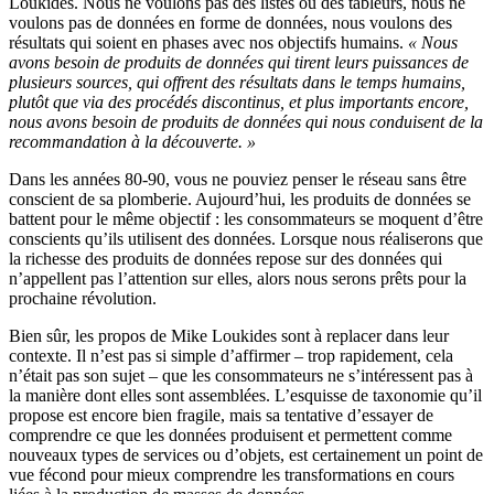
Loukides. Nous ne voulons pas des listes ou des tableurs, nous ne
voulons pas de données en forme de données, nous voulons des
résultats qui soient en phases avec nos objectifs humains.
« Nous
avons besoin de produits de données qui tirent leurs puissances de
plusieurs sources, qui offrent des résultats dans le temps humains,
plutôt que via des procédés discontinus, et plus importants encore,
nous avons besoin de produits de données qui nous conduisent de la
recommandation à la découverte. »
Dans les années 80-90, vous ne pouviez penser le réseau sans être
conscient de sa plomberie. Aujourd’hui, les produits de données se
battent pour le même objectif : les consommateurs se moquent d’être
conscients qu’ils utilisent des données. Lorsque nous réaliserons que
la richesse des produits de données repose sur des données qui
n’appellent pas l’attention sur elles, alors nous serons prêts pour la
prochaine révolution.
Bien sûr, les propos de Mike Loukides sont à replacer dans leur
contexte. Il n’est pas si simple d’affirmer – trop rapidement, cela
n’était pas son sujet – que les consommateurs ne s’intéressent pas à
la manière dont elles sont assemblées. L’esquisse de taxonomie qu’il
propose est encore bien fragile, mais sa tentative d’essayer de
comprendre ce que les données produisent et permettent comme
nouveaux types de services ou d’objets, est certainement un point de
vue fécond pour mieux comprendre les transformations en cours