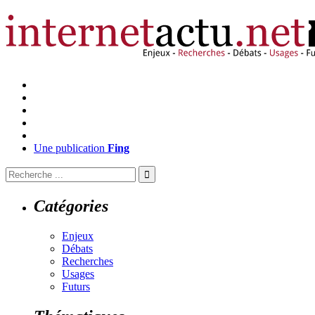
Une publication
Fing
Catégories
Enjeux
Débats
Recherches
Usages
Futurs