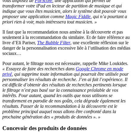
vous disposez de
ForScore
, une application qui permet de
transformer votre iPad en lecteur de partition de musique et qui
indique que vous êtes musicien, alors le système doit pouvoir vous
proposer une application comme
Magic Fiddle
, qui n’a pourtant a
priori rien à voir, mais intéressera tout musicien. »
Il faut que la recommandation nous amène à la découverte et pas
seulement à la recommandation du similaire. Et de faire référence au
livre d’Eli Pariser,
The Bubble Filter
, une excellente réflexion sur le
danger de la personnalisation excessive liée à l’utilisation des médias
sociaux…
Pour autant, le filtrage nous est nécessaire, rappelle Mike Loukides.
« Essayez de faire des recherches dans
Google Chrome en mode
privé
, qui supprime toute information qui pourrait être utilisée pour
personnaliser les résultats de recherche. J’en ai fait l’expérience. Il
est difficile d’obtenir des résultats de recherches pertinents lorsque
le filtrage n’est pas basé sur la connaissance préalable de vos
intérêts. Pour autant, quand les outils que nous utilisons se
transforment en parodie de nos goûts, cela dégrade également les
résultats. Passer de la recommandation à la découverte est le
problème principal auquel nous allons être confronté dans la
prochaine génération des « produits de données ». »
Concevoir des produits de données