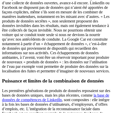
d’une collecte de données ouvertes, avance-t-il encore. LinkedIn ou
Facebook ne disposent pas de données qui n’aient été apportées de
façons explicites, même s’ils sont en mesure de les combiner de
manières inattendues, notamment en les mixant avec d’autres. « Les
produits de données secrètes », non seulement proposent des
données invisibles dans les résultats, mais ont également tendance à
être collectés de façon invisible. Nous ne pourrions obtenir une
voiture qui se conduit toute seule si nous ne devions la nourrir
qu’avec nos antécédents de conduite. La Google Car est construite
notamment à partir d’un « échappement de données », c’est-à-dire
de données qui proviennent de dispositifs qui recueillent des
informations sur nos activités. Ces échappements de données
ambiantes, à l’avenir, vont être un réservoir important pour produire
de nouveaux « produits de données » : les données sur l’utilisation
de l’eau par exemple vont permettre de produire des données sur la
localisation des fuites et permettre d’imaginer de nouveaux services.
Puissance et limites de la combinaison de données
Les premières générations de produits de données reposaient sur des
bases de données uniques, mais les plus récentes, comme
la base de
données de compétences de LinkedIn
, sont composites : elle intègre
à la fois les bases de données d’utilisateurs, d’employeurs, d’offres
d’emplois, etc. L’intégration de la reconnaissance faciale dans