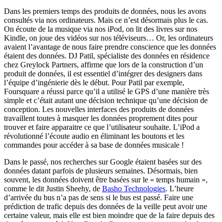
Dans les premiers temps des produits de données, nous les avons
consultés via nos ordinateurs. Mais ce n’est désormais plus le cas.
On écoute de la musique via nos iPod, on lit des livres sur nos
Kindle, on joue des vidéos sur nos téléviseurs… Or, les ordinateurs
avaient l’avantage de nous faire prendre conscience que les données
étaient des données. DJ Patil, spécialiste des données en résidence
chez Greylock Partners, affirme que lors de la construction d’un
produit de données, il est essentiel d’intégrer des designers dans
l’équipe d’ingénierie dès le début. Pour Patil par exemple,
Foursquare a réussi parce qu’il a utilisé le GPS d’une manière très
simple et c’était autant une décision technique qu’une décision de
conception. Les nouvelles interfaces des produits de données
travaillent toutes à masquer les données proprement dites pour
trouver et faire apparaitre ce que l’utilisateur souhaite. L’iPod a
révolutionné l’écoute audio en éliminant les boutons et les
commandes pour accéder à sa base de données musicale !
Dans le passé, nos recherches sur Google étaient basées sur des
données datant parfois de plusieurs semaines. Désormais, bien
souvent, les données doivent être basées sur le « temps humain »,
comme le dit Justin Sheehy, de
Basho Technologies
. L’heure
d’arrivée du bus n’a pas de sens si le bus est passé. Faire une
prédiction de trafic depuis des données de la veille peut avoir une
certaine valeur, mais elle est bien moindre que de la faire depuis des