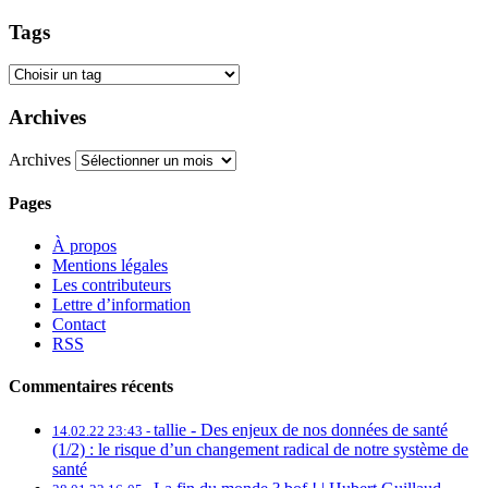
Tags
Archives
Archives
Pages
À propos
Mentions légales
Les contributeurs
Lettre d’information
Contact
RSS
Commentaires récents
tallie -
Des enjeux de nos données de santé
14.02.22 23:43 -
(1/2) : le risque d’un changement radical de notre système de
santé