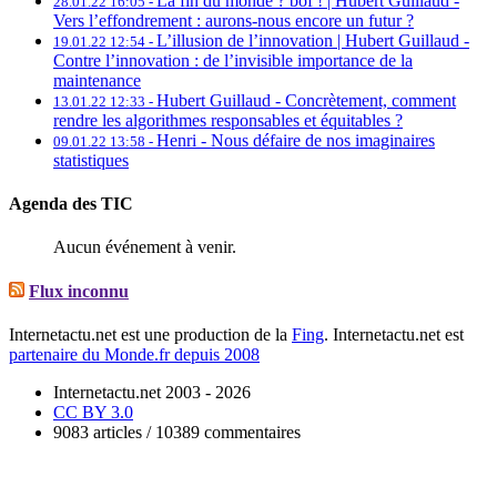
La fin du monde ? bof ! | Hubert Guillaud -
28.01.22 16:05 -
Vers l’effondrement : aurons-nous encore un futur ?
L’illusion de l’innovation | Hubert Guillaud -
19.01.22 12:54 -
Contre l’innovation : de l’invisible importance de la
maintenance
Hubert Guillaud -
Concrètement, comment
13.01.22 12:33 -
rendre les algorithmes responsables et équitables ?
Henri -
Nous défaire de nos imaginaires
09.01.22 13:58 -
statistiques
Agenda des TIC
Aucun événement à venir.
Flux inconnu
Internetactu.net est une production de la
Fing
. Internetactu.net est
partenaire du Monde.fr depuis 2008
Internetactu.net 2003 - 2026
CC BY 3.0
9083 articles / 10389 commentaires