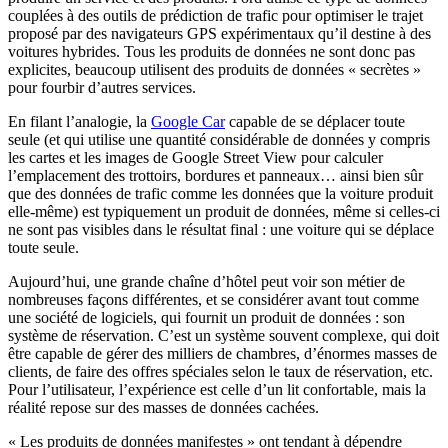
couplées à des outils de prédiction de trafic pour optimiser le trajet
proposé par des navigateurs GPS expérimentaux qu’il destine à des
voitures hybrides. Tous les produits de données ne sont donc pas
explicites, beaucoup utilisent des produits de données « secrètes »
pour fourbir d’autres services.
En filant l’analogie, la
Google Car
capable de se déplacer toute
seule (et qui utilise une quantité considérable de données y compris
les cartes et les images de Google Street View pour calculer
l’emplacement des trottoirs, bordures et panneaux… ainsi bien sûr
que des données de trafic comme les données que la voiture produit
elle-même) est typiquement un produit de données, même si celles-ci
ne sont pas visibles dans le résultat final : une voiture qui se déplace
toute seule.
Aujourd’hui, une grande chaîne d’hôtel peut voir son métier de
nombreuses façons différentes, et se considérer avant tout comme
une société de logiciels, qui fournit un produit de données : son
système de réservation. C’est un système souvent complexe, qui doit
être capable de gérer des milliers de chambres, d’énormes masses de
clients, de faire des offres spéciales selon le taux de réservation, etc.
Pour l’utilisateur, l’expérience est celle d’un lit confortable, mais la
réalité repose sur des masses de données cachées.
« Les produits de données manifestes » ont tendant à dépendre