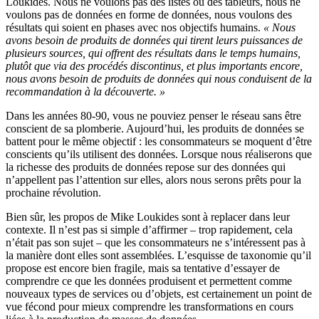
Loukides. Nous ne voulons pas des listes ou des tableurs, nous ne
voulons pas de données en forme de données, nous voulons des
résultats qui soient en phases avec nos objectifs humains.
« Nous
avons besoin de produits de données qui tirent leurs puissances de
plusieurs sources, qui offrent des résultats dans le temps humains,
plutôt que via des procédés discontinus, et plus importants encore,
nous avons besoin de produits de données qui nous conduisent de la
recommandation à la découverte. »
Dans les années 80-90, vous ne pouviez penser le réseau sans être
conscient de sa plomberie. Aujourd’hui, les produits de données se
battent pour le même objectif : les consommateurs se moquent d’être
conscients qu’ils utilisent des données. Lorsque nous réaliserons que
la richesse des produits de données repose sur des données qui
n’appellent pas l’attention sur elles, alors nous serons prêts pour la
prochaine révolution.
Bien sûr, les propos de Mike Loukides sont à replacer dans leur
contexte. Il n’est pas si simple d’affirmer – trop rapidement, cela
n’était pas son sujet – que les consommateurs ne s’intéressent pas à
la manière dont elles sont assemblées. L’esquisse de taxonomie qu’il
propose est encore bien fragile, mais sa tentative d’essayer de
comprendre ce que les données produisent et permettent comme
nouveaux types de services ou d’objets, est certainement un point de
vue fécond pour mieux comprendre les transformations en cours