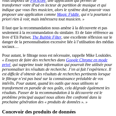
vous disposez de
ForScore
, une application qui permet de
transformer votre iPad en lecteur de partition de musique et qui
indique que vous êtes musicien, alors le système doit pouvoir vous
proposer une application comme
Magic Fiddle
, qui n’a pourtant a
priori rien à voir, mais intéressera tout musicien. »
Il faut que la recommandation nous amène à la découverte et pas
seulement à la recommandation du similaire. Et de faire référence au
livre d’Eli Pariser,
The Bubble Filter
, une excellente réflexion sur le
danger de la personnalisation excessive liée à l’utilisation des médias
sociaux…
Pour autant, le filtrage nous est nécessaire, rappelle Mike Loukides.
« Essayez de faire des recherches dans
Google Chrome en mode
privé
, qui supprime toute information qui pourrait être utilisée pour
personnaliser les résultats de recherche. J’en ai fait l’expérience. Il
est difficile d’obtenir des résultats de recherches pertinents lorsque
le filtrage n’est pas basé sur la connaissance préalable de vos
intérêts. Pour autant, quand les outils que nous utilisons se
transforment en parodie de nos goûts, cela dégrade également les
résultats. Passer de la recommandation à la découverte est le
problème principal auquel nous allons être confronté dans la
prochaine génération des « produits de données ». »
Concevoir des produits de données