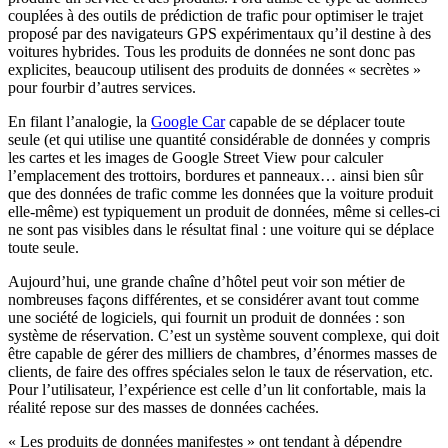
couplées à des outils de prédiction de trafic pour optimiser le trajet
proposé par des navigateurs GPS expérimentaux qu’il destine à des
voitures hybrides. Tous les produits de données ne sont donc pas
explicites, beaucoup utilisent des produits de données « secrètes »
pour fourbir d’autres services.
En filant l’analogie, la
Google Car
capable de se déplacer toute
seule (et qui utilise une quantité considérable de données y compris
les cartes et les images de Google Street View pour calculer
l’emplacement des trottoirs, bordures et panneaux… ainsi bien sûr
que des données de trafic comme les données que la voiture produit
elle-même) est typiquement un produit de données, même si celles-ci
ne sont pas visibles dans le résultat final : une voiture qui se déplace
toute seule.
Aujourd’hui, une grande chaîne d’hôtel peut voir son métier de
nombreuses façons différentes, et se considérer avant tout comme
une société de logiciels, qui fournit un produit de données : son
système de réservation. C’est un système souvent complexe, qui doit
être capable de gérer des milliers de chambres, d’énormes masses de
clients, de faire des offres spéciales selon le taux de réservation, etc.
Pour l’utilisateur, l’expérience est celle d’un lit confortable, mais la
réalité repose sur des masses de données cachées.
« Les produits de données manifestes » ont tendant à dépendre