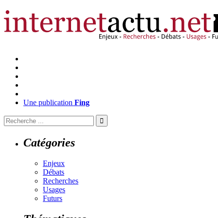
Une publication
Fing
Catégories
Enjeux
Débats
Recherches
Usages
Futurs