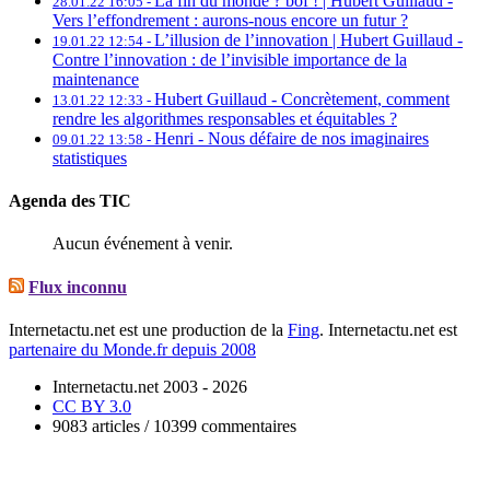
La fin du monde ? bof ! | Hubert Guillaud -
28.01.22 16:05 -
Vers l’effondrement : aurons-nous encore un futur ?
L’illusion de l’innovation | Hubert Guillaud -
19.01.22 12:54 -
Contre l’innovation : de l’invisible importance de la
maintenance
Hubert Guillaud -
Concrètement, comment
13.01.22 12:33 -
rendre les algorithmes responsables et équitables ?
Henri -
Nous défaire de nos imaginaires
09.01.22 13:58 -
statistiques
Agenda des TIC
Aucun événement à venir.
Flux inconnu
Internetactu.net est une production de la
Fing
. Internetactu.net est
partenaire du Monde.fr depuis 2008
Internetactu.net 2003 - 2026
CC BY 3.0
9083 articles / 10399 commentaires