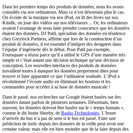
Dans les premiers temps des produits de données, nous les avons
consultés via nos ordinateurs. Mais ce n’est désormais plus le cas.
On écoute de la musique via nos iPod, on lit des livres sur nos
Kindle, on joue des vidéos sur nos téléviseurs… Or, les ordinateurs
avaient l’avantage de nous faire prendre conscience que les données
étaient des données. DJ Patil, spécialiste des données en résidence
chez Greylock Partners, affirme que lors de la construction d’un
produit de données, il est essentiel d’intégrer des designers dans
l’équipe d’ingénierie dès le début. Pour Patil par exemple,
Foursquare a réussi parce qu’il a utilisé le GPS d’une manière très
simple et c’était autant une décision technique qu’une décision de
conception. Les nouvelles interfaces des produits de données
travaillent toutes à masquer les données proprement dites pour
trouver et faire apparaitre ce que l’utilisateur souhaite. L’iPod a
révolutionné l’écoute audio en éliminant les boutons et les
commandes pour accéder à sa base de données musicale !
Dans le passé, nos recherches sur Google étaient basées sur des
données datant parfois de plusieurs semaines. Désormais, bien
souvent, les données doivent être basées sur le « temps humain »,
comme le dit Justin Sheehy, de
Basho Technologies
. L’heure
d’arrivée du bus n’a pas de sens si le bus est passé. Faire une
prédiction de trafic depuis des données de la veille peut avoir une
certaine valeur, mais elle est bien moindre que de la faire depuis des