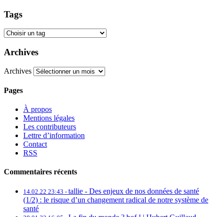
Tags
Archives
Archives
Pages
À propos
Mentions légales
Les contributeurs
Lettre d’information
Contact
RSS
Commentaires récents
tallie -
Des enjeux de nos données de santé
14.02.22 23:43 -
(1/2) : le risque d’un changement radical de notre système de
santé