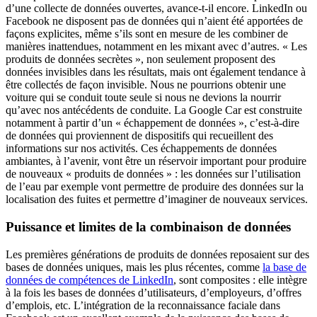
d’une collecte de données ouvertes, avance-t-il encore. LinkedIn ou
Facebook ne disposent pas de données qui n’aient été apportées de
façons explicites, même s’ils sont en mesure de les combiner de
manières inattendues, notamment en les mixant avec d’autres. « Les
produits de données secrètes », non seulement proposent des
données invisibles dans les résultats, mais ont également tendance à
être collectés de façon invisible. Nous ne pourrions obtenir une
voiture qui se conduit toute seule si nous ne devions la nourrir
qu’avec nos antécédents de conduite. La Google Car est construite
notamment à partir d’un « échappement de données », c’est-à-dire
de données qui proviennent de dispositifs qui recueillent des
informations sur nos activités. Ces échappements de données
ambiantes, à l’avenir, vont être un réservoir important pour produire
de nouveaux « produits de données » : les données sur l’utilisation
de l’eau par exemple vont permettre de produire des données sur la
localisation des fuites et permettre d’imaginer de nouveaux services.
Puissance et limites de la combinaison de données
Les premières générations de produits de données reposaient sur des
bases de données uniques, mais les plus récentes, comme
la base de
données de compétences de LinkedIn
, sont composites : elle intègre
à la fois les bases de données d’utilisateurs, d’employeurs, d’offres
d’emplois, etc. L’intégration de la reconnaissance faciale dans