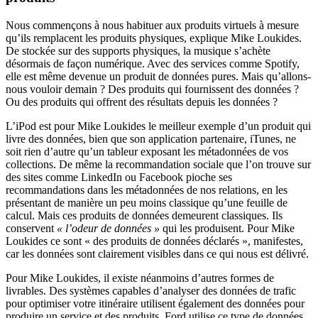
Nous commençons à nous habituer aux produits virtuels à mesure
qu’ils remplacent les produits physiques, explique Mike Loukides.
De stockée sur des supports physiques, la musique s’achète
désormais de façon numérique. Avec des services comme Spotify,
elle est même devenue un produit de données pures. Mais qu’allons-
nous vouloir demain ? Des produits qui fournissent des données ?
Ou des produits qui offrent des résultats depuis les données ?
L’iPod est pour Mike Loukides le meilleur exemple d’un produit qui
livre des données, bien que son application partenaire, iTunes, ne
soit rien d’autre qu’un tableur exposant les métadonnées de vos
collections. De même la recommandation sociale que l’on trouve sur
des sites comme LinkedIn ou Facebook pioche ses
recommandations dans les métadonnées de nos relations, en les
présentant de manière un peu moins classique qu’une feuille de
calcul. Mais ces produits de données demeurent classiques. Ils
conservent
« l’odeur de données »
qui les produisent. Pour Mike
Loukides ce sont « des produits de données déclarés », manifestes,
car les données sont clairement visibles dans ce qui nous est délivré.
Pour Mike Loukides, il existe néanmoins d’autres formes de
livrables. Des systèmes capables d’analyser des données de trafic
pour optimiser votre itinéraire utilisent également des données pour
produire un service et des produits. Ford utilise ce type de données