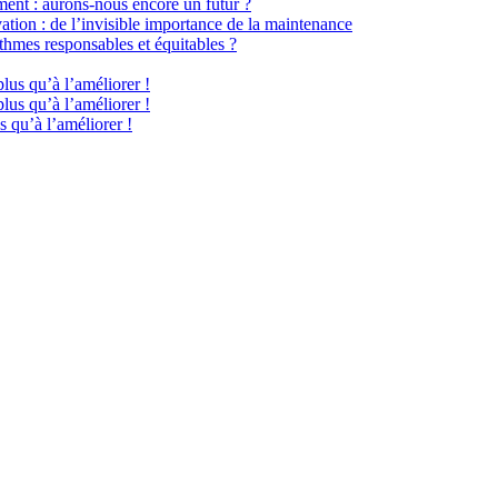
ment : aurons-nous encore un futur ?
ation : de l’invisible importance de la maintenance
hmes responsables et équitables ?
plus qu’à l’améliorer !
plus qu’à l’améliorer !
s qu’à l’améliorer !