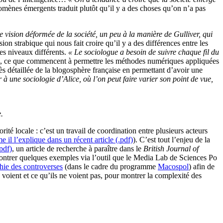
nomènes émergents traduit plutôt qu’il y a des choses qu’on n’a pas
e vision déformée de la société, un peu à la manière de Gulliver, qui
sion strabique qui nous fait croire qu’il y a des différences entre les
des niveaux différents.
« Le sociologue a besoin de suivre chaque fil du
ges, ce que commencent à permettre les méthodes numériques appliquées
rès détaillée de la blogosphère française en permettant d’avoir une
à une sociologie d’Alice, où l’on peut faire varier son point de vue,
.
ité locale : c’est un travail de coordination entre plusieurs acteurs
 il l’explique dans un récent article (.pdf)
). C’est tout l’enjeu de la
.pdf)
, un article de recherche à paraître dans le
British Journal of
ontrer quelques exemples via l’outil que le Media Lab de Sciences Po
hie des controverses
(dans le cadre du programme
Macospol
) afin de
s voient et ce qu’ils ne voient pas, pour montrer la complexité des