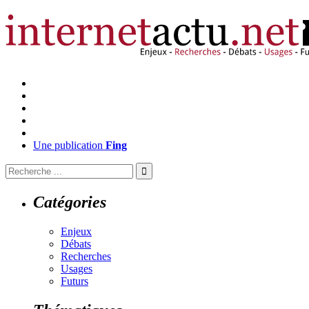
Une publication
Fing
Catégories
Enjeux
Débats
Recherches
Usages
Futurs