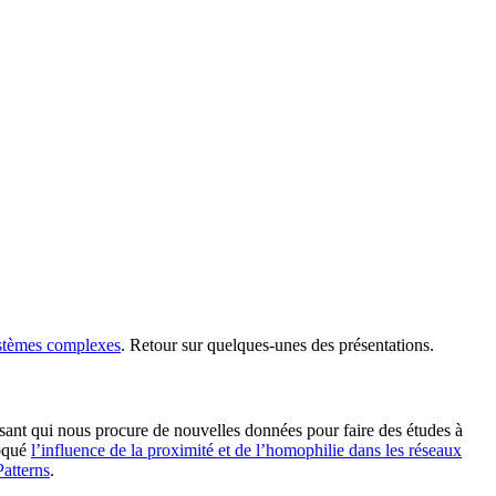
systèmes complexes
. Retour sur quelques-unes des présentations.
essant qui nous procure de nouvelles données pour faire des études à
voqué
l’influence de la proximité et de l’homophilie dans les réseaux
atterns
.