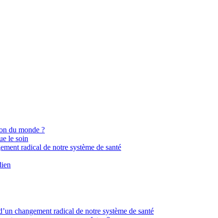
ion du monde ?
ue le soin
gement radical de notre système de santé
dien
 d’un changement radical de notre système de santé