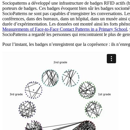
Sociopatterns a développé une infrastructure de badges RFID actifs (
porteurs de badges. Ces badges évoquent bien sûr les badges sociomé
SocioPatterns ne sont pas capables d’enregistrer les conversations. Les 
conférences, dans des bureaux, dans un hôpital, dans un musée ainsi
durée d’expérimentation. Les données ont montré ainsi les forts phénom
Measurements of Face-to-Face Contact Patterns in a Primary School
,
SocioPatterns a regardé les personnes qui rencontraient le plus de gen
Pour l’instant, les badges n’enregistrent que la coprésence : ils n’enre