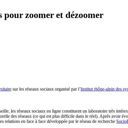
ils pour zoomer et dézoomer
sitaire
sur les réseaux sociaux organisé par l’
Institut rhône-alpin des 
ille, les réseaux sociaux en ligne constituent un laboratoire très intér
elle des réseaux (ce qui est plus difficile dans le réel). Après avoir é
es relations en face à face développée par le réseau de recherche
SocioP