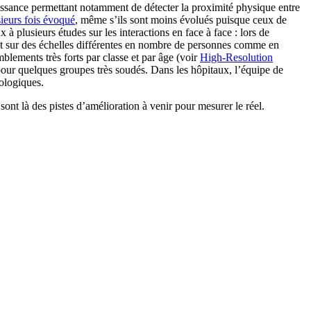
issance permettant notamment de détecter la proximité physique entre
ieurs fois évoqué
, même s’ils sont moins évolués puisque ceux de
à plusieurs études sur les interactions en face à face : lors de
t sur des échelles différentes en nombre de personnes comme en
blements très forts par classe et par âge (voir
High-Resolution
 pour quelques groupes très soudés. Dans les hôpitaux, l’équipe de
iologiques.
sont là des pistes d’amélioration à venir pour mesurer le réel.