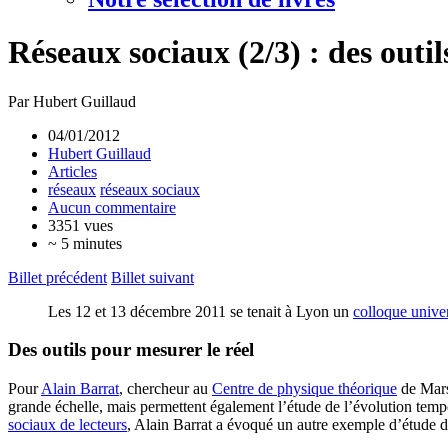
Réseaux sociaux (2/3) : des out
Par Hubert Guillaud
04/01/2012
Hubert Guillaud
Articles
réseaux
réseaux sociaux
Aucun commentaire
3351 vues
~ 5 minutes
Billet précédent
Billet suivant
Les 12 et 13 décembre 2011 se tenait à Lyon un
colloque univer
Des outils pour mesurer le réel
Pour
Alain Barrat
, chercheur au
Centre de physique théorique
de Marse
grande échelle, mais permettent également l’étude de l’évolution tempor
sociaux de lecteurs
, Alain Barrat a évoqué un autre exemple d’étude d