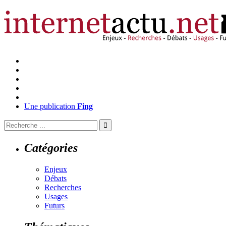
Une publication
Fing
Catégories
Enjeux
Débats
Recherches
Usages
Futurs