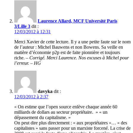
Laurence Allard, MCF Université Paris
3/Lille 3
dit :
12/03/2012 à 12:31
Merci Xavier de cette lecture. Il y a une petite faute sur le nom
de l’auteur : Michel Bauwens et non Bowens. Sa veille en
matière d’économie p2p est de faite pionnière et toujours
riche. –
Corrigé. Merci Laurence. Nos excuses à Michel pour
l’erreur. – HG
davyka
dit :
12/03/2012 à 2:37
« On estime que l’open source enlève chaque année 60
milliards de dollars au secteur propriétaire. » « un
dépassement du capitalisme. »
On peut dire plus directement : « aux propriétaires »… « des
capitalistes » sans passer pour un marxiste forcené. La crise de