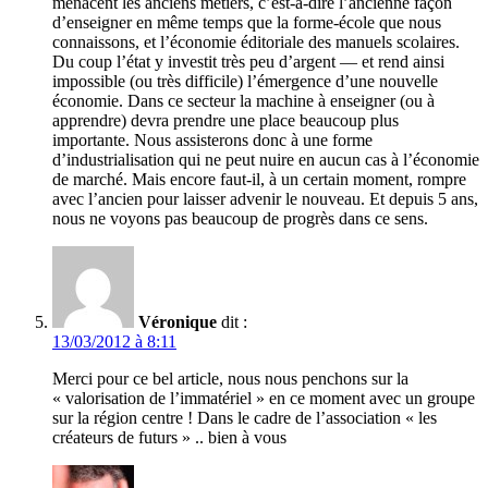
menacent les anciens métiers, c’est-à-dire l’ancienne façon
d’enseigner en même temps que la forme-école que nous
connaissons, et l’économie éditoriale des manuels scolaires.
Du coup l’état y investit très peu d’argent — et rend ainsi
impossible (ou très difficile) l’émergence d’une nouvelle
économie. Dans ce secteur la machine à enseigner (ou à
apprendre) devra prendre une place beaucoup plus
importante. Nous assisterons donc à une forme
d’industrialisation qui ne peut nuire en aucun cas à l’économie
de marché. Mais encore faut-il, à un certain moment, rompre
avec l’ancien pour laisser advenir le nouveau. Et depuis 5 ans,
nous ne voyons pas beaucoup de progrès dans ce sens.
Véronique
dit :
13/03/2012 à 8:11
Merci pour ce bel article, nous nous penchons sur la
« valorisation de l’immatériel » en ce moment avec un groupe
sur la région centre ! Dans le cadre de l’association « les
créateurs de futurs » .. bien à vous