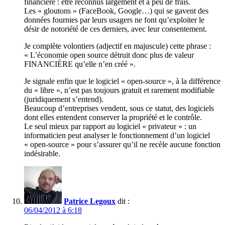
financière : être reconnus largement et à peu de frais.
Les « gloutons » (FaceBook, Google…) qui se gavent des
données fournies par leurs usagers ne font qu’exploiter le
désir de notoriété de ces derniers, avec leur consentement.
Je complète volontiers (adjectif en majuscule) cette phrase :
« L’économie open source détruit donc plus de valeur
FINANCIÈRE qu’elle n’en créé ».
Je signale enfin que le logiciel « open-source », à la différence
du « libre », n’est pas toujours gratuit et rarement modifiable
(juridiquement s’entend).
Beaucoup d’entreprises vendent, sous ce statut, des logiciels
dont elles entendent conserver la propriété et le contrôle.
Le seul mieux par rapport au logiciel « privateur » : un
informaticien peut analyser le fonctionnement d’un logiciel
« open-source » pour s’assurer qu’il ne recèle aucune fonction
indésirable.
Patrice Legoux
dit :
06/04/2012 à 6:18