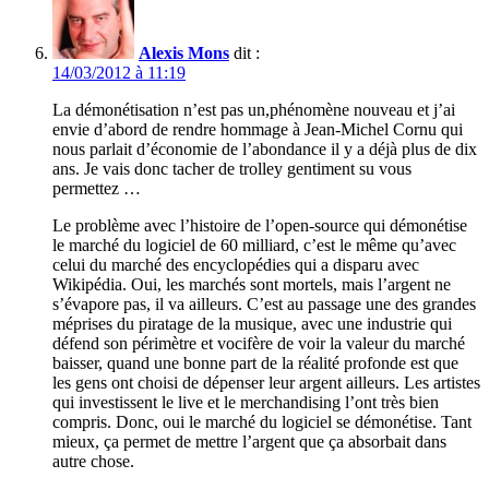
Alexis Mons
dit :
14/03/2012 à 11:19
La démonétisation n’est pas un,phénomène nouveau et j’ai
envie d’abord de rendre hommage à Jean-Michel Cornu qui
nous parlait d’économie de l’abondance il y a déjà plus de dix
ans. Je vais donc tacher de trolley gentiment su vous
permettez …
Le problème avec l’histoire de l’open-source qui démonétise
le marché du logiciel de 60 milliard, c’est le même qu’avec
celui du marché des encyclopédies qui a disparu avec
Wikipédia. Oui, les marchés sont mortels, mais l’argent ne
s’évapore pas, il va ailleurs. C’est au passage une des grandes
méprises du piratage de la musique, avec une industrie qui
défend son périmètre et vocifère de voir la valeur du marché
baisser, quand une bonne part de la réalité profonde est que
les gens ont choisi de dépenser leur argent ailleurs. Les artistes
qui investissent le live et le merchandising l’ont très bien
compris. Donc, oui le marché du logiciel se démonétise. Tant
mieux, ça permet de mettre l’argent que ça absorbait dans
autre chose.