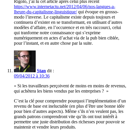
Rigolo, j’ai lu cet article après celui plus récent
https://www.internetactu.net/2012/04/06/nos-langues-a-
lheure-du-capitalisme-linguistique/
qui évoque en grosso-
modo l’inverse. Le capitalisme existe depuis toujours et
continuera d’exister en se transformant, en utilisant d’autres
modèles d’affaire, en l’occurence et en très raccourci, celui
qui tranforme notre connaissance qui s’exprime
numériquement en actes d’achat via de la pub bien ciblée,
pour l’instant, et en autre chose par la suite.
Stan
dit :
09/04/2012 à 10:36
« Si les travailleurs perçoivent de moins en moins de revenus,
qui achètera les biens vendus par les entreprises ? »
C’est la clé pour comprendre pourquoi l’implémentation d’un
revenu de base est ineluctable (en plus d’être une bonne idée
pour bien d’autres aspects). Même s’ils n’en veulent pas, les
grands patrons comprendront vite qu’ils ont tout intérêt à
permettre une juste distribution des richesses pour pouvoir se
maintenir et vendre leurs produits.