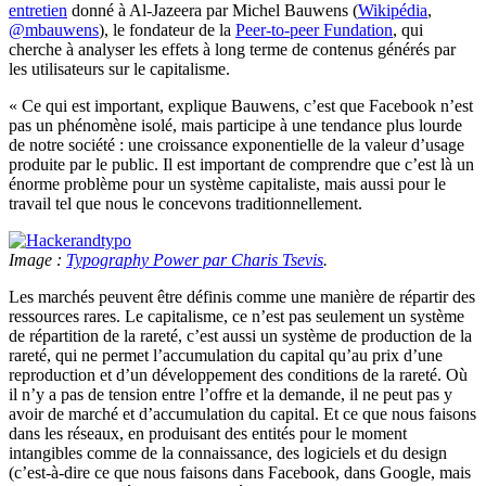
entretien
donné à Al-Jazeera par Michel Bauwens (
Wikipédia
,
@mbauwens
), le fondateur de la
Peer-to-peer Fundation
, qui
cherche à analyser les effets à long terme de contenus générés par
les utilisateurs sur le capitalisme.
« Ce qui est important, explique Bauwens, c’est que Facebook n’est
pas un phénomène isolé, mais participe à une tendance plus lourde
de notre société : une croissance exponentielle de la valeur d’usage
produite par le public. Il est important de comprendre que c’est là un
énorme problème pour un système capitaliste, mais aussi pour le
travail tel que nous le concevons traditionnellement.
Image :
Typography Power par Charis Tsevis
.
Les marchés peuvent être définis comme une manière de répartir des
ressources rares. Le capitalisme, ce n’est pas seulement un système
de répartition de la rareté, c’est aussi un système de production de la
rareté, qui ne permet l’accumulation du capital qu’au prix d’une
reproduction et d’un développement des conditions de la rareté. Où
il n’y a pas de tension entre l’offre et la demande, il ne peut pas y
avoir de marché et d’accumulation du capital. Et ce que nous faisons
dans les réseaux, en produisant des entités pour le moment
intangibles comme de la connaissance, des logiciels et du design
(c’est-à-dire ce que nous faisons dans Facebook, dans Google, mais