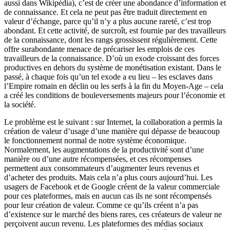
aussi dans Wikipédia), c’est de créer une abondance d’information et
de connaissance. Et cela ne peut pas être traduit directement en
valeur d’échange, parce qu’il n’y a plus aucune rareté, c’est trop
abondant. Et cette activité, de surcroît, est fournie par des travailleurs
de la connaissance, dont les rangs grossissent régulièrement. Cette
offre surabondante menace de précariser les emplois de ces
travailleurs de la connaissance. D’où un exode croissant des forces
productives en dehors du système de monétisation existant. Dans le
passé, à chaque fois qu’un tel exode a eu lieu – les esclaves dans
l’Empire romain en déclin ou les serfs à la fin du Moyen-Age – cela
a créé les conditions de bouleversements majeurs pour l’économie et
la société.
Le problème est le suivant : sur Internet, la collaboration a permis la
création de valeur d’usage d’une manière qui dépasse de beaucoup
le fonctionnement normal de notre système économique.
Normalement, les augmentations de la productivité sont d’une
manière ou d’une autre récompensées, et ces récompenses
permettent aux consommateurs d’augmenter leurs revenus et
d’acheter des produits. Mais cela n’a plus cours aujourd’hui. Les
usagers de Facebook et de Google créent de la valeur commerciale
pour ces plateformes, mais en aucun cas ils ne sont récompensés
pour leur création de valeur. Comme ce qu’ils créent n’a pas
d’existence sur le marché des biens rares, ces créateurs de valeur ne
perçoivent aucun revenu. Les plateformes des médias sociaux