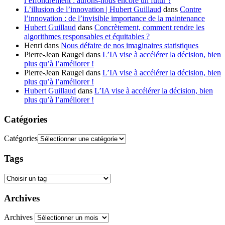
l’effondrement : aurons-nous encore un futur ?
L’illusion de l’innovation | Hubert Guillaud
dans
Contre
l’innovation : de l’invisible importance de la maintenance
Hubert Guillaud
dans
Concrètement, comment rendre les
algorithmes responsables et équitables ?
Henri
dans
Nous défaire de nos imaginaires statistiques
Pierre-Jean Raugel
dans
L’IA vise à accélérer la décision, bien
plus qu’à l’améliorer !
Pierre-Jean Raugel
dans
L’IA vise à accélérer la décision, bien
plus qu’à l’améliorer !
Hubert Guillaud
dans
L’IA vise à accélérer la décision, bien
plus qu’à l’améliorer !
Catégories
Catégories
Tags
Archives
Archives