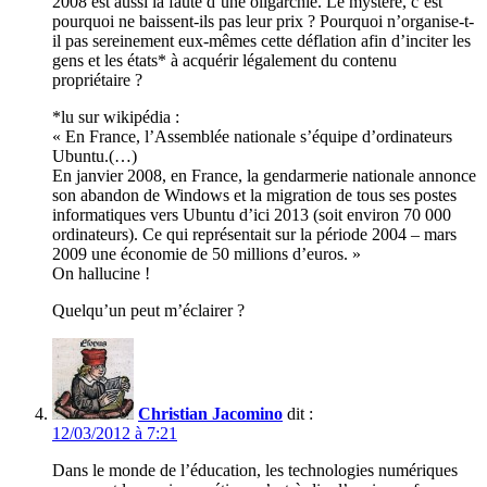
2008 est aussi la faute d’une oligarchie. Le mystère, c’est
pourquoi ne baissent-ils pas leur prix ? Pourquoi n’organise-t-
il pas sereinement eux-mêmes cette déflation afin d’inciter les
gens et les états* à acquérir légalement du contenu
propriétaire ?
*lu sur wikipédia :
« En France, l’Assemblée nationale s’équipe d’ordinateurs
Ubuntu.(…)
En janvier 2008, en France, la gendarmerie nationale annonce
son abandon de Windows et la migration de tous ses postes
informatiques vers Ubuntu d’ici 2013 (soit environ 70 000
ordinateurs). Ce qui représentait sur la période 2004 – mars
2009 une économie de 50 millions d’euros. »
On hallucine !
Quelqu’un peut m’éclairer ?
Christian Jacomino
dit :
12/03/2012 à 7:21
Dans le monde de l’éducation, les technologies numériques