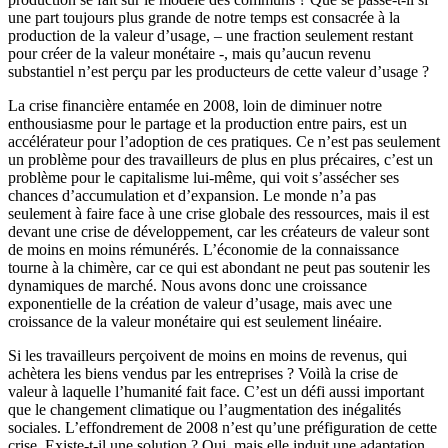
une part toujours plus grande de notre temps est consacrée à la
production de la valeur d’usage, – une fraction seulement restant
pour créer de la valeur monétaire -, mais qu’aucun revenu
substantiel n’est perçu par les producteurs de cette valeur d’usage ?
La crise financière entamée en 2008, loin de diminuer notre
enthousiasme pour le partage et la production entre pairs, est un
accélérateur pour l’adoption de ces pratiques. Ce n’est pas seulement
un problème pour des travailleurs de plus en plus précaires, c’est un
problème pour le capitalisme lui-même, qui voit s’assécher ses
chances d’accumulation et d’expansion. Le monde n’a pas
seulement à faire face à une crise globale des ressources, mais il est
devant une crise de développement, car les créateurs de valeur sont
de moins en moins rémunérés. L’économie de la connaissance
tourne à la chimère, car ce qui est abondant ne peut pas soutenir les
dynamiques de marché. Nous avons donc une croissance
exponentielle de la création de valeur d’usage, mais avec une
croissance de la valeur monétaire qui est seulement linéaire.
Si les travailleurs perçoivent de moins en moins de revenus, qui
achètera les biens vendus par les entreprises ? Voilà la crise de
valeur à laquelle l’humanité fait face. C’est un défi aussi important
que le changement climatique ou l’augmentation des inégalités
sociales. L’effondrement de 2008 n’est qu’une préfiguration de cette
crise. Existe-t-il une solution ? Oui, mais elle induit une adaptation