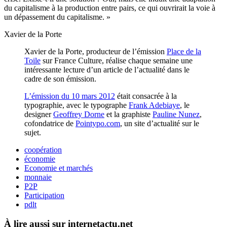
du capitalisme à la production entre pairs, ce qui ouvrirait la voie à
un dépassement du capitalisme. »
Xavier de la Porte
Xavier de la Porte, producteur de l’émission
Place de la
Toile
sur France Culture, réalise chaque semaine une
intéressante lecture d’un article de l’actualité dans le
cadre de son émission.
L’émission du 10 mars 2012
était consacrée à la
typographie, avec le typographe
Frank Adebiaye
, le
designer
Geoffrey Dorne
et la graphiste
Pauline Nunez
,
cofondatrice de
Pointypo.com
, un site d’actualité sur le
sujet.
coopération
économie
Economie et marchés
monnaie
P2P
Participation
pdlt
À lire aussi sur internetactu.net