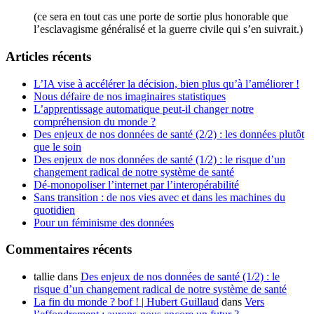
(ce sera en tout cas une porte de sortie plus honorable que
l’esclavagisme généralisé et la guerre civile qui s’en suivrait.)
Articles récents
L’IA vise à accélérer la décision, bien plus qu’à l’améliorer !
Nous défaire de nos imaginaires statistiques
L’apprentissage automatique peut-il changer notre
compréhension du monde ?
Des enjeux de nos données de santé (2/2) : les données plutôt
que le soin
Des enjeux de nos données de santé (1/2) : le risque d’un
changement radical de notre système de santé
Dé-monopoliser l’internet par l’interopérabilité
Sans transition : de nos vies avec et dans les machines du
quotidien
Pour un féminisme des données
Commentaires récents
tallie
dans
Des enjeux de nos données de santé (1/2) : le
risque d’un changement radical de notre système de santé
La fin du monde ? bof ! | Hubert Guillaud
dans
Vers