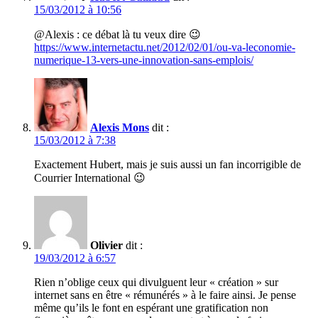
15/03/2012 à 10:56
@Alexis : ce débat là tu veux dire 😉
https://www.internetactu.net/2012/02/01/ou-va-leconomie-
numerique-13-vers-une-innovation-sans-emplois/
Alexis Mons
dit :
15/03/2012 à 7:38
Exactement Hubert, mais je suis aussi un fan incorrigible de
Courrier International 😉
Olivier
dit :
19/03/2012 à 6:57
Rien n’oblige ceux qui divulguent leur « création » sur
internet sans en être « rémunérés » à le faire ainsi. Je pense
même qu’ils le font en espérant une gratification non