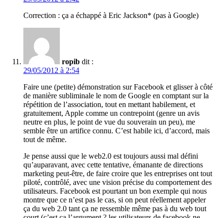
Correction : ça a échappé à Eric Jackson* (pas à Google)
ropib
dit :
29/05/2012 à 2:54
Faire une (petite) démonstration sur Facebook et glisser à côté
de manière subliminale le nom de Google en comptant sur la
répétition de l’association, tout en mettant habilement, et
gratuitement, Apple comme un contrepoint (genre un avis
neutre en plus, le point de vue du souverain un peu), me
semble être un artifice connu. C’est habile ici, d’accord, mais
tout de même.
Je pense aussi que le web2.0 est toujours aussi mal défini
qu’auparavant, avec cette tentative, émanante de directions
marketing peut-être, de faire croire que les entreprises ont tout
piloté, contrôlé, avec une vision précise du comportement des
utilisateurs. Facebook est pourtant un bon exemple qui nous
montre que ce n’est pas le cas, si on peut réellement appeler
ça du web 2.0 tant ça ne ressemble même pas à du web tout
court (c’est ça l’argument ? les utilisateurs de facebook ne