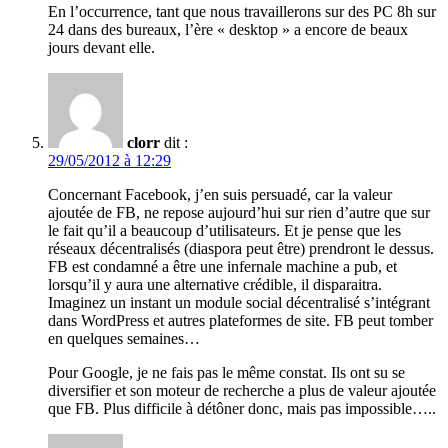
En l’occurrence, tant que nous travaillerons sur des PC 8h sur
24 dans des bureaux, l’ère « desktop » a encore de beaux
jours devant elle.
clorr
dit :
29/05/2012 à 12:29
Concernant Facebook, j’en suis persuadé, car la valeur
ajoutée de FB, ne repose aujourd’hui sur rien d’autre que sur
le fait qu’il a beaucoup d’utilisateurs. Et je pense que les
réseaux décentralisés (diaspora peut être) prendront le dessus.
FB est condamné a être une infernale machine a pub, et
lorsqu’il y aura une alternative crédible, il disparaitra.
Imaginez un instant un module social décentralisé s’intégrant
dans WordPress et autres plateformes de site. FB peut tomber
en quelques semaines…
Pour Google, je ne fais pas le même constat. Ils ont su se
diversifier et son moteur de recherche a plus de valeur ajoutée
que FB. Plus difficile à détôner donc, mais pas impossible…..