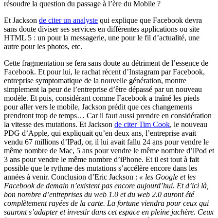
résoudre la question du passage à l’ère du Mobile ?
Et Jackson
de citer un analyste
qui explique que Facebook devra
sans doute diviser ses services en différentes applications ou site
HTML 5 : un pour la messagerie, une pour le fil d’actualité, une
autre pour les photos, etc.
Cette fragmentation se fera sans doute au détriment de l’essence de
Facebook. Et pour lui, le rachat récent d’Instagram par Facebook,
entreprise symptomatique de la nouvelle génération, montre
simplement la peur de l’entreprise d’être dépassé par un nouveau
modèle. Et puis, considérant comme Facebook a traîné les pieds
pour aller vers le mobile, Jackson prédit que ces changements
prendront trop de temps… Car il faut aussi prendre en considération
la vitesse des mutations. Et Jackson
de citer Tim Cook
, le nouveau
PDG d’Apple, qui expliquait qu’en deux ans, l’entreprise avait
vendu 67 millions d’IPad, or, il lui avait fallu 24 ans pour vendre le
même nombre de Mac, 5 ans pour vendre le même nombre d’iPod et
3 ans pour vendre le même nombre d’iPhone. Et il est tout à fait
possible que le rythme des mutations s’accélère encore dans les
années à venir. Conclusion d’Eric Jackson :
« les Google et les
Facebook de demain n’existent pas encore aujourd’hui. Et d’ici là,
bon nombre d’entreprises du web 1.0 et du web 2.0 auront été
complètement rayées de la carte. La fortune viendra pour ceux qui
sauront s’adapter et investir dans cet espace en pleine jachère. Ceux