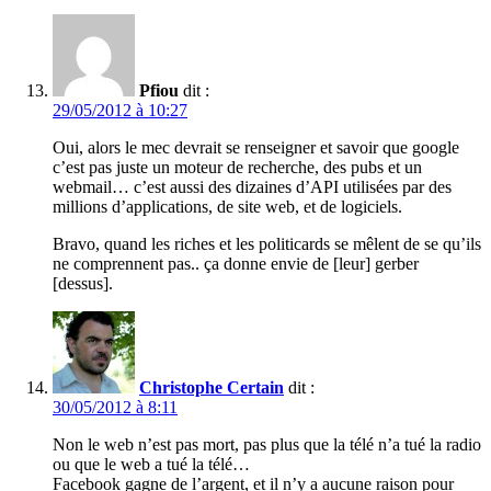
Pfiou
dit :
29/05/2012 à 10:27
Oui, alors le mec devrait se renseigner et savoir que google
c’est pas juste un moteur de recherche, des pubs et un
webmail… c’est aussi des dizaines d’API utilisées par des
millions d’applications, de site web, et de logiciels.
Bravo, quand les riches et les politicards se mêlent de se qu’ils
ne comprennent pas.. ça donne envie de [leur] gerber
[dessus].
Christophe Certain
dit :
30/05/2012 à 8:11
Non le web n’est pas mort, pas plus que la télé n’a tué la radio
ou que le web a tué la télé…
Facebook gagne de l’argent, et il n’y a aucune raison pour