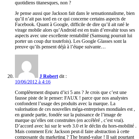
quotidiens titanesques, non ?
Je pense aussi que Jackson fait dans le sensationnalisme, bien
qu’il n’ait pas tord en ce qui concerne certains aspects de
Facebook. Quant à Google, difficile de dire qu’il ait raté le
virage mobile alors qu’Android est en train d’envahir tous ses
aspects avec une excellente rentabilité (Samsung pourrait lui
porter un coup dur toutefois). Les Google Glasses sont la
preuve qu’ils pensent déjà à l’étape suivante…
J Robert
dit :
10/06/2012 à 4:16
Complètement disparu d’ici 5 ans ? Je crois que c’est une
fausse piste de le penser: FAUX ! parce que nos analystes
confondent l’usage des produits avec la marque. La
valorisation de ces nouvelles méga-entreprises mondiales est ,
en grande partie, fondée sur la puissance de l’image de
marque qu’elles ont construites (en accéléré , c’est vrai).
D’accord avec lui sur le web 3.0 et le déclin du hors-mobilité .
Mais comment Eric Jackson peut-il faire abstraction à cette
composante du marketing ? The brand-value ! Il sait pourtant