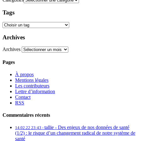
Tags
Archives
Archives
Pages
À propos
Mentions légales
Les contributeurs
Lettre d’information
Contact
RSS
Commentaires récents
tallie -
Des enjeux de nos données de santé
14.02.22 23:43 -
(1/2) : le risque d’un changement radical de notre système de
santé