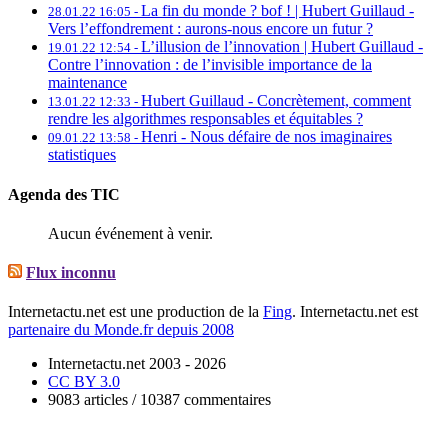
La fin du monde ? bof ! | Hubert Guillaud -
28.01.22 16:05 -
Vers l’effondrement : aurons-nous encore un futur ?
L’illusion de l’innovation | Hubert Guillaud -
19.01.22 12:54 -
Contre l’innovation : de l’invisible importance de la
maintenance
Hubert Guillaud -
Concrètement, comment
13.01.22 12:33 -
rendre les algorithmes responsables et équitables ?
Henri -
Nous défaire de nos imaginaires
09.01.22 13:58 -
statistiques
Agenda des TIC
Aucun événement à venir.
Flux inconnu
Internetactu.net est une production de la
Fing
. Internetactu.net est
partenaire du Monde.fr depuis 2008
Internetactu.net 2003 - 2026
CC BY 3.0
9083 articles / 10387 commentaires