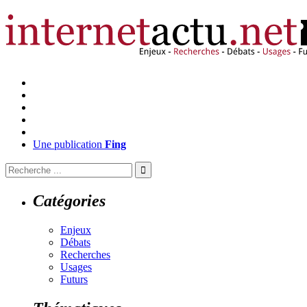
Une publication
Fing
Catégories
Enjeux
Débats
Recherches
Usages
Futurs