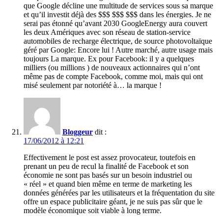
que Google décline une multitude de services sous sa marque
et qu’il investit déjà des $$$ $$$ $$$ dans les énergies. Je ne
serai pas étonné qu’avant 2030 GoogleEnergy aura couvert
les deux Amériques avec son réseau de station-service
automobiles de recharge électrique, de source photovoltaïque
géré par Google: Encore lui ! Autre marché, autre usage mais
toujours La marque. Ex pour Facebook: il y a quelques
milliers (ou millions ) de nouveaux actionnaires qui n’ont
même pas de compte Facebook, comme moi, mais qui ont
misé seulement par notoriété à… la marque !
Bloggeur
dit :
17/06/2012 à 12:21
Effectivement le post est assez provocateur, toutefois en
prenant un peu de recul la finalité de Facebook et son
économie ne sont pas basés sur un besoin industriel ou
« réel » et quand bien même en terme de marketing les
données générées par les utilisateurs et la fréquentation du site
offre un espace publicitaire géant, je ne suis pas sûr que le
modèle économique soit viable à long terme.