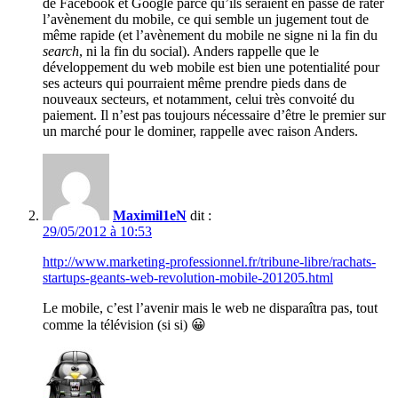
de Facebook et Google parce qu’ils seraient en passe de rater
l’avènement du mobile, ce qui semble un jugement tout de
même rapide (et l’avènement du mobile ne signe ni la fin du
search
, ni la fin du social). Anders rappelle que le
développement du web mobile est bien une potentialité pour
ses acteurs qui pourraient même prendre pieds dans de
nouveaux secteurs, et notamment, celui très convoité du
paiement. Il n’est pas toujours nécessaire d’être le premier sur
un marché pour le dominer, rappelle avec raison Anders.
Maximil1eN
dit :
29/05/2012 à 10:53
http://www.marketing-professionnel.fr/tribune-libre/rachats-
startups-geants-web-revolution-mobile-201205.html
Le mobile, c’est l’avenir mais le web ne disparaîtra pas, tout
comme la télévision (si si) 😀