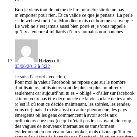
Bon je viens tout de même de lire pour être sûr de ne pas
m’emporter pour rien. Et ca valide ce que je pensais. La perle
: « le web est mort ! ». Mon dieu mais cet homme est aveugle.
Le web ne s’est jamais aussi bien porté et je vous rappelle
qu’il y a encore 4 milliards d’êtres humains non banchés.
Heizen
dit :
03/06/2012 à 5:22
Je suis d’accord avec clorr,
Pour moi la valeur Facebook ne repose que sur le nombre
d’utilisateurs, utilisateurs sont de plus en plus nombreux
seulement car aujourd’hui tu es « obligé » d’aller sur facebook
si tu ne veux pas être déconnecté de la vie sociale de tes amis
(c’est là où tout ce décide maintenant, les soirées, les rendez-
vous etc) mais il existe aussi un autre phénomène, les pays
émergents où les gens commencent à avoir accès aux
ordinateurs chez eux (ce qui n’était pas le cas avant, du coup
des vagues de nouveaux internautes se transforment
évidemment en nouveaux facebooker, mais disons qu’il n’en