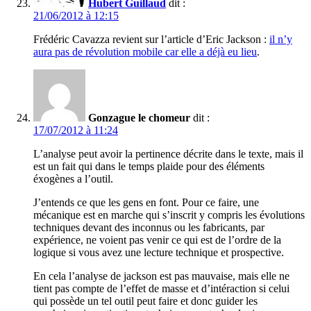
Hubert Guillaud
dit :
21/06/2012 à 12:15
Frédéric Cavazza revient sur l’article d’Eric Jackson :
il n’y
aura pas de révolution mobile car elle a déjà eu lieu
.
Gonzague le chomeur
dit :
17/07/2012 à 11:24
L’analyse peut avoir la pertinence décrite dans le texte, mais il
est un fait qui dans le temps plaide pour des éléments
éxogènes a l’outil.
J’entends ce que les gens en font. Pour ce faire, une
mécanique est en marche qui s’inscrit y compris les évolutions
techniques devant des inconnus ou les fabricants, par
expérience, ne voient pas venir ce qui est de l’ordre de la
logique si vous avez une lecture technique et prospective.
En cela l’analyse de jackson est pas mauvaise, mais elle ne
tient pas compte de l’effet de masse et d’intéraction si celui
qui possède un tel outil peut faire et donc guider les