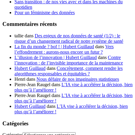
Sans transition : de nos vies avec et dans les machines du
quotidien
Pour un féminisme des données
Commentaires récents
tallie
dans
Des enjeux de nos données de santé (1/2) : le
risque d’un changement radical de notre système de santé
La fin du monde ? bof ! | Hubert Guillaud
dans
Vers
l’effondrement : aurons-nous encore un futur ?
L’illusion de l’innovation | Hubert Guillaud
dans
Contre
l’innovation : de l’invisible importance de la maintenance
Hubert Guillaud
dans
Concrètement, comment rendre les
algorithmes responsables et équitables ?
Henri
dans
Nous défaire de nos imaginaires statistiques
Pierre-Jean Raugel
dans
L’IA vise à accélérer la décision, bien
plus qu’à l’améliorer !
Pierre-Jean Raugel
dans
L’IA vise à accélérer la décision, bien
plus qu’à l’améliorer !
Hubert Guillaud
dans
L’IA vise à accélérer la décision, bien
plus qu’à l’améliorer !
Catégories
Catégories