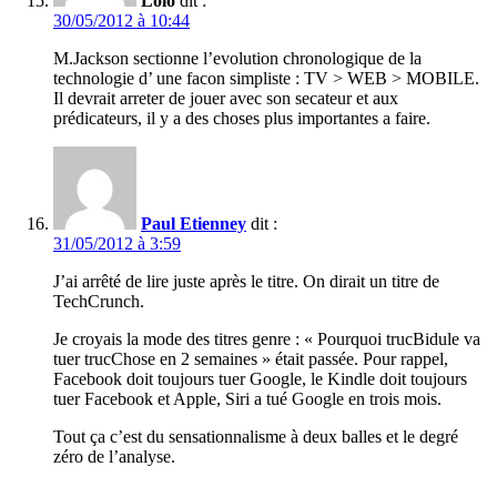
Lolo
dit :
30/05/2012 à 10:44
M.Jackson sectionne l’evolution chronologique de la
technologie d’ une facon simpliste : TV > WEB > MOBILE.
Il devrait arreter de jouer avec son secateur et aux
prédicateurs, il y a des choses plus importantes a faire.
Paul Etienney
dit :
31/05/2012 à 3:59
J’ai arrêté de lire juste après le titre. On dirait un titre de
TechCrunch.
Je croyais la mode des titres genre : « Pourquoi trucBidule va
tuer trucChose en 2 semaines » était passée. Pour rappel,
Facebook doit toujours tuer Google, le Kindle doit toujours
tuer Facebook et Apple, Siri a tué Google en trois mois.
Tout ça c’est du sensationnalisme à deux balles et le degré
zéro de l’analyse.
…