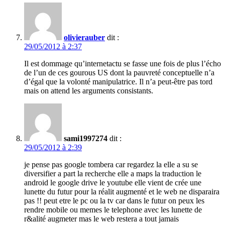
olivierauber
dit :
29/05/2012 à 2:37
Il est dommage qu’internetactu se fasse une fois de plus l’écho
de l’un de ces gourous US dont la pauvreté conceptuelle n’a
d’égal que la volonté manipulatrice. Il n’a peut-être pas tord
mais on attend les arguments consistants.
sami1997274
dit :
29/05/2012 à 2:39
je pense pas google tombera car regardez la elle a su se
diversifier a part la recherche elle a maps la traduction le
android le google drive le youtube elle vient de crée une
lunette du futur pour la réalit augmenté et le web ne disparaira
pas !! peut etre le pc ou la tv car dans le futur on peux les
rendre mobile ou memes le telephone avec les lunette de
r&alité augmeter mas le web restera a tout jamais