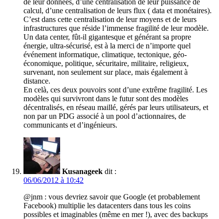
de leur données, d’une centralisation de leur puissance de
calcul, d’une centralisation de leurs flux ( data et monétaires).
C’est dans cette centralisation de leur moyens et de leurs
infrastructures que réside l’immense fragilité de leur modèle.
Un data center, fût-il gigantesque et générant sa propre
énergie, ultra-sécurisé, est à la merci de n’importe quel
événement informatique, climatique, tectonique, géo-
économique, politique, sécuritaire, militaire, religieux,
survenant, non seulement sur place, mais également à
distance.
En celà, ces deux pouvoirs sont d’une extrême fragilité. Les
modèles qui survivront dans le futur sont des modèles
décentralisés, en réseau maillé, gérés par leurs utilisateurs, et
non par un PDG associé à un pool d’actionnaires, de
communicants et d’ingénieurs.
Kusanageek
dit :
06/06/2012 à 10:42
@jnm : vous devriez savoir que Google (et probablement
Facebook) multiplie les datacenters dans tous les coins
possibles et imaginables (même en mer !), avec des backups