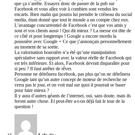
que ça s’arrête. Essayez donc de passer de la pub sur
Facebook et vous allez voir à combien sont vendus les
encarts. Bien malin qui pourra lui prendre le créneau du social
media, étant donné que tout le monde a un compte chez eux.
L’avantage concurrentiel de Facebook c’est que vos amis y
sont et vos clients aussi ! Qui dit mieux ? La messe est dite de
ce côté et pour longtemps ! Google a encore mordu la
poussière avec Google + Ce que j’annonçais personnellement
au moment de sa sortie.
La valorisation boursière n’a été qu’une manipulation
spéculative sans rapport avec la valeur réelle de Facebook qui
est très inférieure. Et alors, Facebook devrait disparaître pour
si peu ? Il faut arrêter de rêver.
Personne ne détrônera facebook, pas plus qu’on ne détrônera
Google tant qu’un autre concept de moteur de recherche ne
verra pas le jour, et on voit mal sur quoi il pourrait se baser
pour faire mieux ?
Il y aura d’autres géants de l’internet, oui, sans doute, mais ils
feront autre chose. Et peut-être a-t-on déjà fait le tour de la
question !