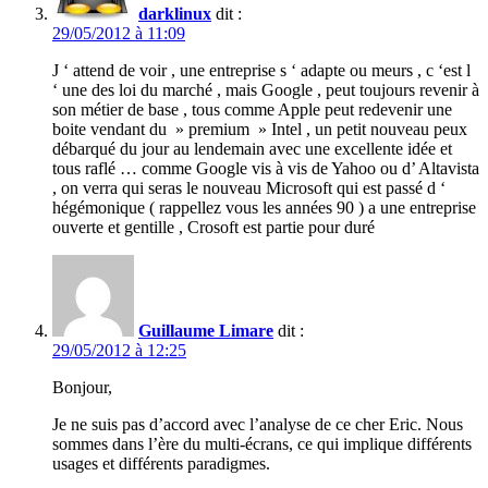
darklinux
dit :
29/05/2012 à 11:09
J ‘ attend de voir , une entreprise s ‘ adapte ou meurs , c ‘est l
‘ une des loi du marché , mais Google , peut toujours revenir à
son métier de base , tous comme Apple peut redevenir une
boite vendant du » premium » Intel , un petit nouveau peux
débarqué du jour au lendemain avec une excellente idée et
tous raflé … comme Google vis à vis de Yahoo ou d’ Altavista
, on verra qui seras le nouveau Microsoft qui est passé d ‘
hégémonique ( rappellez vous les années 90 ) a une entreprise
ouverte et gentille , Crosoft est partie pour duré
Guillaume Limare
dit :
29/05/2012 à 12:25
Bonjour,
Je ne suis pas d’accord avec l’analyse de ce cher Eric. Nous
sommes dans l’ère du multi-écrans, ce qui implique différents
usages et différents paradigmes.