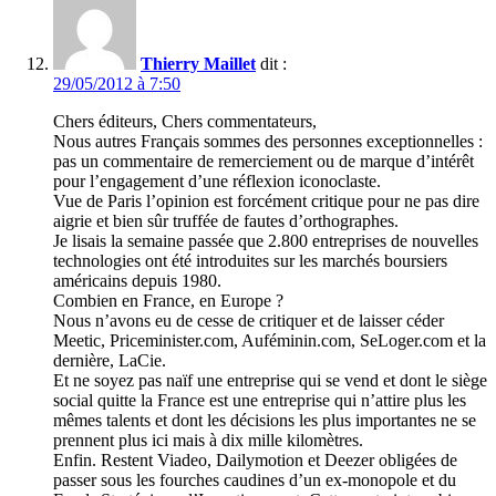
Thierry Maillet
dit :
29/05/2012 à 7:50
Chers éditeurs, Chers commentateurs,
Nous autres Français sommes des personnes exceptionnelles :
pas un commentaire de remerciement ou de marque d’intérêt
pour l’engagement d’une réflexion iconoclaste.
Vue de Paris l’opinion est forcément critique pour ne pas dire
aigrie et bien sûr truffée de fautes d’orthographes.
Je lisais la semaine passée que 2.800 entreprises de nouvelles
technologies ont été introduites sur les marchés boursiers
américains depuis 1980.
Combien en France, en Europe ?
Nous n’avons eu de cesse de critiquer et de laisser céder
Meetic, Priceminister.com, Auféminin.com, SeLoger.com et la
dernière, LaCie.
Et ne soyez pas naïf une entreprise qui se vend et dont le siège
social quitte la France est une entreprise qui n’attire plus les
mêmes talents et dont les décisions les plus importantes ne se
prennent plus ici mais à dix mille kilomètres.
Enfin. Restent Viadeo, Dailymotion et Deezer obligées de
passer sous les fourches caudines d’un ex-monopole et du