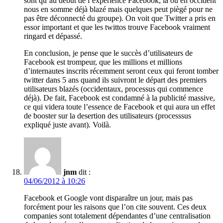
sont qu’au début de l’expérience Facebook, là où en occident
nous en somme déjà blazé mais quelques peut piègé pour ne
pas être déconnecté du groupe). On voit que Twitter a pris en
essor important et que les twittos trouve Facebook vraiment
ringard et dépassé.
En conclusion, je pense que le succès d’utilisateurs de
Facebook est trompeur, que les millions et millions
d’internautes inscrits récemment seront ceux qui feront tomber
twitter dans 5 ans quand ils suivront le départ des premiers
utilisateurs blazés (occidentaux, processus qui commence
déjà). De fait, Facebook est condamné à la publicité massive,
ce qui videra toute l’essence de Facebook et qui aura un effet
de booster sur la desertion des utilisateurs (processsus
expliqué juste avant). Voilà.
jnm
dit :
04/06/2012 à 10:26
Facebook et Google vont disparaître un jour, mais pas
forcément pour les raisons que l’on cite souvent. Ces deux
companies sont totalement dépendantes d’une centralisation