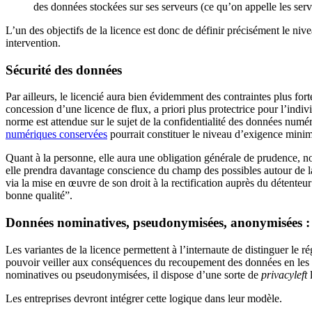
des données stockées sur ses serveurs (ce qu’on appelle les se
L’un des objectifs de la licence est donc de définir précisément le nive
intervention.
Sécurité des données
Par ailleurs, le licencié aura bien évidemment des contraintes plus fo
concession d’une licence de flux, a priori plus protectrice pour l’indi
norme est attendue sur le sujet de la confidentialité des données numér
numériques conservées
pourrait constituer le niveau d’exigence minim
Quant à la personne, elle aura une obligation générale de prudence, no
elle prendra davantage conscience du champ des possibles autour de la
via la mise en œuvre de son droit à la rectification auprès du détenteu
bonne qualité”.
Données nominatives, pseudonymisées, anonymisées : ve
Les variantes de la licence permettent à l’internaute de distinguer l
pouvoir veiller aux conséquences du recoupement des données en les in
nominatives ou pseudonymisées, il dispose d’une sorte de
privacyleft
l
Les entreprises devront intégrer cette logique dans leur modèle.