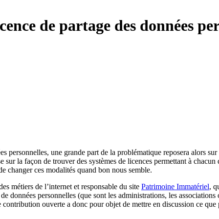
icence de partage des données per
es personnelles, une grande part de la problématique reposera alors sur
 sur la façon de trouver des systèmes de licences permettant à chacun
le de changer ces modalités quand bon nous semble.
s métiers de l’internet et responsable du site
Patrimoine Immatériel
, q
 de données personnelles (que sont les administrations, les associations o
contribution ouverte a donc pour objet de mettre en discussion ce que p