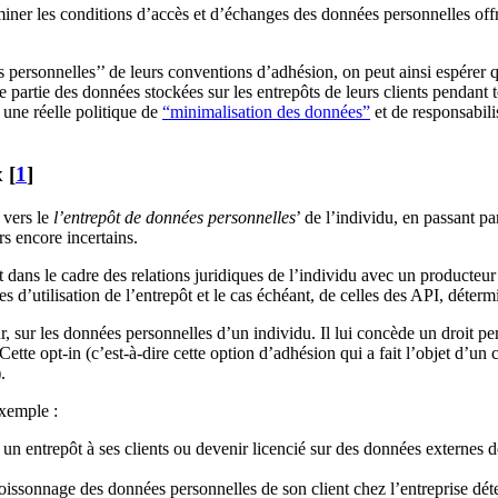
rminer les conditions d’accès et d’échanges des données personnelles off
ersonnelles’’ de leurs conventions d’adhésion, on peut ainsi espérer que
e partie des données stockées sur les entrepôts de leurs clients pendant t
, une réelle politique de
“minimalisation des données”
et de responsabili
 [
1
]
 vers le
l’entrepôt de données personnelles
’ de l’individu, en passant pa
rs encore incertains.
ment dans le cadre des relations juridiques de l’individu avec un producte
s d’utilisation de l’entrepôt et le cas échéant, de celles des API, déterm
, sur les données personnelles d’un individu. Il lui concède un droit per
 Cette opt-in (c’est-à-dire cette option d’adhésion qui a fait l’objet d’u
.
exemple :
un entrepôt à ses clients ou devenir licencié sur des données externes 
oissonnage des données personnelles de son client chez l’entreprise dét