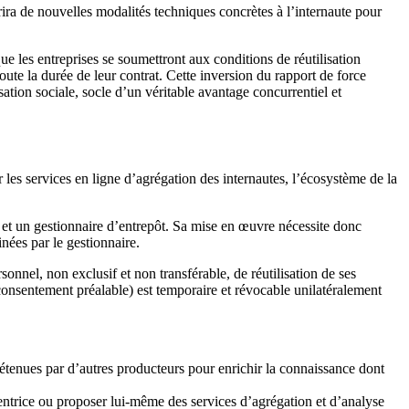
rira de nouvelles modalités techniques concrètes à l’internaute pour
 les entreprises se soumettront aux conditions de réutilisation
oute la durée de leur contrat. Cette inversion du rapport de force
sation sociale, socle d’un véritable avantage concurrentiel et
r les services en ligne d’agrégation des internautes, l’écosystème de la
ur et un gestionnaire d’entrepôt. Sa mise en œuvre nécessite donc
inées par le gestionnaire.
sonnel, non exclusif et non transférable, de réutilisation de ses
n consentement préalable) est temporaire et révocable unilatéralement
détenues par d’autres producteurs pour enrichir la connaissance dont
entrice ou proposer lui-même des services d’agrégation et d’analyse