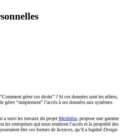
sonnelles
 “Comment gérer ces droits” ? Si ces données sont les nôtres,
 de gérer “simplement” l’accès à ses données aux systèmes
ui a suivi les travaux du projet
MesInfos
, propose une gamme
u les entreprises qui nous rendront l’accès et la propriété des
ourraient être ces formes de licences, qu’il a baptisé
Design