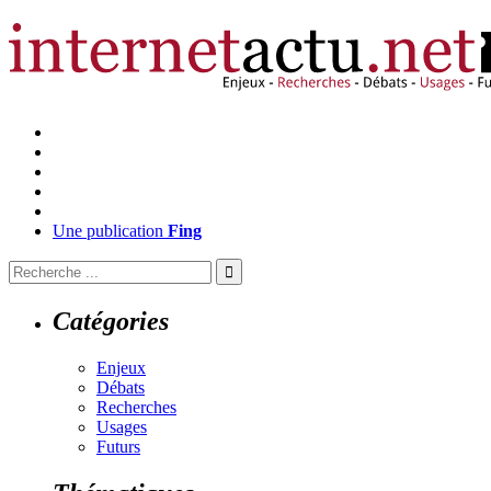
Une publication
Fing
Catégories
Enjeux
Débats
Recherches
Usages
Futurs