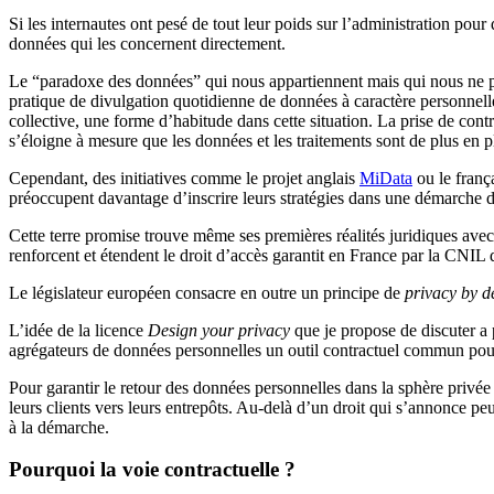
Si les internautes ont pesé de tout leur poids sur l’administration pour
données qui les concernent directement.
Le “paradoxe des données” qui nous appartiennent mais qui nous ne 
pratique de divulgation quotidienne de données à caractère personnelle 
collective, une forme d’habitude dans cette situation. La prise de con
s’éloigne à mesure que les données et les traitements sont de plus en 
Cependant, des initiatives comme le projet anglais
MiData
ou le franç
préoccupent davantage d’inscrire leurs stratégies dans une démarche d
Cette terre promise trouve même ses premières réalités juridiques avec
renforcent et étendent le droit d’accès garantit en France par la CNIL
Le législateur européen consacre en outre un principe de
privacy by d
L’idée de la licence
Design your privacy
que je propose de discuter a
agrégateurs de données personnelles un outil contractuel commun pour 
Pour garantir le retour des données personnelles dans la sphère privée
leurs clients vers leurs entrepôts. Au-delà d’un droit qui s’annonce pe
à la démarche.
Pourquoi la voie contractuelle ?