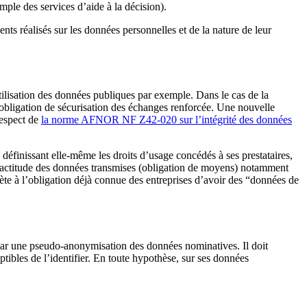
ple des services d’aide à la décision).
ents réalisés sur les données personnelles et de la nature de leur
utilisation des données publiques par exemple. Dans le cas de la
e obligation de sécurisation des échanges renforcée. Une nouvelle
respect de
la norme AFNOR NF Z42-020 sur l’intégrité des données
définissant elle-même les droits d’usage concédés à ses prestataires,
’exactitude des données transmises (obligation de moyens) notamment
rète à l’obligation déjà connue des entreprises d’avoir des “données de
u par une pseudo-anonymisation des données nominatives. Il doit
ibles de l’identifier. En toute hypothèse, sur ses données