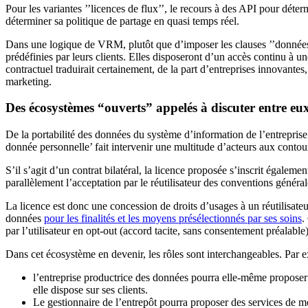
Pour les variantes ’’licences de flux’’, le recours à des API pour déte
déterminer sa politique de partage en quasi temps réel.
Dans une logique de VRM, plutôt que d’imposer les clauses ’’données p
prédéfinies par leurs clients. Elles disposeront d’un accès continu à un
contractuel traduirait certainement, de la part d’entreprises innovantes
marketing.
Des écosystèmes “ouverts” appelés à discuter entre eux
De la portabilité des données du système d’information de l’entreprise
donnée personnelle’ fait intervenir une multitude d’acteurs aux contou
S’il s’agit d’un contrat bilatéral, la licence proposée s’inscrit égale
parallèlement l’acceptation par le réutilisateur des conventions générale
La licence est donc une concession de droits d’usages à un réutilisateur
données
pour les finalités et les moyens présélectionnés par ses soins
.
par l’utilisateur en opt-out (accord tacite, sans consentement préalable)
Dans cet écosystème en devenir, les rôles sont interchangeables. Par 
l’entreprise productrice des données pourra elle-même proposer 
elle dispose sur ses clients.
Le gestionnaire de l’entrepôt pourra proposer des services de m