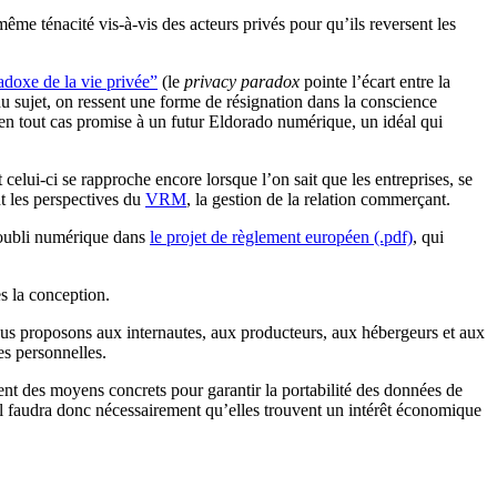
même ténacité vis-à-vis des acteurs privés pour qu’ils reversent les
adoxe de la vie privée”
(le
privacy paradox
pointe l’écart entre la
 du sujet, on ressent une forme de résignation dans la conscience
 en tout cas promise à un futur Eldorado numérique, un idéal qui
 celui-ci se rapproche encore lorsque l’on sait que les entreprises, se
t les perspectives du
VRM
, la gestion de la relation commerçant.
l’oubli numérique dans
le projet de règlement européen (.pdf)
, qui
ès la conception.
ous proposons aux internautes, aux producteurs, aux hébergeurs et aux
es personnelles.
ent des moyens concrets pour garantir la portabilité des données de
il faudra donc nécessairement qu’elles trouvent un intérêt économique