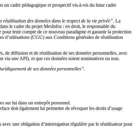
ans un cadre pédagogique et prospectif vis-à-vis du futur cadre
a réutilisation des données dans le respect de la vie privée”
. La
ans le cadre du projet MesInfos : en droit, le responsable du
îne pour tenir compte de ce nouveau paradigme et garantir la protection
les d’utilisations (CGU) aux Conditions générales de réutilisation
s, de diffusion et de réutilisation de ses données personnelles, avec
ion via une API), et que ces données soient nominatives ou non.
 juridiquement de ses données personnelles”
.
es sur lui dans un entrepôt personnel.
terface doit également lui permettre de révoquer les droits d’usage
 avec une obligation d’interrogation régulière par le réutilisateur pour