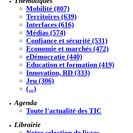
Thématiques
Mobilité (807)
Territoires (639)
Interfaces (616)
Médias (574)
Confiance et sécurité (531)
Economie et marchés (472)
eDémocratie (440)
Education et formation (419)
Innovation, RD (333)
Jeu (306)
(...)
Agenda
Toute l'actualité des TIC
Librairie
Notre selection de livres