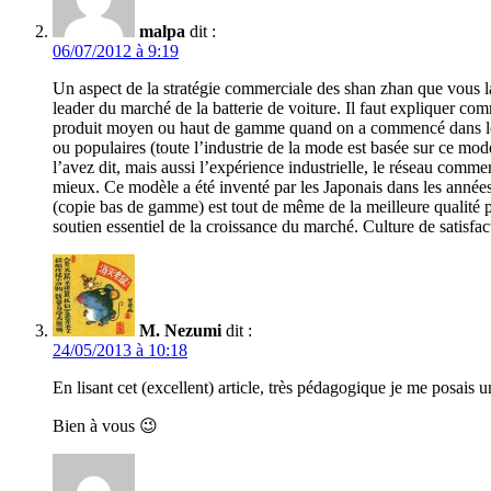
malpa
dit :
06/07/2012 à 9:19
Un aspect de la stratégie commerciale des shan zhan que vous 
leader du marché de la batterie de voiture. Il faut expliquer com
produit moyen ou haut de gamme quand on a commencé dans le ba
ou populaires (toute l’industrie de la mode est basée sur ce mod
l’avez dit, mais aussi l’expérience industrielle, le réseau comm
mieux. Ce modèle a été inventé par les Japonais dans les anné
(copie bas de gamme) est tout de même de la meilleure qualité pos
soutien essentiel de la croissance du marché. Culture de satisfacti
M. Nezumi
dit :
24/05/2013 à 10:18
En lisant cet (excellent) article, très pédagogique je me posais
Bien à vous 😉