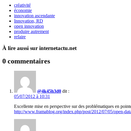
créativité
économie
innovation ascendante
Innovation, RD
open innovation
produire autrement
refaire
À lire aussi sur internetactu.net
0 commentaires
@4k45h3d0
dit :
05/07/2012 à 10:31
Excellente mise en perspective sur des problématiques en pointe.
http://www.framablog.org/index.php/post/2012/07/05/open-data