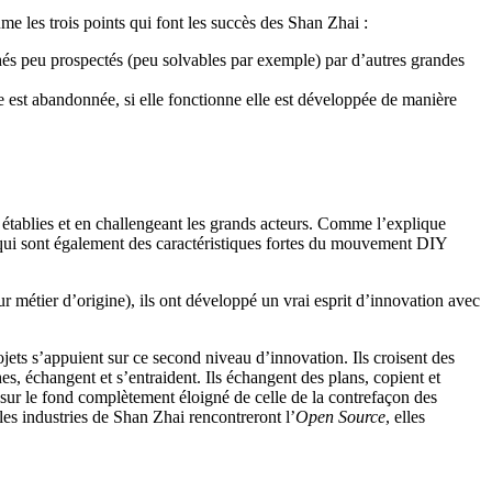
me les trois points qui font les succès des Shan Zhai :
és peu prospectés (peu solvables par exemple) par d’autres grandes
le est abandonnée, si elle fonctionne elle est développée de manière
 établies et en challengeant les grands acteurs. Comme l’explique
, qui sont également des caractéristiques fortes du mouvement DIY
r métier d’origine), ils ont développé un vrai esprit d’innovation avec
ets s’appuient sur ce second niveau d’innovation. Ils croisent des
es, échangent et s’entraident. Ils échangent des plans, copient et
, sur le fond complètement éloigné de celle de la contrefaçon des
 les industries de Shan Zhai rencontreront l’
Open Source
, elles