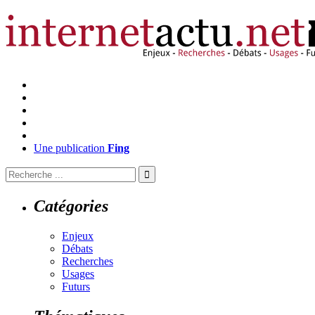
Une publication
Fing
Catégories
Enjeux
Débats
Recherches
Usages
Futurs