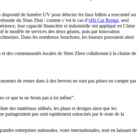
ispositif de lumière UV pour détecter les faux billets a rencontré un
 réussite du Shan Zhai : comme c’est le cas d’
eHi Car Rental
, seul
rience, leur capacité financière et industrielle ont appliqué en Chine
pié le modèle de services des deux géants, puis par innovation
 chinoises. Dans les nombreux bouchons, les loueurs pouvaient ainsi
es et des communautés locales de Shen Zhen collaborant à la chaine de
conomies de rentes dues à des brevets ne sont pas prises en compte par
res ce que tu ne ferais pas à toi même”.
liste des matériaux utilisés, les plans et designs ainsi que les
ne partageraient pas sont rapidement ostracisés par le reste de la
randes entreprises nationales, voire internationales, tout en laissant de