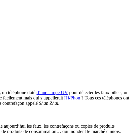
, un téléphone doté
d’une lampe UV
pour détecter les faux billets, un
 facilement mais qui s’appellerait
Hi-Phon
? Tous ces téléphones ont
la contrefaçon appelé
Shan Zhai
.
e aujourd’hui les faux, les contrefaçons ou copies de produits
D, de produits de consommation… qui inondent le marché chinois.