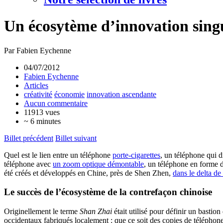
Un écosytème d’innovation singu
Par Fabien Eychenne
04/07/2012
Fabien Eychenne
Articles
créativité
économie
innovation ascendante
Aucun commentaire
11913 vues
~ 6 minutes
Billet précédent
Billet suivant
Quel est le lien entre un téléphone
porte-cigarettes
, un téléphone qui 
téléphone avec
un zoom optique démontable
, un téléphone en forme 
été créés et développés en Chine, près de Shen Zhen,
dans le delta de 
Le succès de l’écosystème de la contrefaçon chinoise
Originellement le terme
Shan Zhai
était utilisé pour définir un basti
occidentaux fabriqués localement : que ce soit des copies de téléph