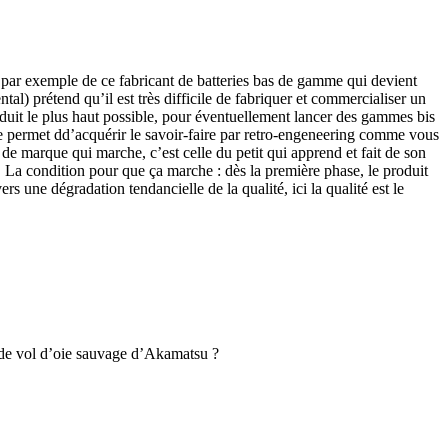
par exemple de ce fabricant de batteries bas de gamme qui devient
tal) prétend qu’il est très difficile de fabriquer et commercialiser un
it le plus haut possible, pour éventuellement lancer des gammes bis
mme permet dd’acquérir le savoir-faire par retro-engeneering comme vous
de marque qui marche, c’est celle du petit qui apprend et fait de son
La condition pour que ça marche : dès la première phase, le produit
s une dégradation tendancielle de la qualité, ici la qualité est le
le de vol d’oie sauvage d’Akamatsu ?