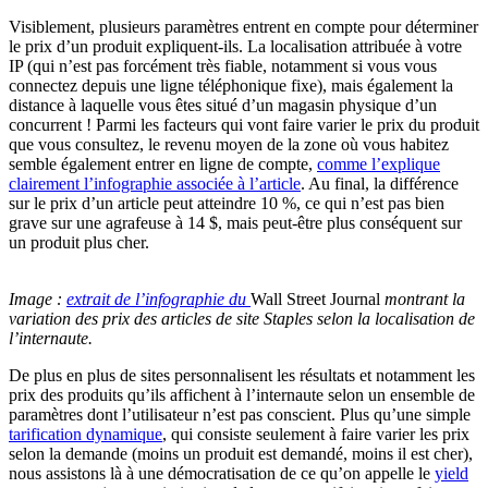
Visiblement, plusieurs paramètres entrent en compte pour déterminer
le prix d’un produit expliquent-ils. La localisation attribuée à votre
IP (qui n’est pas forcément très fiable, notamment si vous vous
connectez depuis une ligne téléphonique fixe), mais également la
distance à laquelle vous êtes situé d’un magasin physique d’un
concurrent ! Parmi les facteurs qui vont faire varier le prix du produit
que vous consultez, le revenu moyen de la zone où vous habitez
semble également entrer en ligne de compte,
comme l’explique
clairement l’infographie associée à l’article
. Au final, la différence
sur le prix d’un article peut atteindre 10 %, ce qui n’est pas bien
grave sur une agrafeuse à 14 $, mais peut-être plus conséquent sur
un produit plus cher.
Image :
extrait de l’infographie du
Wall Street Journal
montrant la
variation des prix des articles de site Staples selon la localisation de
l’internaute.
De plus en plus de sites personnalisent les résultats et notamment les
prix des produits qu’ils affichent à l’internaute selon un ensemble de
paramètres dont l’utilisateur n’est pas conscient. Plus qu’une simple
tarification dynamique
, qui consiste seulement à faire varier les prix
selon la demande (moins un produit est demandé, moins il est cher),
nous assistons là à une démocratisation de ce qu’on appelle le
yield