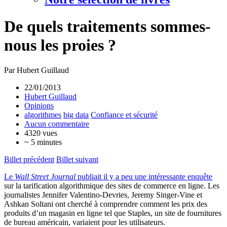
De quels traitements sommes-
nous les proies ?
Par Hubert Guillaud
22/01/2013
Hubert Guillaud
Opinions
algorithmes
big data
Confiance et sécurité
Aucun commentaire
4320 vues
~ 5 minutes
Billet précédent
Billet suivant
Le
Wall Street Journal
publiait il y a peu une intéressante enquête
sur la tarification algorithmique des sites de commerce en ligne. Les
journalistes Jennifer Valentino-Devries, Jeremy Singer-Vine et
Ashkan Soltani ont cherché à comprendre comment les prix des
produits d’un magasin en ligne tel que Staples, un site de fournitures
de bureau américain, variaient pour les utilisateurs.