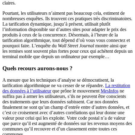
claires.
Pourtant, les utilisateurs n’aiment pas beaucoup cela, estiment de
nombreuses enquêtes. Ils trouvent ces pratiques très discriminatoires.
La tarification dynamique, jusqu’à présent, utilisait plutôt
l’information disponible sur d’autres sites pour adapter le prix des
produits à ceux de la concurrence. Désormais, à l’heure de la
tarification algorithmique, tout dépend d’où vous vous connectez et
pourquoi faire. L’enquête du
Wall Street Journal
montre ainsi que
les remises sont souvent plus fortes pour ceux qui achètent depuis un
terminal mobile que depuis un ordinateur par exemple…
Quels recours aurons-nous ?
A mesure que les techniques d’analyse se démocratisent, la
tarification algorithmique ne va cesser de se répandre.
La restitution
des données à l’utilisateur
que prône le mouvement
MesInfos
ne
suffira pas à armer les utilisateurs, s’ils ne peuvent être conscients
des traitements que leurs données subissent. Car nos données
finalement ne sont qu’un champ d’entrée entre d’autres données, et
c’est ce croisement avec d’autres corrélations qui leur donne une
valeur pour celui qui les exploite. Votre code postal n’a de valeur
que parce qu’il est augmenté de données sur les revenus moyens des
communes qu’il recouvre et d’un classement entre toutes ces
communes.