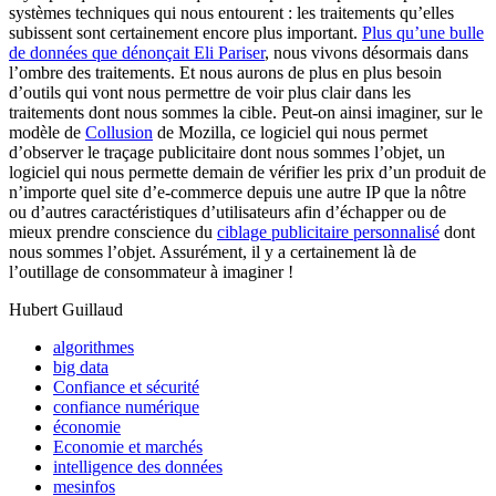
systèmes techniques qui nous entourent : les traitements qu’elles
subissent sont certainement encore plus important.
Plus qu’une bulle
de données que dénonçait Eli Pariser
, nous vivons désormais dans
l’ombre des traitements. Et nous aurons de plus en plus besoin
d’outils qui vont nous permettre de voir plus clair dans les
traitements dont nous sommes la cible. Peut-on ainsi imaginer, sur le
modèle de
Collusion
de Mozilla, ce logiciel qui nous permet
d’observer le traçage publicitaire dont nous sommes l’objet, un
logiciel qui nous permette demain de vérifier les prix d’un produit de
n’importe quel site d’e-commerce depuis une autre IP que la nôtre
ou d’autres caractéristiques d’utilisateurs afin d’échapper ou de
mieux prendre conscience du
ciblage publicitaire personnalisé
dont
nous sommes l’objet. Assurément, il y a certainement là de
l’outillage de consommateur à imaginer !
Hubert Guillaud
algorithmes
big data
Confiance et sécurité
confiance numérique
économie
Economie et marchés
intelligence des données
mesinfos