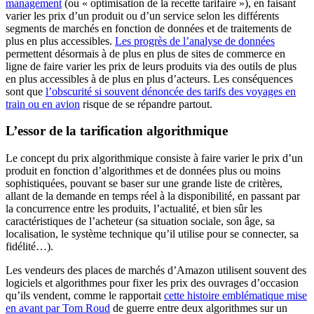
management
(ou « optimisation de la recette tarifaire »), en faisant
varier les prix d’un produit ou d’un service selon les différents
segments de marchés en fonction de données et de traitements de
plus en plus accessibles.
Les progrès de l’analyse de données
permettent désormais à de plus en plus de sites de commerce en
ligne de faire varier les prix de leurs produits via des outils de plus
en plus accessibles à de plus en plus d’acteurs. Les conséquences
sont que
l’obscurité si souvent dénoncée des tarifs des voyages en
train ou en avion
risque de se répandre partout.
L’essor de la tarification algorithmique
Le concept du prix algorithmique consiste à faire varier le prix d’un
produit en fonction d’algorithmes et de données plus ou moins
sophistiquées, pouvant se baser sur une grande liste de critères,
allant de la demande en temps réel à la disponibilité, en passant par
la concurrence entre les produits, l’actualité, et bien sûr les
caractéristiques de l’acheteur (sa situation sociale, son âge, sa
localisation, le système technique qu’il utilise pour se connecter, sa
fidélité…).
Les vendeurs des places de marchés d’Amazon utilisent souvent des
logiciels et algorithmes pour fixer les prix des ouvrages d’occasion
qu’ils vendent, comme le rapportait
cette histoire emblématique mise
en avant par Tom Roud
de guerre entre deux algorithmes sur un