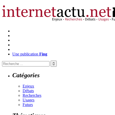
Une publication
Fing
Catégories
Enjeux
Débats
Recherches
Usages
Futurs