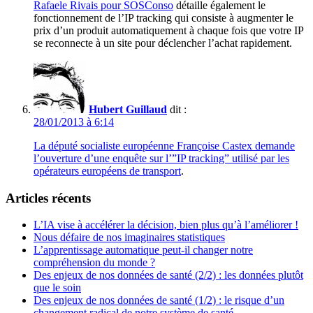
Rafaele Rivais pour SOSConso
détaille également le
fonctionnement de l’IP tracking qui consiste à augmenter le
prix d’un produit automatiquement à chaque fois que votre IP
se reconnecte à un site pour déclencher l’achat rapidement.
Hubert Guillaud
dit :
28/01/2013 à 6:14
La député socialiste européenne Françoise Castex demande
l’ouverture d’une enquête sur l’”IP tracking” utilisé par les
opérateurs européens de transport
.
Articles récents
L’IA vise à accélérer la décision, bien plus qu’à l’améliorer !
Nous défaire de nos imaginaires statistiques
L’apprentissage automatique peut-il changer notre
compréhension du monde ?
Des enjeux de nos données de santé (2/2) : les données plutôt
que le soin
Des enjeux de nos données de santé (1/2) : le risque d’un
changement radical de notre système de santé