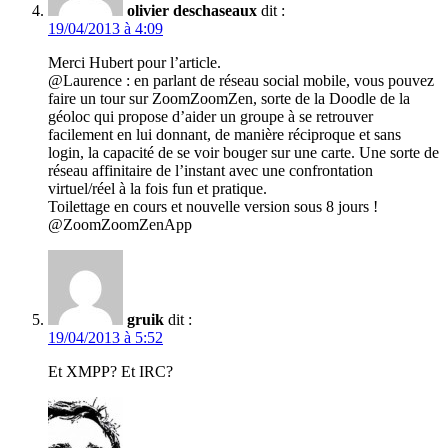
olivier deschaseaux
dit :
19/04/2013 à 4:09
Merci Hubert pour l’article.
@Laurence : en parlant de réseau social mobile, vous pouvez
faire un tour sur ZoomZoomZen, sorte de la Doodle de la
géoloc qui propose d’aider un groupe à se retrouver
facilement en lui donnant, de manière réciproque et sans
login, la capacité de se voir bouger sur une carte. Une sorte de
réseau affinitaire de l’instant avec une confrontation
virtuel/réel à la fois fun et pratique.
Toilettage en cours et nouvelle version sous 8 jours !
@ZoomZoomZenApp
gruik
dit :
19/04/2013 à 5:52
Et XMPP? Et IRC?