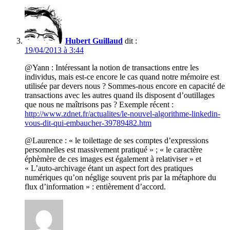
Hubert Guillaud
dit :
19/04/2013 à 3:44
@Yann : Intéressant la notion de transactions entre les
individus, mais est-ce encore le cas quand notre mémoire est
utilisée par devers nous ? Sommes-nous encore en capacité de
transactions avec les autres quand ils disposent d’outillages
que nous ne maîtrisons pas ? Exemple récent :
http://www.zdnet.fr/actualites/le-nouvel-algorithme-linkedin-
vous-dit-qui-embaucher-39789482.htm
@Laurence : « le toilettage de ses comptes d’expressions
personnelles est massivement pratiqué » ; « le caractère
éphèmère de ces images est également à relativiser » et
« L’auto-archivage étant un aspect fort des pratiques
numériques qu’on néglige souvent pris par la métaphore du
flux d’information » : entièrement d’accord.