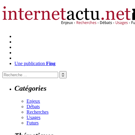
Une publication
Fing
Catégories
Enjeux
Débats
Recherches
Usages
Futurs