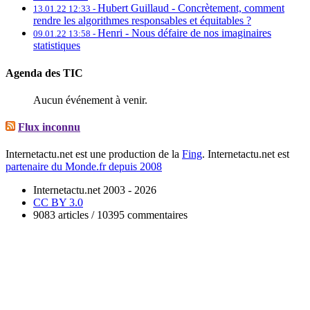
Hubert Guillaud -
Concrètement, comment
13.01.22 12:33 -
rendre les algorithmes responsables et équitables ?
Henri -
Nous défaire de nos imaginaires
09.01.22 13:58 -
statistiques
Agenda des TIC
Aucun événement à venir.
Flux inconnu
Internetactu.net est une production de la
Fing
. Internetactu.net est
partenaire du Monde.fr depuis 2008
Internetactu.net 2003 - 2026
CC BY 3.0
9083 articles / 10395 commentaires