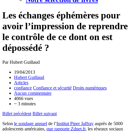
Les échanges éphémères pour
avoir l’impression de reprendre
le contrôle de ce dont on est
dépossédé ?
Par Hubert Guillaud
19/04/2013
Hubert Guillaud
Articles
confiance
Confiance et sécurité
Droits numériques
Aucun commentaire
4066 vues
~ 3 minutes
Billet précédent
Billet suivant
Selon
le sondage annuel
de l’
Institut Piper Jaffray
auprès de 5000
adolescents américains,
que rapporte Zdnet.fr
, les réseaux sociaux