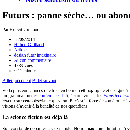
Futurs : panne sèche… ou abon
Par Hubert Guillaud
18/09/2014
Hubert Guillaud
Articles
design
futur
imaginaire
Aucun commentaire
4739 vues
~ 11 minutes
Billet précédent
Billet suivant
Voilà plusieurs années que le chercheur en ethnographie et design d’i
programmation des
conférences Lift
, à son livre sur les
Flops technol
revenir sur cette obsédante question. Et c’est la force de son dernier li
visions d’avenir à la banalité de nos quotidiens.
La science-fiction est déjà là
Son constat de départ est assez simple. Notre imaginaire du futur n’év