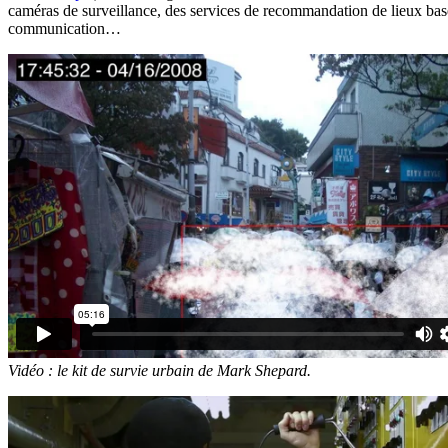
caméras de surveillance, des services de recommandation de lieux basés
communication…
Vidéo : le kit de survie urbain de Mark Shepard.