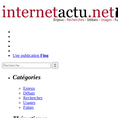
Une publication
Fing
Catégories
Enjeux
Débats
Recherches
Usages
Futurs