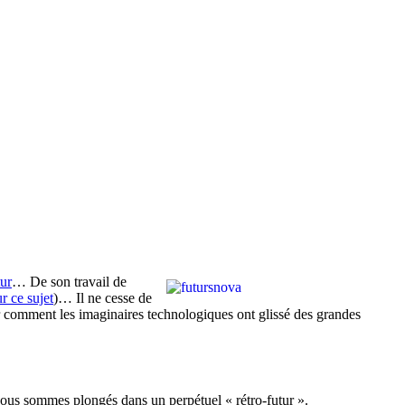
tur
… De son travail de
r ce sujet
)… Il ne cesse de
 comment les imaginaires technologiques ont glissé des grandes
 Nous sommes plongés dans un perpétuel « rétro-futur ».