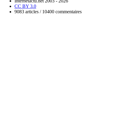
Internetactu.net 2003 - 2026
CC BY 3.0
9083 articles / 10400 commentaires