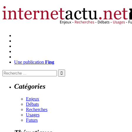
Une publication
Fing
Catégories
Enjeux
Débats
Recherches
Usages
Futurs