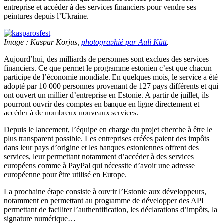
entreprise et accéder à des services financiers pour vendre ses
peintures depuis l’Ukraine.
Image : Kaspar Korjus,
photographié par Auli Kütt
.
Aujourd’hui, des milliards de personnes sont exclues des services
financiers. Ce que permet le programme estonien c’est que chacun
participe de l’économie mondiale. En quelques mois, le service a été
adopté par 10 000 personnes provenant de 127 pays différents et qui
ont ouvert un millier d’entreprise en Estonie. A partir de juillet, ils
pourront ouvrir des comptes en banque en ligne directement et
accéder à de nombreux nouveaux services.
Depuis le lancement, l’équipe en charge du projet cherche à être le
plus transparent possible. Les entreprises créées paient des impôts
dans leur pays d’origine et les banques estoniennes offrent des
services, leur permettant notamment d’accéder à des services
européens comme à PayPal qui nécessite d’avoir une adresse
européenne pour être utilisé en Europe.
La prochaine étape consiste à ouvrir l’Estonie aux développeurs,
notamment en permettant au programme de développer des API
permettant de faciliter l’authentification, les déclarations d’impôts, la
signature numérique…