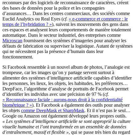
reconnues par des logiciels de reconnaissance de caractères, créent
des bases de données pour la police et les compagnies
d’assurances… Dans les centres commerciaux, des sociétés comme
Euclid Analytics ou Real Eyes (
cf.
« e-commerce et commerce : le
temps de l’hybridation ? »
), suivent les mouvements des gens dans
ces espaces et analysent leurs comportements de manière totalement
automatique. Dans le secteur industriel, des entreprises comme
Microscan
fournissent des systèmes d’imageries pour analyser les
défauts de fabrication ou superviser la logistique. Autant de systèmes
qui ne nécessitent pas la présence d’humain dans leur
fonctionnement.
Si Facebook ressemble à un nouvel album de photos, l’analogie est
trompeuse, car les images qu’on y partage servent surtout à
alimenter des systèmes d’intelligence artificielle capables d’identifier
les personnes, les lieux, les objets, les habitudes, les préférences…
DeepFace, l’algorithme d’analyse de portraits de Facebook permet
d’identifier les individus avec une précision de 97 % (
cf.
« Reconnaissance faciale : aurons-nous droit à la confidentialité
biométrique ? »
). Et Facebook a également des outils pour analyser
les objets
comme DeepMask et SharpMask
. Et il n’est pas le seul…
Google ou Amazon ont également développé leurs propres outils.
« Les systèmes d’intelligence artificielle se sont approprié la culture
visuelle humaine et l’ont transformée en un ensemble de données
d’entraînement, massif et flexible »
, qui se passe très bien du regard