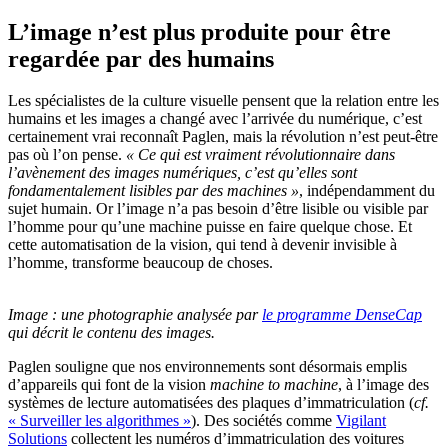
L’image n’est plus produite pour être
regardée par des humains
Les spécialistes de la culture visuelle pensent que la relation entre les
humains et les images a changé avec l’arrivée du numérique, c’est
certainement vrai reconnaît Paglen, mais la révolution n’est peut-être
pas où l’on pense.
« Ce qui est vraiment révolutionnaire dans
l’avènement des images numériques, c’est qu’elles sont
fondamentalement lisibles par des machines »
, indépendamment du
sujet humain. Or l’image n’a pas besoin d’être lisible ou visible par
l’homme pour qu’une machine puisse en faire quelque chose. Et
cette automatisation de la vision, qui tend à devenir invisible à
l’homme, transforme beaucoup de choses.
Image : une photographie analysée par
le programme DenseCap
qui décrit le contenu des images.
Paglen souligne que nos environnements sont désormais emplis
d’appareils qui font de la vision
machine to machine
, à l’image des
systèmes de lecture automatisées des plaques d’immatriculation (
cf.
« Surveiller les algorithmes »
). Des sociétés comme
Vigilant
Solutions
collectent les numéros d’immatriculation des voitures