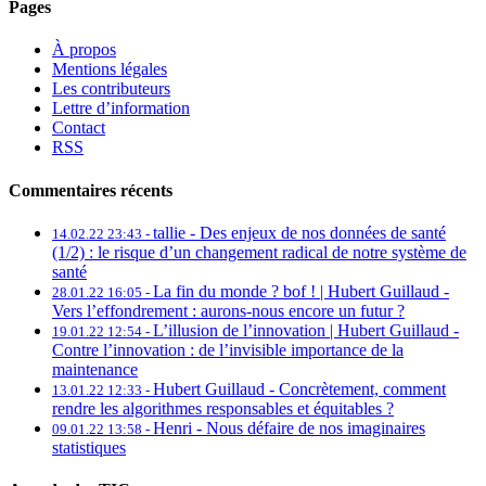
Pages
À propos
Mentions légales
Les contributeurs
Lettre d’information
Contact
RSS
Commentaires récents
tallie -
Des enjeux de nos données de santé
14.02.22 23:43 -
(1/2) : le risque d’un changement radical de notre système de
santé
La fin du monde ? bof ! | Hubert Guillaud -
28.01.22 16:05 -
Vers l’effondrement : aurons-nous encore un futur ?
L’illusion de l’innovation | Hubert Guillaud -
19.01.22 12:54 -
Contre l’innovation : de l’invisible importance de la
maintenance
Hubert Guillaud -
Concrètement, comment
13.01.22 12:33 -
rendre les algorithmes responsables et équitables ?
Henri -
Nous défaire de nos imaginaires
09.01.22 13:58 -
statistiques