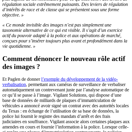
régulation sociale extrêmement puissants. Des leviers de régulation
d’intérêts de race et de classe qui se présentent sous une forme
objective. »
« Ce monde invisible des images n’est pas simplement une
taxonomie alternative de ce qui est visible. Il s’agit d’un exercice
actif du pouvoir adapté à la police et aux opérations de marché,
conçues pour s’insérer toujours plus avant et profondément dans la
vie quotidienne. »
Comment dénoncer le nouveau rôle actif
des images ?
Et Paglen de donner
l’exemple du développement de la vidéo-
verbalisation
, permettant aux caméras de surveillance de verbaliser
automatiquement un contrevenant juste par l’analyse automatique de
ce qu’il se passe à l’image. Vigilant Solutions, qui dispose d’une
base de données de milliards de plaques d’immatriculation de
véhicules a annoncé avoir signé un contrat avec des autorités locales
du Texas : en échange de l’utilisation de sa base de données, la
police lui fournit le registre des mandats d’arrêt et des frais
judiciaires en souffrance. Vigilant associe alors certaines plaques aux
amendes en cours et fournie l’information à la police. Lorsque celle-