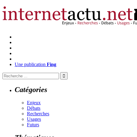
Une publication
Fing
Catégories
Enjeux
Débats
Recherches
Usages
Futurs