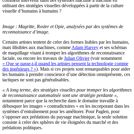
comment intervenir dans des systèmes machine à machine en
utilisant des stratégies visuelles développées à partir de la culture
visuelle d’humains à humains ?
Image : Magritte, Rosler et Opie, analysées par des systèmes de
reconnaissance d’image.
Certains artistes tentent de créer des formes lisibles par les humains,
mais illisibles aux machines, comme
Adam Harvey
et ses schémas
de maquillage visant à tromper les algorithmes de reconnaissance
faciale, ou encore les travaux de
Julian Olivier
(voir notamment
« Que se passe-t-il quand les artistes pensent la technologie comme
des ingénieurs ? »
). Mais si ces projets sont remarquables pour aider
les humains à prendre conscience d’une détection omniprésente, ces
tactiques ne sont pas généralisables.
« A long terme, des stratégies visuelles pour tromper les algorithmes
de reconnaissance automatisée sont une stratégie perdante »
,
notamment parce que la recherche dans le domaine travaille à
débusquer les images « contradictoires » en les incorporant dans les
systèmes d’entraînement pour les améliorer. Pour Paglen, pour
s’opposer aux prédations du paysage machinique, la seule solution
consiste à créer des sphères de vie éloignées du marché et des
prédations politiques.