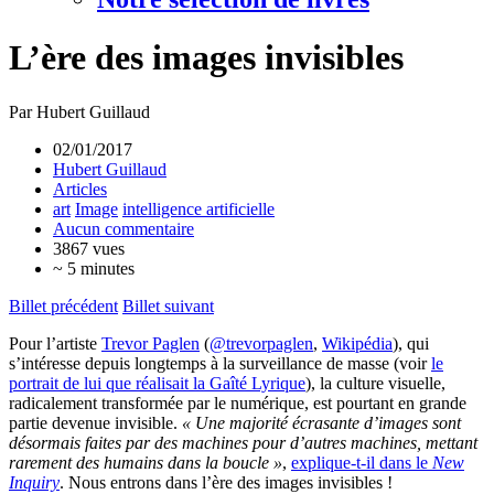
L’ère des images invisibles
Par Hubert Guillaud
02/01/2017
Hubert Guillaud
Articles
art
Image
intelligence artificielle
Aucun commentaire
3867 vues
~ 5 minutes
Billet précédent
Billet suivant
Pour l’artiste
Trevor Paglen
(
@trevorpaglen
,
Wikipédia
), qui
s’intéresse depuis longtemps à la surveillance de masse (voir
le
portrait de lui que réalisait la Gaîté Lyrique
), la culture visuelle,
radicalement transformée par le numérique, est pourtant en grande
partie devenue invisible.
« Une majorité écrasante d’images sont
désormais faites par des machines pour d’autres machines, mettant
rarement des humains dans la boucle »
,
explique-t-il dans le
New
Inquiry
. Nous entrons dans l’ère des images invisibles !