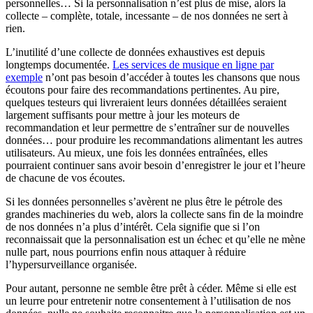
personnelles… Si la personnalisation n’est plus de mise, alors la
collecte – complète, totale, incessante – de nos données ne sert à
rien.
L’inutilité d’une collecte de données exhaustives est depuis
longtemps documentée.
Les services de musique en ligne par
exemple
n’ont pas besoin d’accéder à toutes les chansons que nous
écoutons pour faire des recommandations pertinentes. Au pire,
quelques testeurs qui livreraient leurs données détaillées seraient
largement suffisants pour mettre à jour les moteurs de
recommandation et leur permettre de s’entraîner sur de nouvelles
données… pour produire les recommandations alimentant les autres
utilisateurs. Au mieux, une fois les données entraînées, elles
pourraient continuer sans avoir besoin d’enregistrer le jour et l’heure
de chacune de vos écoutes.
Si les données personnelles s’avèrent ne plus être le pétrole des
grandes machineries du web, alors la collecte sans fin de la moindre
de nos données n’a plus d’intérêt. Cela signifie que si l’on
reconnaissait que la personnalisation est un échec et qu’elle ne mène
nulle part, nous pourrions enfin nous attaquer à réduire
l’hypersurveillance organisée.
Pour autant, personne ne semble être prêt à céder. Même si elle est
un leurre pour entretenir notre consentement à l’utilisation de nos