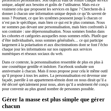
préférences personnelles. Son objectif était de rendre chaque service
unique, adapté aux besoins et goûts de l’utilisateur. Mais est-ce
vraiment cela que proposent les services en ligne ? Cherchent-ils à
donner à chacun une information unique depuis ce qu’ils savent de
nous ? Pourtant, ce que les systèmes poussent jusqu’à chacun ce
n’est pas le spécifique, mais bien ce qui est le plus commun. Nous
ne sommes pas devant une personnalisation, mais bien confrontés à
son contraire : une dépersonnalisation. Nous sommes fondus dans
les cohortes et catégories auxquelles nous sommes reliés. Plutôt que
d’être individualisés, nous sommes généralisés… ce qui participe
largement à la polarisation et aux discriminations dont se font l’écho
chaque jour les informations sur nos rapports aux services
numériques et réseaux sociaux du web.
Dans ce contexte, la personnalisation ressemble de plus en plus à
une cosmétique gentille et indolore. Facebook souhaite son
anniversaire à chacun. Mais il nous propose pour cela le même outil
qu’il propose à tous les autres. La personnalisation est devenue une
façade, pareille à un appartement-témoin dont on nous dirait qu’il a
été décoré spécialement pour nous, alors qu’il a seulement été conçu
pour convenir au plus grand nombre de personnes possible.
Gérer la masse est plus simple que gérer
chacun