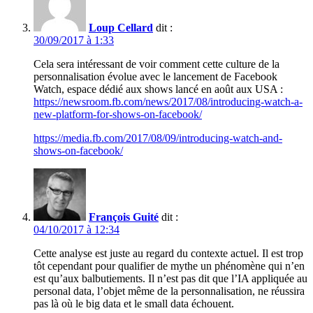
Loup Cellard
dit :
30/09/2017 à 1:33
Cela sera intéressant de voir comment cette culture de la
personnalisation évolue avec le lancement de Facebook
Watch, espace dédié aux shows lancé en août aux USA :
https://newsroom.fb.com/news/2017/08/introducing-watch-a-
new-platform-for-shows-on-facebook/
https://media.fb.com/2017/08/09/introducing-watch-and-
shows-on-facebook/
François Guité
dit :
04/10/2017 à 12:34
Cette analyse est juste au regard du contexte actuel. Il est trop
tôt cependant pour qualifier de mythe un phénomène qui n’en
est qu’aux balbutiements. Il n’est pas dit que l’IA appliquée au
personal data, l’objet même de la personnalisation, ne réussira
pas là où le big data et le small data échouent.