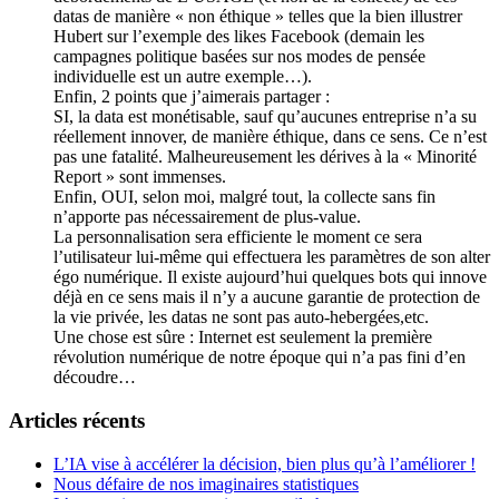
datas de manière « non éthique » telles que la bien illustrer
Hubert sur l’exemple des likes Facebook (demain les
campagnes politique basées sur nos modes de pensée
individuelle est un autre exemple…).
Enfin, 2 points que j’aimerais partager :
SI, la data est monétisable, sauf qu’aucunes entreprise n’a su
réellement innover, de manière éthique, dans ce sens. Ce n’est
pas une fatalité. Malheureusement les dérives à la « Minorité
Report » sont immenses.
Enfin, OUI, selon moi, malgré tout, la collecte sans fin
n’apporte pas nécessairement de plus-value.
La personnalisation sera efficiente le moment ce sera
l’utilisateur lui-même qui effectuera les paramètres de son alter
égo numérique. Il existe aujourd’hui quelques bots qui innove
déjà en ce sens mais il n’y a aucune garantie de protection de
la vie privée, les datas ne sont pas auto-hebergées,etc.
Une chose est sûre : Internet est seulement la première
révolution numérique de notre époque qui n’a pas fini d’en
découdre…
Articles récents
L’IA vise à accélérer la décision, bien plus qu’à l’améliorer !
Nous défaire de nos imaginaires statistiques