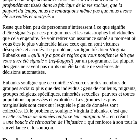
profondément tissés dans la fabrique de la vie sociale, que la
plupart du temps, nous ne remarquons même pas que nous avons
été surveillés et analysés »
.
Reste que bien peu de personnes s’intéressent à ce que signifie
d’être signalés par ces programmes et les catastrophes individuelles
que cela engendre. Se voir retirer son assurance santé au moment où
vous êtes le plus vulnérable laisse ceux qui en sont victimes
désespérés et acculés. Le problème, souligne très bien Virginia
Eubanks est
« qu’il n’y a pas de règles qui vous notifient le fait que
vous avez été signalé »
(
ref-flagged
) par un programme. La plupart
des gens ne savent pas qu’ils ont été la cible de systèmes de
décisions automatisés.
Eubanks souligne que ce contrôle s’exerce sur des membres de
groupes sociaux plus que des individus : gens de couleurs, migrants,
groupes religieux spécifiques, minorités sexuelles, pauvres et toutes
populations oppressées et exploitées. Les groupes les plus
marginalisés sont ceux sur lesquels le plus de données sont
collectées. Et le problème, souligne Virginia Eubanks, c’est que
« cette collecte de données renforce leur marginalité »
en créant
« une boucle de rétroaction de l’injustice »
qui renforce à son tour la
surveillance et le soupçon.