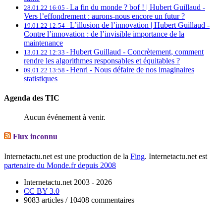
La fin du monde ? bof ! | Hubert Guillaud -
28.01.22 16:05 -
Vers l’effondrement : aurons-nous encore un futur ?
L’illusion de l’innovation | Hubert Guillaud -
19.01.22 12:54 -
Contre l’innovation : de l’invisible importance de la
maintenance
Hubert Guillaud -
Concrètement, comment
13.01.22 12:33 -
rendre les algorithmes responsables et équitables ?
Henri -
Nous défaire de nos imaginaires
09.01.22 13:58 -
statistiques
Agenda des TIC
Aucun événement à venir.
Flux inconnu
Internetactu.net est une production de la
Fing
. Internetactu.net est
partenaire du Monde.fr depuis 2008
Internetactu.net 2003 - 2026
CC BY 3.0
9083 articles / 10408 commentaires