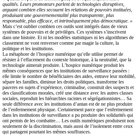
qualités. Leurs promoteurs parlent de technologies disruptives,
arguant combien elles secouent les relations de pouvoirs instituées,
produisant une gouvernementalité plus transparente, plus
responsable, plus efficace, et intrinsèquement plus démocratique. »
Mais c’est oublier combien ces outils sont intégrés dans de vieux
systèmes de pouvoirs et de privilèges. Ces systèmes s’inscrivent
dans une histoire. Et ni les modèles statistiques ni les algorithmes de
classement ne vont renverser comme par magie la culture, la
politique et les institutions.
La métaphore de l’hospice numérique qu’elle utilise permet de
résister à l’effacement du contexte historique, à la neutralité, que la
technologie aimerait produire. L’hospice numérique produit les
mêmes conséquences que les institutions de surveillance passées :
elle limite le nombre de bénéficiaires des aides, entrave leur mobilité,
sépare les familles, diminue les droits politiques, transforme les
pauvres en sujets d’expérience, criminalise, construit des suspects et
des classifications morales, créé une distance avec les autres classes
sociales, reproduit les hiérarchies racistes et ségrégationnistes… Sa
seule différence avec les institutions d’antan est de ne plus produire
de l’enfermement physique. Certainement parce que l’enfermement
dans les institutions de surveillance a pu produire des solidarités qui
ont permis de les combattre… Les outils numériques produisent non
seulement de la discrimination, mais aussi de l’isolement entre ceux
qui partagent pourtant les mêmes souffrances.