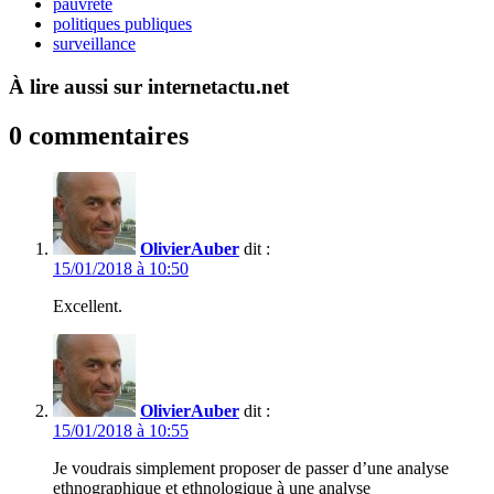
pauvreté
politiques publiques
surveillance
À lire aussi sur internetactu.net
0 commentaires
OlivierAuber
dit :
15/01/2018 à 10:50
Excellent.
OlivierAuber
dit :
15/01/2018 à 10:55
Je voudrais simplement proposer de passer d’une analyse
ethnographique et ethnologique à une analyse