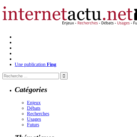
Une publication
Fing
Catégories
Enjeux
Débats
Recherches
Usages
Futurs