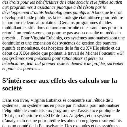
des droits pour les bénéficiaires de l’aide sociale et le faible soutien
aux programmes d’assistance publique a été résolu par le
développement d’outils technologiques punitifs »
. Alors que le droit
développait l’aide publique, la technologie était utilisée pour réduire
le nombre de leurs allocataires ! Certains programmes d’aides
multipliant les situations de non-conformité et les sanctions pour un
retard à un rendez-vous, ou pour ne pas avoir consulté un médecin
prescrit… Pour Virginia Eubanks, ces systèmes automatisés sont une
continuité et une expansion des systèmes de gestion des pauvres
punitifs et moralistes, des hospices de la fin du XVIIIe siècle et du
début du XIXe siècle que pointait le travail de Michel Foucault.
« Si
ces systèmes sont présentés pour rationaliser et gérer les
bénéficiaires, leur but premier reste et demeure de profiler, surveiller
et punir les pauvres »
.
S’intéresser aux effets des calculs sur la
société
Dans son livre, Virginia Eubanks se concentre sur l’étude de 3
systèmes : un système mis en place par l’Indiana pour automatiser
l’éligibilité de candidats aux programmes d’assistance publique de
l’Etat ; un répertoire des SDF de Los Angeles ; et un système
d’analyse du risque pour prédire les abus ou négligence sur enfants
dans un comté de la Pennsylvanie. Des exemples et des systèmes