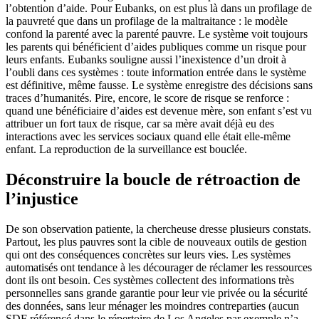
l’obtention d’aide. Pour Eubanks, on est plus là dans un profilage de
la pauvreté que dans un profilage de la maltraitance : le modèle
confond la parenté avec la parenté pauvre. Le système voit toujours
les parents qui bénéficient d’aides publiques comme un risque pour
leurs enfants. Eubanks souligne aussi l’inexistence d’un droit à
l’oubli dans ces systèmes : toute information entrée dans le système
est définitive, même fausse. Le système enregistre des décisions sans
traces d’humanités. Pire, encore, le score de risque se renforce :
quand une bénéficiaire d’aides est devenue mère, son enfant s’est vu
attribuer un fort taux de risque, car sa mère avait déjà eu des
interactions avec les services sociaux quand elle était elle-même
enfant. La reproduction de la surveillance est bouclée.
Déconstruire la boucle de rétroaction de
l’injustice
De son observation patiente, la chercheuse dresse plusieurs constats.
Partout, les plus pauvres sont la cible de nouveaux outils de gestion
qui ont des conséquences concrètes sur leurs vies. Les systèmes
automatisés ont tendance à les décourager de réclamer les ressources
dont ils ont besoin. Ces systèmes collectent des informations très
personnelles sans grande garantie pour leur vie privée ou la sécurité
des données, sans leur ménager les moindres contreparties (aucun
SDF référencé dans le répertoire de Los Angeles par exemple n’a