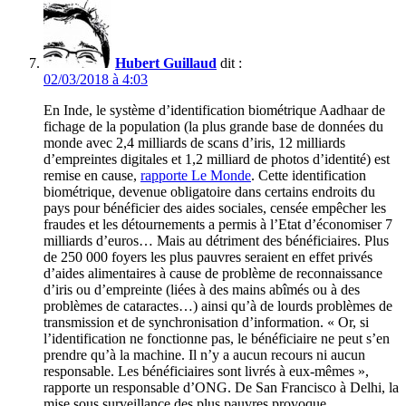
Hubert Guillaud
dit :
02/03/2018 à 4:03
En Inde, le système d’identification biométrique Aadhaar de
fichage de la population (la plus grande base de données du
monde avec 2,4 milliards de scans d’iris, 12 milliards
d’empreintes digitales et 1,2 milliard de photos d’identité) est
remise en cause,
rapporte Le Monde
. Cette identification
biométrique, devenue obligatoire dans certains endroits du
pays pour bénéficier des aides sociales, censée empêcher les
fraudes et les détournements a permis à l’Etat d’économiser 7
milliards d’euros… Mais au détriment des bénéficiaires. Plus
de 250 000 foyers les plus pauvres seraient en effet privés
d’aides alimentaires à cause de problème de reconnaissance
d’iris ou d’empreinte (liées à des mains abîmés ou à des
problèmes de cataractes…) ainsi qu’à de lourds problèmes de
transmission et de synchronisation d’information. « Or, si
l’identification ne fonctionne pas, le bénéficiaire ne peut s’en
prendre qu’à la machine. Il n’y a aucun recours ni aucun
responsable. Les bénéficiaires sont livrés à eux-mêmes »,
rapporte un responsable d’ONG. De San Francisco à Delhi, la
mise sous surveillance des plus pauvres provoque