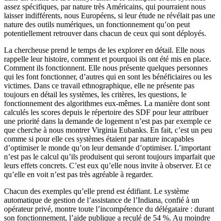
assez spécifiques, par nature très Américains, qui pourraient nous
laisser indifférents, nous Européens, si leur étude ne révélait pas une
nature des outils numériques, un fonctionnement qu’on peut
potentiellement retrouver dans chacun de ceux qui sont déployés.
La chercheuse prend le temps de les explorer en détail. Elle nous
rappelle leur histoire, comment et pourquoi ils ont été mis en place.
Comment ils fonctionnent. Elle nous présente quelques personnes
qui les font fonctionner, d’autres qui en sont les bénéficiaires ou les
victimes. Dans ce travail ethnographique, elle ne présente pas
toujours en détail les systèmes, les critères, les questions, le
fonctionnement des algorithmes eux-mêmes. La manière dont sont
calculés les scores depuis le répertoire des SDF pour leur attribuer
une priorité dans la demande de logement n’est pas par exemple ce
que cherche à nous montrer Virginia Eubanks. En fait, c’est un peu
comme si pour elle ces systèmes étaient par nature incapables
d’optimiser le monde qu’on leur demande d’optimiser. L’important
n’est pas le calcul qu’ils produisent qui seront toujours imparfait que
leurs effets concrets. C’est eux qu’elle nous invite à observer. Et ce
qu’elle en voit n’est pas très agréable à regarder.
Chacun des exemples qu’elle prend est édifiant. Le système
automatique de gestion de l’assistance de l’Indiana, confié à un
opérateur privé, montre toute l’incompétence du délégataire : durant
son fonctionnement, l’aide publique a reculé de 54 %. Au moindre