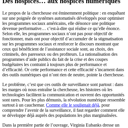
Des hospices… aux hospices numériques
Le propos de la chercheuse est éminemment politique : en enquêtant
sur une poignée de systèmes automatisés développés pour optimiser
les programmes sociaux américains, elle dénonce une politique
devenue performative… c’est-à-dire qui réalise ce qu’elle énonce.
Selon elle, les programmes sociaux n’ont pas pour objectif de
fonctionner, mais ont pour objectif d’accumuler de la stigmatisation
sur les programmes sociaux et renforcer le discours montrant que
ceux qui bénéficient de l’assistance sociale sont, au choix, des
criminels, des paresseux ou des profiteurs. La rationalisation des
programmes d’aide publics du fait de la crise et des coupes
budgétaires les contraint à toujours plus de performance et
d’efficacité. Or cette performance et cette efficacité s’incarnent dans
des outils numériques qui n’ont rien de neutre, pointe la chercheuse.
Le problème, c’est que ces outils de surveillance sont partout : dans
les marges où nous entraîne la chercheuse, les histoires où les
technologies facilitent la communication et ouvrent des opportunités
sont rares. Pour les plus démunis, la révolution numérique ressemble
surtout à un cauchemar.
Comme elle le soulignait déjà
, pour
comprendre l’avenir de la surveillance, il faut regarder comment elle
se développe déjà auprès des populations les plus marginalisées.
Dans la première partie de l’ouvrage, Virginia Eubanks dresse un