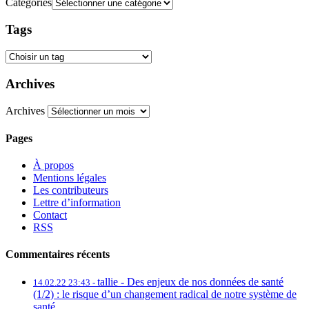
Catégories
Tags
Archives
Archives
Pages
À propos
Mentions légales
Les contributeurs
Lettre d’information
Contact
RSS
Commentaires récents
tallie -
Des enjeux de nos données de santé
14.02.22 23:43 -
(1/2) : le risque d’un changement radical de notre système de
santé