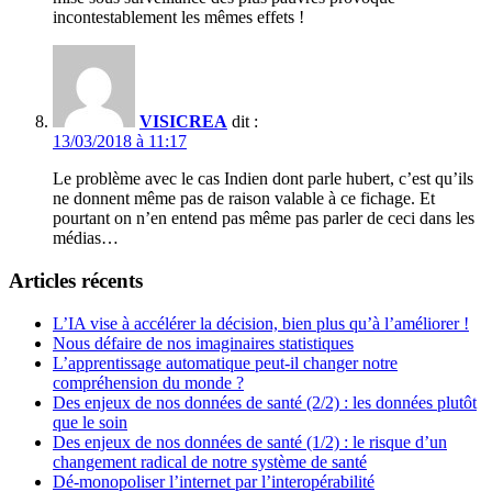
incontestablement les mêmes effets !
VISICREA
dit :
13/03/2018 à 11:17
Le problème avec le cas Indien dont parle hubert, c’est qu’ils
ne donnent même pas de raison valable à ce fichage. Et
pourtant on n’en entend pas même pas parler de ceci dans les
médias…
Articles récents
L’IA vise à accélérer la décision, bien plus qu’à l’améliorer !
Nous défaire de nos imaginaires statistiques
L’apprentissage automatique peut-il changer notre
compréhension du monde ?
Des enjeux de nos données de santé (2/2) : les données plutôt
que le soin
Des enjeux de nos données de santé (1/2) : le risque d’un
changement radical de notre système de santé
Dé-monopoliser l’internet par l’interopérabilité