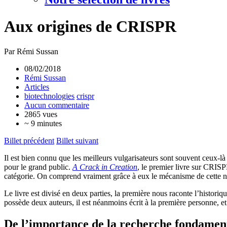
Aux origines de CRISPR
Par Rémi Sussan
08/02/2018
Rémi Sussan
Articles
biotechnologies
crispr
Aucun commentaire
2865 vues
~ 9 minutes
Billet précédent
Billet suivant
Il est bien connu que les meilleurs vulgarisateurs sont souvent ceux-là
pour le grand public.
A Crack in Creation
, le premier livre sur CRIS
catégorie. On comprend vraiment grâce à eux le mécanisme de cette no
Le livre est divisé en deux parties, la première nous raconte l’histor
possède deux auteurs, il est néanmoins écrit à la première personne, e
De l’importance de la recherche fondamen