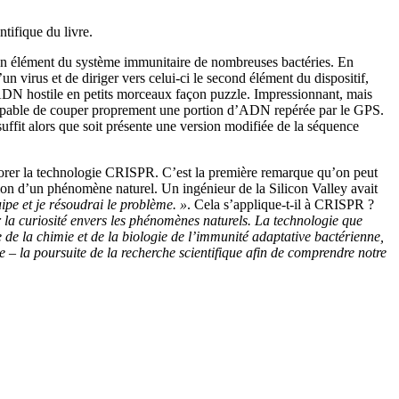
tifique du livre.
un élément du système immunitaire de nombreuses bactéries. En
virus et de diriger vers celui-ci le second élément du dispositif,
’ADN hostile en petits morceaux façon puzzle. Impressionnant, mais
et capable de couper proprement une portion d’ADN repérée par le GPS.
suffit alors que soit présente une version modifiée de la séquence
borer la technologie CRISPR. C’est la première remarque qu’on peut
ation d’un phénomène naturel. Un ingénieur de la Silicon Valley avait
ipe et je résoudrai le problème. »
. Cela s’applique-t-il à CRISPR ?
r la curiosité envers les phénomènes naturels. La technologie que
de la chimie et de la biologie de l’immunité adaptative bactérienne,
 – la poursuite de la recherche scientifique afin de comprendre notre