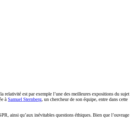
la relativité est par exemple l’une des meilleures expositions du sujet
iée à
Samuel Sternberg
, un chercheur de son équipe, entre dans cette
ISPR, ainsi qu’aux inévitables questions éthiques. Bien que l’ouvrage