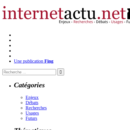
Une publication
Fing
Catégories
Enjeux
Débats
Recherches
Usages
Futurs