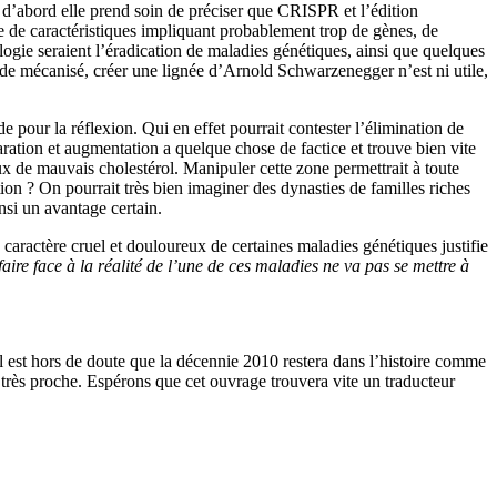
 d’abord elle prend soin de préciser que CRISPR et l’édition
 de caractéristiques impliquant probablement trop de gènes, de
ogie seraient l’éradication de maladies génétiques, ainsi que quelques
nde mécanisé, créer une lignée d’Arnold Schwarzenegger n’est ni utile,
e pour la réflexion. Qui en effet pourrait contester l’élimination de
ration et augmentation a quelque chose de factice et trouve bien vite
ux de mauvais cholestérol. Manipuler cette zone permettrait à toute
ion ? On pourrait très bien imaginer des dynasties de familles riches
nsi un avantage certain.
caractère cruel et douloureux de certaines maladies génétiques justifie
aire face à la réalité de l’une de ces maladies ne va pas se mettre à
 Il est hors de doute que la décennie 2010 restera dans l’histoire comme
 très proche. Espérons que cet ouvrage trouvera vite un traducteur