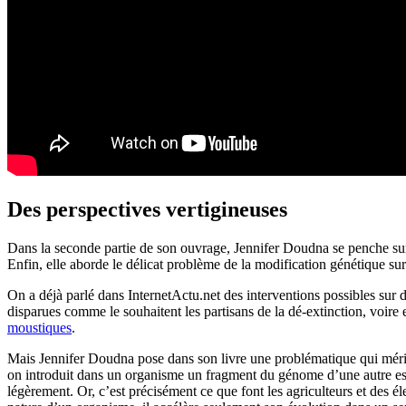
Des perspectives vertigineuses
Dans la seconde partie de son ouvrage, Jennifer Doudna se penche sur l
Enfin, elle aborde le délicat problème de la modification génétique sur
On a déjà parlé dans InternetActu.net des interventions possibles sur
disparues comme le souhaitent les partisans de la dé-extinction, voire
moustiques
.
Mais Jennifer Doudna pose dans son livre une problématique qui mérite
on introduit dans un organisme un fragment du génome d’une autre esp
légèrement. Or, c’est précisément ce que font les agriculteurs et des él