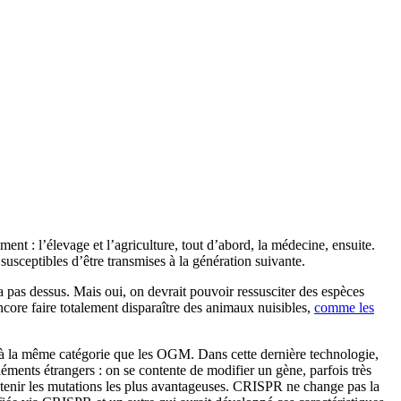
nt : l’élevage et l’agriculture, tout d’abord, la médecine, ensuite.
susceptibles d’être transmises à la génération suivante.
a pas dessus. Mais oui, on devrait pouvoir ressusciter des espèces
ncore faire totalement disparaître des animaux nuisibles,
comme les
s à la même catégorie que les OGM. Dans cette dernière technologie,
ents étrangers : on se contente de modifier un gène, parfois très
r obtenir les mutations les plus avantageuses. CRISPR ne change pas la