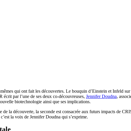
 mêmes qui ont fait les découvertes. Le bouquin d’Einstein et Infeld sur 
PR écrit par l’une de ses deux co-découvreuses,
Jennifer Doudna
, assoc
uvelle biotechnologie ainsi que ses implications.
ique de la découverte, la seconde est consacrée aux futurs impacts de CR
t c’est la voix de Jennifer Doudna qui s’exprime.
tale