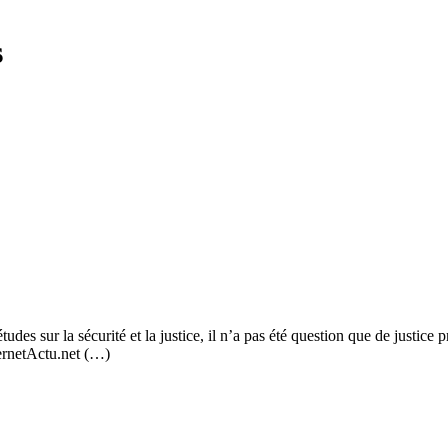
s
tudes sur la sécurité et la justice, il n’a pas été question que de justic
nternetActu.net (…)