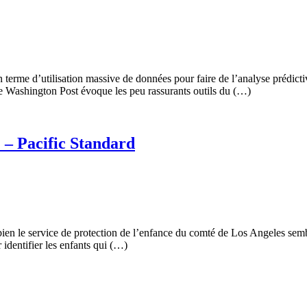
terme d’utilisation massive de données pour faire de l’analyse prédicti
e le Washington Post évoque les peu rassurants outils du (…)
? – Pacific Standard
en le service de protection de l’enfance du comté de Los Angeles semble
 identifier les enfants qui (…)