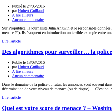
Publié le
24/05/2016
par
Hubert Guillaud
A lire ailleurs
Aucun commentaire
Sur Propublica, la journaliste Julia Angwin et le responsable données J
menace ?”). Ils évoquent en introduction un terrible exemple entre un
Lire l'article
Des algorithmes pour surveiller… la polic
Publié le
13/03/2016
par
Hubert Guillaud
A lire ailleurs
Aucun commentaire
Dans le domaine de la police du futur, les annonces vont souvent dans 
détermination de votre niveau de menace (ou de risque)… C’est pour
Lire l'article
Quel est votre score de menace ? – Washin