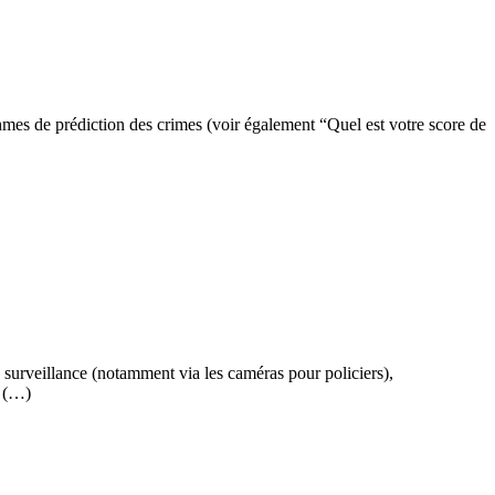
ithmes de prédiction des crimes (voir également “Quel est votre score de
 surveillance (notamment via les caméras pour policiers),
d (…)