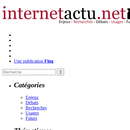
Une publication
Fing
Catégories
Enjeux
Débats
Recherches
Usages
Futurs