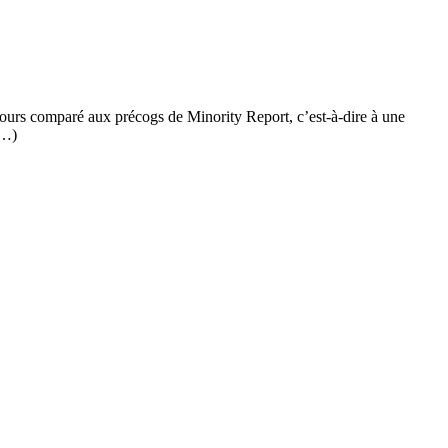
oujours comparé aux précogs de Minority Report, c’est-à-dire à une
(…)