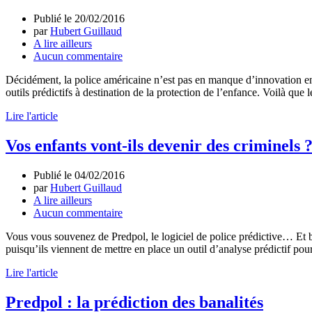
Publié le
20/02/2016
par
Hubert Guillaud
A lire ailleurs
Aucun commentaire
Décidément, la police américaine n’est pas en manque d’innovation en 
outils prédictifs à destination de la protection de l’enfance. Voilà qu
Lire l'article
Vos enfants vont-ils devenir des criminels 
Publié le
04/02/2016
par
Hubert Guillaud
A lire ailleurs
Aucun commentaire
Vous vous souvenez de Predpol, le logiciel de police prédictive… Et bi
puisqu’ils viennent de mettre en place un outil d’analyse prédictif pour
Lire l'article
Predpol : la prédiction des banalités