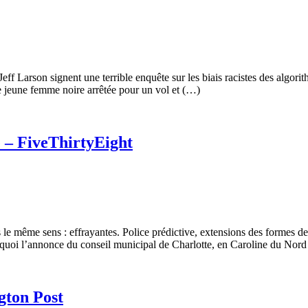
eff Larson signent une terrible enquête sur les biais racistes des algor
e jeune femme noire arrêtée pour un vol et (…)
e – FiveThirtyEight
le même sens : effrayantes. Police prédictive, extensions des formes de
quoi l’annonce du conseil municipal de Charlotte, en Caroline du Nor
gton Post