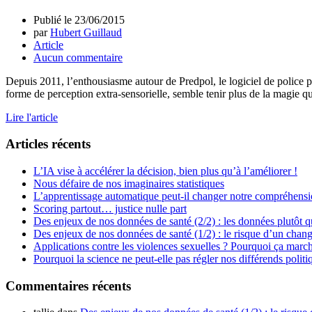
Publié le
23/06/2015
par
Hubert Guillaud
Article
Aucun commentaire
Depuis 2011, l’enthousiasme autour de Predpol, le logiciel de police pr
forme de perception extra-sensorielle, semble tenir plus de la magie 
Lire l'article
Articles récents
L’IA vise à accélérer la décision, bien plus qu’à l’améliorer !
Nous défaire de nos imaginaires statistiques
L’apprentissage automatique peut-il changer notre compréhens
Scoring partout… justice nulle part
Des enjeux de nos données de santé (2/2) : les données plutôt q
Des enjeux de nos données de santé (1/2) : le risque d’un chan
Applications contre les violences sexuelles ? Pourquoi ça march
Pourquoi la science ne peut-elle pas régler nos différends politi
Commentaires récents