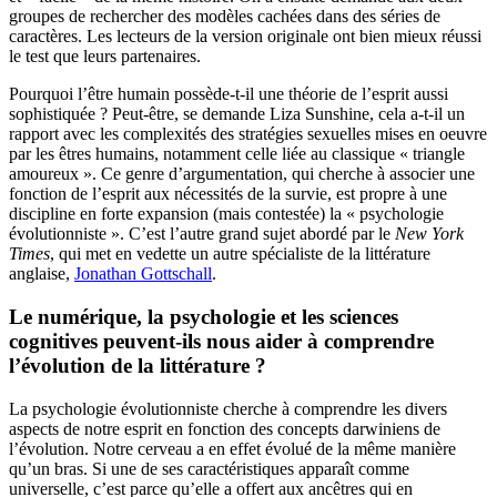
groupes de rechercher des modèles cachées dans des séries de
caractères. Les lecteurs de la version originale ont bien mieux réussi
le test que leurs partenaires.
Pourquoi l’être humain possède-t-il une théorie de l’esprit aussi
sophistiquée ? Peut-être, se demande Liza Sunshine, cela a-t-il un
rapport avec les complexités des stratégies sexuelles mises en oeuvre
par les êtres humains, notamment celle liée au classique « triangle
amoureux ». Ce genre d’argumentation, qui cherche à associer une
fonction de l’esprit aux nécessités de la survie, est propre à une
discipline en forte expansion (mais contestée) la « psychologie
évolutionniste ». C’est l’autre grand sujet abordé par le
New York
Times
, qui met en vedette un autre spécialiste de la littérature
anglaise,
Jonathan Gottschall
.
Le numérique, la psychologie et les sciences
cognitives peuvent-ils nous aider à comprendre
l’évolution de la littérature ?
La psychologie évolutionniste cherche à comprendre les divers
aspects de notre esprit en fonction des concepts darwiniens de
l’évolution. Notre cerveau a en effet évolué de la même manière
qu’un bras. Si une de ses caractéristiques apparaît comme
universelle, c’est parce qu’elle a offert aux ancêtres qui en