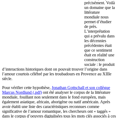
précisément. Voilà
un domaine que la
littérature
mondiale nous
permet d’étudier
de près.
L’interprétation
qui a prévalu dans
les décennies
précédentes était
que ce sentiment
était en réalité une
construction
sociale : le produit
d’interactions historiques dont on pouvait trouver l’origine dans
l’amour courtois célébré par les troubadours en Provence au XIIIe
siècle.
Pour vérifier cette hypothèse,
Jonathan Gottschall et son collègue
Marcus Nordlund (.pdf)
ont été analyser le corpus de la littérature
mondiale, fouillant non seulement dans le fond européen, mais
également asiatique, africain, aborigène ou natif américain. Après
avoir établi une liste des caractéristiques reconnues comme
significative de l’amour romantique, les chercheurs ont « taggés »
dans le corpus d’oeuvres digitalisées tous les mots clés associés à ces