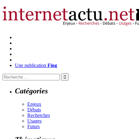
Une publication
Fing
Catégories
Enjeux
Débats
Recherches
Usages
Futurs