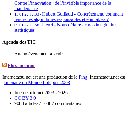
Contre l’innovation : de l’invisible importance de la
maintenance
Hubert Guillaud -
Concrètement, comment
13.01.22 12:33 -
rendre les algorithmes responsables et équitables ?
Henri -
Nous défaire de nos imaginaires
09.01.22 13:58 -
statistiques
Agenda des TIC
Aucun événement à venir.
Flux inconnu
Internetactu.net est une production de la
Fing
. Internetactu.net est
partenaire du Monde.fr depuis 2008
Internetactu.net 2003 - 2026
CC BY 3.0
9083 articles / 10387 commentaires