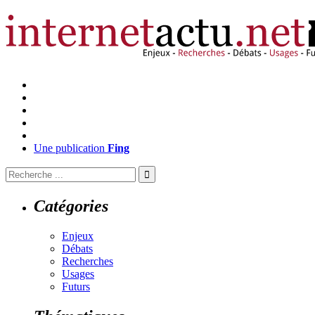
Une publication
Fing
Catégories
Enjeux
Débats
Recherches
Usages
Futurs