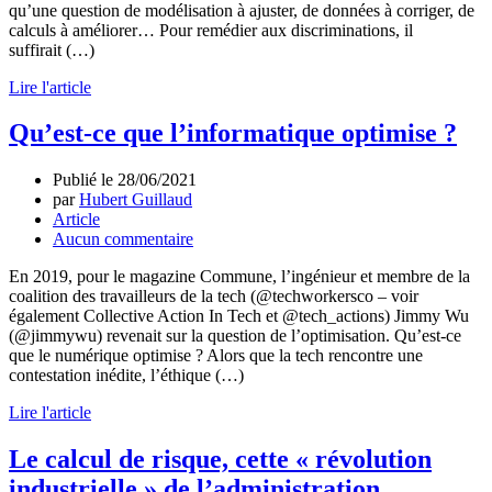
qu’une question de modélisation à ajuster, de données à corriger, de
calculs à améliorer… Pour remédier aux discriminations, il
suffirait (…)
Lire l'article
Qu’est-ce que l’informatique optimise ?
Publié le
28/06/2021
par
Hubert Guillaud
Article
Aucun commentaire
En 2019, pour le magazine Commune, l’ingénieur et membre de la
coalition des travailleurs de la tech (@techworkersco – voir
également Collective Action In Tech et @tech_actions) Jimmy Wu
(@jimmywu) revenait sur la question de l’optimisation. Qu’est-ce
que le numérique optimise ? Alors que la tech rencontre une
contestation inédite, l’éthique (…)
Lire l'article
Le calcul de risque, cette « révolution
industrielle » de l’administration