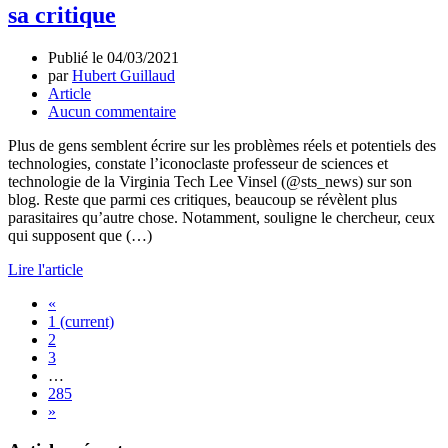
sa critique
Publié le
04/03/2021
par
Hubert Guillaud
Article
Aucun commentaire
Plus de gens semblent écrire sur les problèmes réels et potentiels des
technologies, constate l’iconoclaste professeur de sciences et
technologie de la Virginia Tech Lee Vinsel (@sts_news) sur son
blog. Reste que parmi ces critiques, beaucoup se révèlent plus
parasitaires qu’autre chose. Notamment, souligne le chercheur, ceux
qui supposent que (…)
Lire l'article
«
1
(current)
2
3
…
285
»