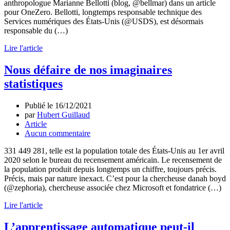
anthropologue Marianne Bellotti (blog, @bellmar) dans un article
pour OneZero. Bellotti, longtemps responsable technique des
Services numériques des États-Unis (@USDS), est désormais
responsable du (…)
Lire l'article
Nous défaire de nos imaginaires
statistiques
Publié le
16/12/2021
par
Hubert Guillaud
Article
Aucun commentaire
331 449 281, telle est la population totale des États-Unis au 1er avril
2020 selon le bureau du recensement américain. Le recensement de
la population produit depuis longtemps un chiffre, toujours précis.
Précis, mais par nature inexact. C’est pour la chercheuse danah boyd
(@zephoria), chercheuse associée chez Microsoft et fondatrice (…)
Lire l'article
L’apprentissage automatique peut-il