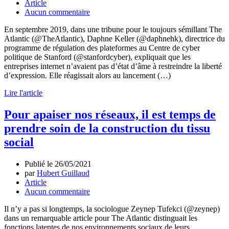
Article
Aucun commentaire
En septembre 2019, dans une tribune pour le toujours sémillant The
Atlantic (@TheAtlantic), Daphne Keller (@daphnehk), directrice du
programme de régulation des plateformes au Centre de cyber
politique de Stanford (@stanfordcyber), expliquait que les
entreprises internet n’avaient pas d’état d’âme à restreindre la liberté
d’expression. Elle réagissait alors au lancement (…)
Lire l'article
Pour apaiser nos réseaux, il est temps de
prendre soin de la construction du tissu
social
Publié le
26/05/2021
par
Hubert Guillaud
Article
Aucun commentaire
Il n’y a pas si longtemps, la sociologue Zeynep Tufekci (@zeynep)
dans un remarquable article pour The Atlantic distinguait les
fonctions latentes de nos environnements sociaux de leurs