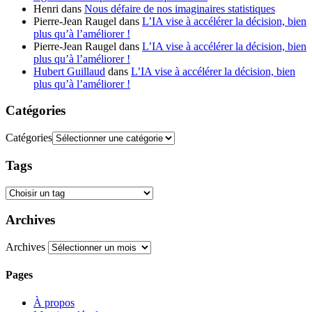
Henri
dans
Nous défaire de nos imaginaires statistiques
Pierre-Jean Raugel
dans
L’IA vise à accélérer la décision, bien
plus qu’à l’améliorer !
Pierre-Jean Raugel
dans
L’IA vise à accélérer la décision, bien
plus qu’à l’améliorer !
Hubert Guillaud
dans
L’IA vise à accélérer la décision, bien
plus qu’à l’améliorer !
Catégories
Catégories
Tags
Archives
Archives
Pages
À propos