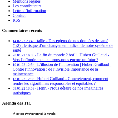
Mentions légales
Les contributeurs
Lettre d’information
Contact
RSS
Commentaires récents
tallie -
Des enjeux de nos données de santé
14.02.22 23:43 -
(1/2) : le risque d’un changement radical de notre système de
santé
La fin du monde ? bof ! | Hubert Guillaud -
28.01.22 16:05 -
Vers l’effondrement : aurons-nous encore un futur ?
L’illusion de l’innovation | Hubert Guillaud -
19.01.22 12:54 -
Contre l’innovation : de l’invisible importance de la
maintenance
Hubert Guillaud -
Concrètement, comment
13.01.22 12:33 -
rendre les algorithmes responsables et équitables ?
Henri -
Nous défaire de nos imaginaires
09.01.22 13:58 -
statistiques
Agenda des TIC
Aucun événement à venir.