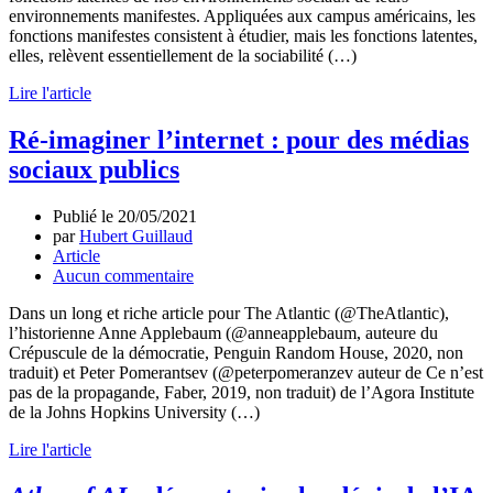
environnements manifestes. Appliquées aux campus américains, les
fonctions manifestes consistent à étudier, mais les fonctions latentes,
elles, relèvent essentiellement de la sociabilité (…)
Lire l'article
Ré-imaginer l’internet : pour des médias
sociaux publics
Publié le
20/05/2021
par
Hubert Guillaud
Article
Aucun commentaire
Dans un long et riche article pour The Atlantic (@TheAtlantic),
l’historienne Anne Applebaum (@anneapplebaum, auteure du
Crépuscule de la démocratie, Penguin Random House, 2020, non
traduit) et Peter Pomerantsev (@peterpomeranzev auteur de Ce n’est
pas de la propagande, Faber, 2019, non traduit) de l’Agora Institute
de la Johns Hopkins University (…)
Lire l'article