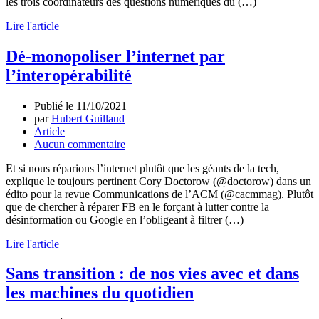
les trois coordinateurs des questions numériques du (…)
Lire l'article
Dé-monopoliser l’internet par
l’interopérabilité
Publié le
11/10/2021
par
Hubert Guillaud
Article
Aucun commentaire
Et si nous réparions l’internet plutôt que les géants de la tech,
explique le toujours pertinent Cory Doctorow (@doctorow) dans un
édito pour la revue Communications de l’ACM (@cacmmag). Plutôt
que de chercher à réparer FB en le forçant à lutter contre la
désinformation ou Google en l’obligeant à filtrer (…)
Lire l'article
Sans transition : de nos vies avec et dans
les machines du quotidien