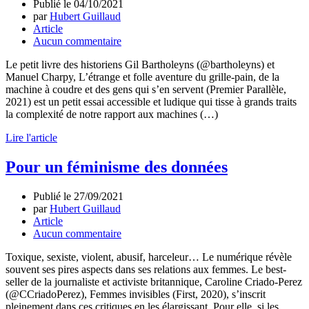
Publié le
04/10/2021
par
Hubert Guillaud
Article
Aucun commentaire
Le petit livre des historiens Gil Bartholeyns (@bartholeyns) et
Manuel Charpy, L’étrange et folle aventure du grille-pain, de la
machine à coudre et des gens qui s’en servent (Premier Parallèle,
2021) est un petit essai accessible et ludique qui tisse à grands traits
la complexité de notre rapport aux machines (…)
Lire l'article
Pour un féminisme des données
Publié le
27/09/2021
par
Hubert Guillaud
Article
Aucun commentaire
Toxique, sexiste, violent, abusif, harceleur… Le numérique révèle
souvent ses pires aspects dans ses relations aux femmes. Le best-
seller de la journaliste et activiste britannique, Caroline Criado-Perez
(@CCriadoPerez), Femmes invisibles (First, 2020), s’inscrit
pleinement dans ces critiques en les élargissant. Pour elle, si les