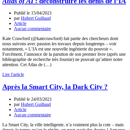
Atlas of AI
: déconstruire les dénis de l’IA
Publié le
15/04/2021
par
Hubert Guillaud
Article
Aucun commentaire
Kate Crawford (@katecrawford) fait partie des chercheurs dont
nous suivons avec passion les travaux depuis longtemps – voir
notamment, « L’IA est une nouvelle ingénierie du pouvoir ».
Forcément, l’annonce de la parution de son premier livre (après une
bibliographie de recherche très fournie) ne pouvait qu’attirer notre
attention. Cet Atlas de (…)
Lire l'article
Après la Smart City, la Dark City ?
Publié le
24/03/2021
par
Hubert Guillaud
Article
Aucun commentaire
La Smart City, la ville intelligente, n’a vraiment plus la cote – mais
depuis le temps qu’on le répète, on peut avoir des doutes ! Apparue